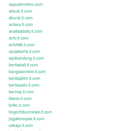
seputarmetro.com
aktual.it.com
akurat.it.com
antara.it.com
analisadaily.it.com
antv.it.com
antvklik.it.com
ayojakarta.it.com
ayobandung.it.com
beritabali.it.com
bangsaonline.it.com
beritajatim.it.com
beritasatu.it.com
bernas.it.com
bisnis.it.com
brilio.it.com
bogortribunnews.it.com
jogjakompas.it.com
cekaja.it.com