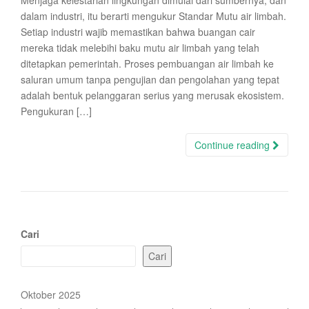
Menjaga kelestarian lingkungan dimulai dari sumbernya, dan
dalam industri, itu berarti mengukur Standar Mutu air limbah.
Setiap industri wajib memastikan bahwa buangan cair
mereka tidak melebihi baku mutu air limbah yang telah
ditetapkan pemerintah. Proses pembuangan air limbah ke
saluran umum tanpa pengujian dan pengolahan yang tepat
adalah bentuk pelanggaran serius yang merusak ekosistem.
Pengukuran […]
Continue reading
Cari
Cari
Oktober 2025