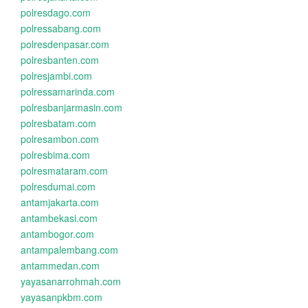
polresdago.com
polressabang.com
polresdenpasar.com
polresbanten.com
polresjambi.com
polressamarinda.com
polresbanjarmasin.com
polresbatam.com
polresambon.com
polresbima.com
polresmataram.com
polresdumai.com
antamjakarta.com
antambekasi.com
antambogor.com
antampalembang.com
antammedan.com
yayasanarrohmah.com
yayasanpkbm.com