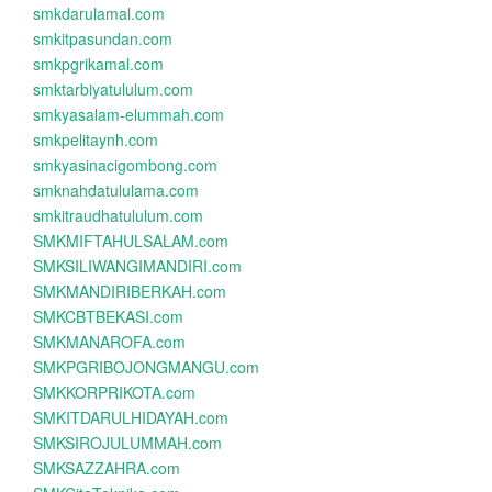
smkdarulamal.com
smkitpasundan.com
smkpgrikamal.com
smktarbiyatululum.com
smkyasalam-elummah.com
smkpelitaynh.com
smkyasinacigombong.com
smknahdatululama.com
smkitraudhatululum.com
SMKMIFTAHULSALAM.com
SMKSILIWANGIMANDIRI.com
SMKMANDIRIBERKAH.com
SMKCBTBEKASI.com
SMKMANAROFA.com
SMKPGRIBOJONGMANGU.com
SMKKORPRIKOTA.com
SMKITDARULHIDAYAH.com
SMKSIROJULUMMAH.com
SMKSAZZAHRA.com