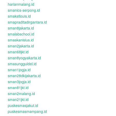
harianmalang.id
smanics-serpong.id
smakstlouis.id
smapraditadirgantara.id
sman8jakarta.id
smalabschool.id
smaskanisius.id
sman2jakarta.id
sman68jkt.id
sman8yogyakarta.id
smasungguldel.id
sman1jogja.id
sman28dkijakarta.id
sman3jogja.id
sman81jkt.id
sman2malang.id
sman21jkt.id
puskesmasjakut.id
puskesmasmampang.id