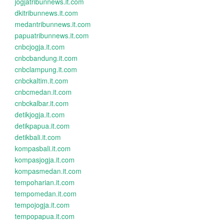
jogjatribunnews.it.com
dkitribunnews.it.com
medantribunnews.it.com
papuatribunnews.it.com
cnbcjogja.it.com
cnbcbandung.it.com
cnbclampung.it.com
cnbckaltim.it.com
cnbcmedan.it.com
cnbckalbar.it.com
detikjogja.it.com
detikpapua.it.com
detikbali.it.com
kompasbali.it.com
kompasjogja.it.com
kompasmedan.it.com
tempoharian.it.com
tempomedan.it.com
tempojogja.it.com
tempopapua.it.com