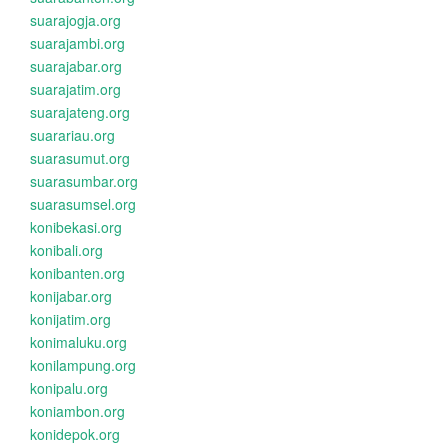
suarajogja.org
suarajambi.org
suarajabar.org
suarajatim.org
suarajateng.org
suarariau.org
suarasumut.org
suarasumbar.org
suarasumsel.org
konibekasi.org
konibali.org
konibanten.org
konijabar.org
konijatim.org
konimaluku.org
konilampung.org
konipalu.org
koniambon.org
konidepok.org