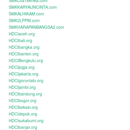
SMKCitaTeknika.com
SMKKARYAUNCINTA.com
SMKALHIKAM.com
SMK2LPPM.com
SMKHARAPANBANGSA2.com
HDCIaceh.org
HDCIbali.org
HDCIbangka.org
HDCIbanten.org
HDCIBengkulu.org
HDCIjogja.org
HDCIjakarta.org
HDCIgorontalo.org
HDCIjambi.org
HDCIbandung.org
HDCIbogor.org
HDCIbekasi.org
HDCIdepok.org
HDCIsukabumi.org
HDCIbanjar.org