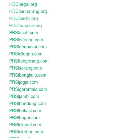
HDCItegal.org
HDCIsemarang.org
HDCIkediri.org
HDCImadiun.org
PRSIaceh.com
PRSIsabang.com
PRSIdenpasar.com
PRSIcilegon.com
PRSItangerang.com
PRSIserang.com
PRSIbengkulu.com
PRSIjogja.com
PRSIgorontalo.com
PRSIjambi.com
PRSIbandung.com
PRSIbekasi.com
PRSIbogor.com
PRSIcimahi.com
PRSIcirebon.com