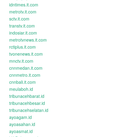
idntimes.it.com
metrotv.it.com
sctv.it.com
transtv.it.com
indosiar.it.com
metrotvnews.it.com
rctiplus.it.com
tvonenews.it.com
mnctv.it.com
cnnmedan.it.com
cnnmetro.it.com
cnnbali.it.com
meulaboh.id
tribunacehbarat.id
tribunacehbesar.id
tribunacehselatan.id
ayoagam.id
ayoasahan.id
ayoasmat.id