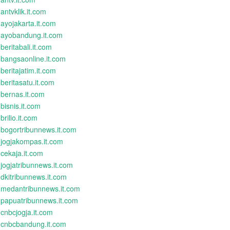
antvklik.it.com
ayojakarta.it.com
ayobandung.it.com
beritabali.it.com
bangsaonline.it.com
beritajatim.it.com
beritasatu.it.com
bernas.it.com
bisnis.it.com
brilio.it.com
bogortribunnews.it.com
jogjakompas.it.com
cekaja.it.com
jogjatribunnews.it.com
dkitribunnews.it.com
medantribunnews.it.com
papuatribunnews.it.com
cnbcjogja.it.com
cnbcbandung.it.com