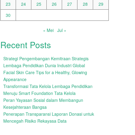
23
24
25
26
27
28
29
30
« Mei
Jul »
Recent Posts
Strategi Pengembangan Kemitraan Strategis
Lembaga Pendidikan Dunia Industri Global
Facial Skin Care Tips for a Healthy, Glowing
Appearance
Transformasi Tata Kelola Lembaga Pendidikan
Menuju Smart Foundation Tata Kelola
Peran Yayasan Sosial dalam Membangun
Kesejahteraan Bangsa
Penerapan Transparansi Laporan Donasi untuk
Mencegah Risiko Rekayasa Data