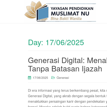
Day:
17/06/2025
Generasi Digital: Mena
Tanpa Batasan Ijazah
17/06/2025
Generasi
Di era informasi yang terus berkembang pesat, kit
Generasi Digital, yang akrab dengan segala bentuk t
menaklukkan persaingan karir dengan pendekatan ya
formal. Mereka adalah bukti nyata bahwa keterampil