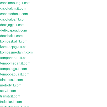
cnbclampung.it.com
cnbckaltim.it.com
cnbcmedan.it.com
cnbckalbar.it.com
detikjogja.it.com
detikpapua.it.com
detikbali.it.com
kompasbali.it.com
kompasjogja.it.com
kompasmedan.it.com
tempoharian.it.com
tempomedan.it.com
tempojogja.it.com
tempopapua.it.com
idntimes.it.com
metrotv.it.com
sctv.it.com
transtv.it.com
indosiar.it.com