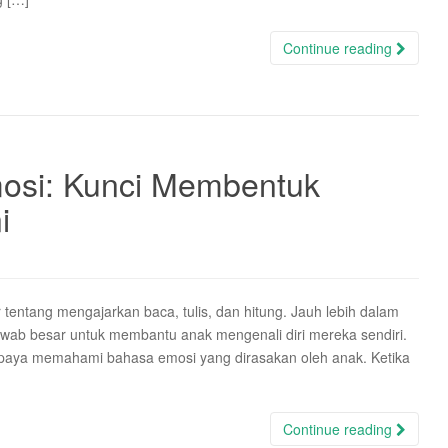
Continue reading
si: Kunci Membentuk
i
tentang mengajarkan baca, tulis, dan hitung. Jauh lebih dalam
 jawab besar untuk membantu anak mengenali diri mereka sendiri.
 upaya memahami bahasa emosi yang dirasakan oleh anak. Ketika
Continue reading