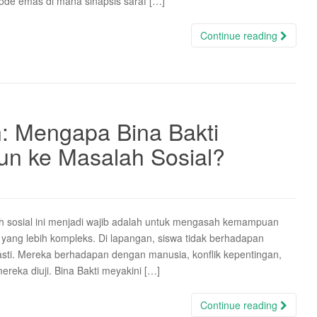
iode emas di mana sinapsis saraf […]
Continue reading
n: Mengapa Bina Bakti
un ke Masalah Sosial?
 sosial ini menjadi wajib adalah untuk mengasah kemampuan
yang lebih kompleks. Di lapangan, siswa tidak berhadapan
asti. Mereka berhadapan dengan manusia, konflik kepentingan,
ereka diuji. Bina Bakti meyakini […]
Continue reading