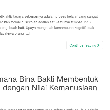
tik aktivitasnya sebenarnya adalah proses belajar yang sangat
idikan formal di sekolah adalah satu-satunya tempat untuk
a bagi buah hati. Upaya mengasah kemampuan kognitif tidak
 layaknya orang […]
Continue reading
imana Bina Bakti Membentuk
dengan Nilai Kemanusiaan
ami pergeseran paradigma yang cukup signifikan. Jika dahulu