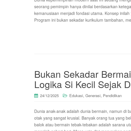
seorang pemimpin hanya dinilai berdasarkan ketega
kemanusiaan menjadi fondasi utama. Konsep inilah 
Program ini bukan sekadar kurikulum tambahan, me
Bukan Sekadar Berma
Logika Si Kecil Sejak D
,
,
24/12/2025
Edukasi
Generasi
Pendidikan
Dunia anak-anak adalah dunia bermain, namun di ba
otak yang sangat krusial. Banyak orang tua yang b
balok atau bermain tebak-tebakan adalah sarana