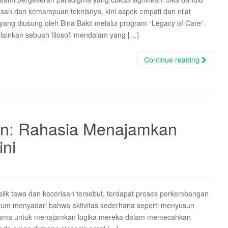
san dan kemampuan teknisnya, kini aspek empati dan nilai
yang diusung oleh Bina Bakti melalui program “Legacy of Care”.
lainkan sebuah filosofi mendalam yang […]
Continue reading
in: Rahasia Menajamkan
ini
lik tawa dan keceriaan tersebut, terdapat proses perkembangan
elum menyadari bahwa aktivitas sederhana seperti menyusun
 utama untuk menajamkan logika mereka dalam memecahkan