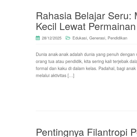
Rahasia Belajar Seru:
Kecil Lewat Permainan 
,
,
28/12/2025
Edukasi
Generasi
Pendidikan
Dunia anak-anak adalah dunia yang penuh dengan war
orang tua atau pendidik, kita sering kali terjebak d
formal dan kaku di dalam kelas. Padahal, bagi anak 
melalui aktivitas […]
Pentingnya Filantropi