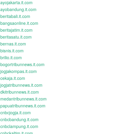
ayojakarta.it.com
ayobandung.it.com
beritabali.it.com
bangsaonline.it.com
beritajatim.it.com
beritasatu.it.com
bernas.it.com
bisnis.it.com
brilio.it.com
bogortribunnews.it.com
jogjakompas.it.com
cekaja.it.com
jogjatribunnews.it.com
dkitribunnews.it.com
medantribunnews.it.com
papuatribunnews.it.com
cnbcjogja.it.com
cnbcbandung.it.com
cnbclampung.it.com
cnbckaltim.it.com