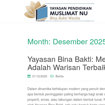
Month:
Desember 202
Yayasan Bina Bakti: M
Adalah Warisan Terbai
31/12/2025
Berita
Dalam dinamika kehidupan modern yang penuh deng
apa bentuk peninggalan paling berharga bagi anak 
properti, emas, atau tabungan dalam bentuk tunai. N
oleh Yayasan Bina Bakti, ada satu bentuk harta yan