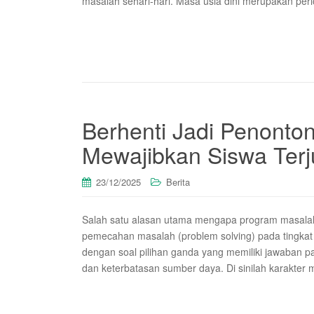
masalah sehari-hari. Masa usia dini merupakan per
Berhenti Jadi Penonto
Mewajibkan Siswa Terj
23/12/2025
Berita
Salah satu alasan utama mengapa program masalah
pemecahan masalah (problem solving) pada tingkat 
dengan soal pilihan ganda yang memiliki jawaban p
dan keterbatasan sumber daya. Di sinilah karakter m