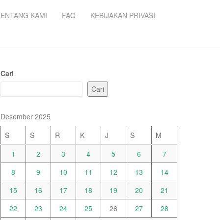
TENTANG KAMI
FAQ
KEBIJAKAN PRIVASI
Cari
Cari
Desember 2025
S
S
R
K
J
S
M
1
2
3
4
5
6
7
8
9
10
11
12
13
14
15
16
17
18
19
20
21
22
23
24
25
26
27
28