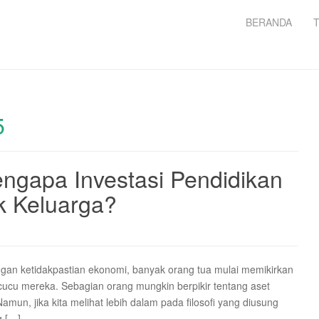
BERANDA
5
engapa Investasi Pendidikan
k Keluarga?
an ketidakpastian ekonomi, banyak orang tua mulai memikirkan
cucu mereka. Sebagian orang mungkin berpikir tentang aset
amun, jika kita melihat lebih dalam pada filosofi yang diusung
g […]