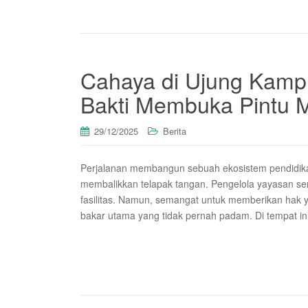
Cahaya di Ujung Kamp
Bakti Membuka Pintu 
29/12/2025
Berita
Perjalanan membangun sebuah ekosistem pendidika
membalikkan telapak tangan. Pengelola yayasan ser
fasilitas. Namun, semangat untuk memberikan hak 
bakar utama yang tidak pernah padam. Di tempat in