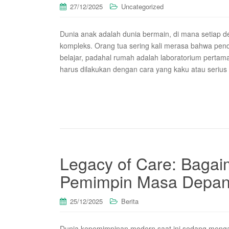
27/12/2025
Uncategorized
Dunia anak adalah dunia bermain, di mana setiap de
kompleks. Orang tua sering kali merasa bahwa pend
belajar, padahal rumah adalah laboratorium pertam
harus dilakukan dengan cara yang kaku atau serius
Legacy of Care: Baga
Pemimpin Masa Depan 
25/12/2025
Berita
Dunia kepemimpinan modern saat ini sedang mengal