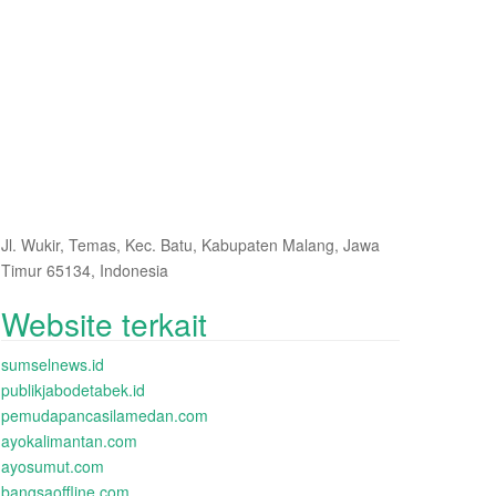
Jl. Wukir, Temas, Kec. Batu, Kabupaten Malang, Jawa
Timur 65134, Indonesia
Website terkait
sumselnews.id
publikjabodetabek.id
pemudapancasilamedan.com
ayokalimantan.com
ayosumut.com
bangsaoffline.com