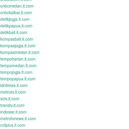
cnbcmedan.it.com
cnbckalbar.it.com
detikjogja.it.com
detikpapua.it.com
detikbali.it.com
kompasbali.it.com
kompasjogja.it.com
kompasmedan.it.com
tempoharian.it.com
tempomedan.it.com
tempojogja.it.com
tempopapua.it.com
idntimes.it.com
metrotv.it.com
sctv.it.com
transtv.it.com
indosiar.it.com
metrotvnews.it.com
rctiplus.it.com