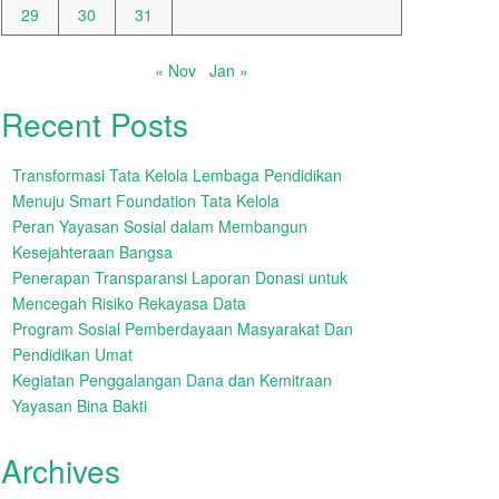
29
30
31
« Nov
Jan »
Recent Posts
Transformasi Tata Kelola Lembaga Pendidikan
Menuju Smart Foundation Tata Kelola
Peran Yayasan Sosial dalam Membangun
Kesejahteraan Bangsa
Penerapan Transparansi Laporan Donasi untuk
Mencegah Risiko Rekayasa Data
Program Sosial Pemberdayaan Masyarakat Dan
Pendidikan Umat
Kegiatan Penggalangan Dana dan Kemitraan
Yayasan Bina Bakti
Archives