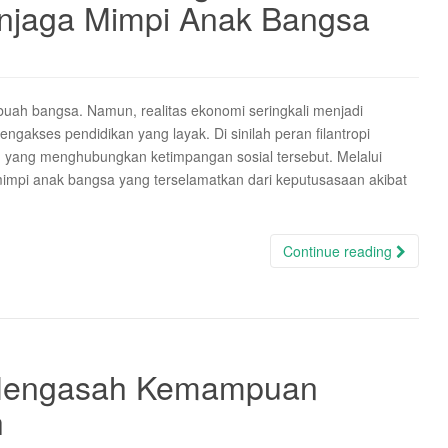
enjaga Mimpi Anak Bangsa
uah bangsa. Namun, realitas ekonomi seringkali menjadi
gakses pendidikan yang layak. Di sinilah peran filantropi
n yang menghubungkan ketimpangan sosial tersebut. Melalui
impi anak bangsa yang terselamatkan dari keputusasaan akibat
Continue reading
Mengasah Kemampuan
h