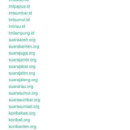
imipapua.id
imisumbar.id
imisumut.id
imiriau.id
imilampung.id
suaraaceh.org
suarabanten.org
suarajogja.org
suarajambi.org
suarajabar.org
suarajatim.org
suarajateng.org
suarariau.org
suarasumut.org
suarasumbar.org
suarasumsel.org
konibekasi.org
konibali.org
konibanten.org