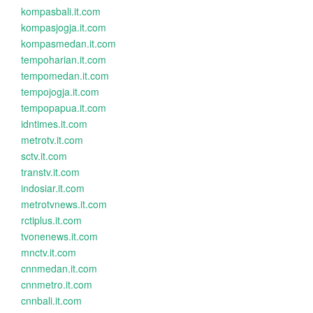
kompasbali.it.com
kompasjogja.it.com
kompasmedan.it.com
tempoharian.it.com
tempomedan.it.com
tempojogja.it.com
tempopapua.it.com
idntimes.it.com
metrotv.it.com
sctv.it.com
transtv.it.com
indosiar.it.com
metrotvnews.it.com
rctiplus.it.com
tvonenews.it.com
mnctv.it.com
cnnmedan.it.com
cnnmetro.it.com
cnnbali.it.com