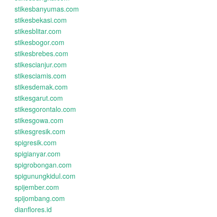
stikesbanyumas.com
stikesbekasi.com
stikesblitar.com
stikesbogor.com
stikesbrebes.com
stikescianjur.com
stikesciamis.com
stikesdemak.com
stikesgarut.com
stikesgorontalo.com
stikesgowa.com
stikesgresik.com
spigresik.com
spigianyar.com
spigrobongan.com
spigunungkidul.com
spijember.com
spijombang.com
dianflores.id