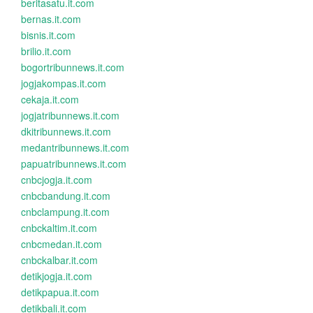
beritasatu.it.com
bernas.it.com
bisnis.it.com
brilio.it.com
bogortribunnews.it.com
jogjakompas.it.com
cekaja.it.com
jogjatribunnews.it.com
dkitribunnews.it.com
medantribunnews.it.com
papuatribunnews.it.com
cnbcjogja.it.com
cnbcbandung.it.com
cnbclampung.it.com
cnbckaltim.it.com
cnbcmedan.it.com
cnbckalbar.it.com
detikjogja.it.com
detikpapua.it.com
detikbali.it.com