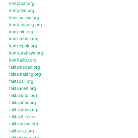
konijabar.org
konijatim.org
konimaluku.org
konilampung.org
konipalu.org
koniambon.org
konidepok.org
konisurabaya.org
konikalbar.org
faktamedan.org
faktamalang.org
faktabali.org
faktaaceh.org
faktajambi.org
faktajabar.org
faktajateng.org
faktajatim.org
faktakalbar.org
faktariau.org
faktapapua.org