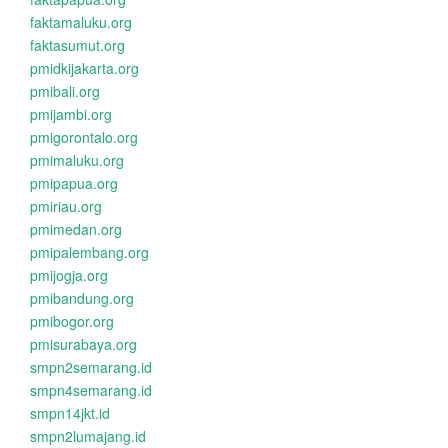
faktamaluku.org
faktasumut.org
pmidkijakarta.org
pmibali.org
pmijambi.org
pmigorontalo.org
pmimaluku.org
pmipapua.org
pmiriau.org
pmimedan.org
pmipalembang.org
pmijogja.org
pmibandung.org
pmibogor.org
pmisurabaya.org
smpn2semarang.id
smpn4semarang.id
smpn14jkt.id
smpn2lumajang.id