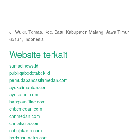
Jl. Wukir, Temas, Kec. Batu, Kabupaten Malang, Jawa Timur
65134, Indonesia
Website terkait
sumselnews.id
publikjabodetabek.id
pemudapancasilamedan.com
ayokalimantan.com
ayosumut.com
bangsaoffline.com
cnbcmedan.com
cnnmedan.com
cnnjakarta.com
cnbcjakarta.com
hariansumatra.com