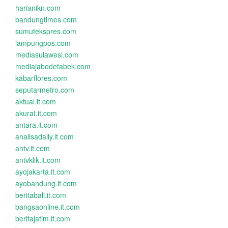
harianikn.com
bandungtimes.com
sumutekspres.com
lampungpos.com
mediasulawesi.com
mediajabodetabek.com
kabarflores.com
seputarmetro.com
aktual.it.com
akurat.it.com
antara.it.com
analisadaily.it.com
antv.it.com
antvklik.it.com
ayojakarta.it.com
ayobandung.it.com
beritabali.it.com
bangsaonline.it.com
beritajatim.it.com