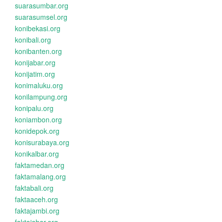
suarasumbar.org
suarasumsel.org
konibekasi.org
konibali.org
konibanten.org
konijabar.org
konijatim.org
konimaluku.org
konilampung.org
konipalu.org
koniambon.org
konidepok.org
konisurabaya.org
konikalbar.org
faktamedan.org
faktamalang.org
faktabali.org
faktaaceh.org
faktajambi.org