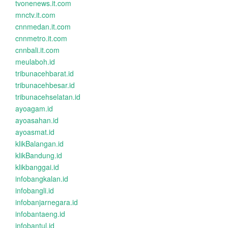
tvonenews.it.com
mnctv.it.com
cnnmedan.it.com
cnnmetro.it.com
cnnbali.it.com
meulaboh.id
tribunacehbarat.id
tribunacehbesar.id
tribunacehselatan.id
ayoagam.id
ayoasahan.id
ayoasmat.id
klikBalangan.id
klikBandung.id
klikbanggai.id
infobangkalan.id
infobangli.id
infobanjarnegara.id
infobantaeng.id
infobantul.id