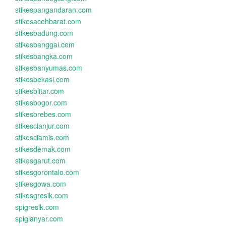
stikespangandaran.com
stikesacehbarat.com
stikesbadung.com
stikesbanggai.com
stikesbangka.com
stikesbanyumas.com
stikesbekasi.com
stikesblitar.com
stikesbogor.com
stikesbrebes.com
stikescianjur.com
stikesciamis.com
stikesdemak.com
stikesgarut.com
stikesgorontalo.com
stikesgowa.com
stikesgresik.com
spigresik.com
spigianyar.com