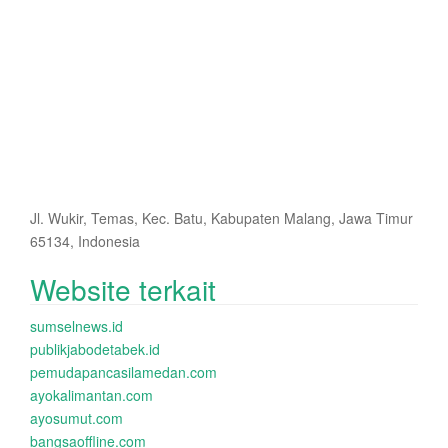
Jl. Wukir, Temas, Kec. Batu, Kabupaten Malang, Jawa Timur
65134, Indonesia
Website terkait
sumselnews.id
publikjabodetabek.id
pemudapancasilamedan.com
ayokalimantan.com
ayosumut.com
bangsaoffline.com