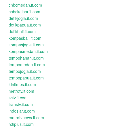
cnbcmedan.it.com
cnbckalbar.it.com
detikjogja.it.com
detikpapua.it.com
detikbali.it.com
kompasbali.it.com
kompasjogja.it.com
kompasmedan.it.com
tempoharian.it.com
tempomedan.it.com
tempojogja.it.com
tempopapua.it.com
idntimes.it.com
metrotv.it.com
sctv.it.com
transtv.it.com
indosiar.it.com
metrotvnews.it.com
rctiplus.it.com