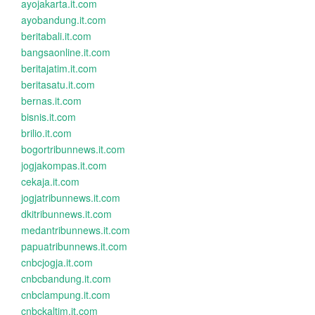
ayojakarta.it.com
ayobandung.it.com
beritabali.it.com
bangsaonline.it.com
beritajatim.it.com
beritasatu.it.com
bernas.it.com
bisnis.it.com
brilio.it.com
bogortribunnews.it.com
jogjakompas.it.com
cekaja.it.com
jogjatribunnews.it.com
dkitribunnews.it.com
medantribunnews.it.com
papuatribunnews.it.com
cnbcjogja.it.com
cnbcbandung.it.com
cnbclampung.it.com
cnbckaltim.it.com