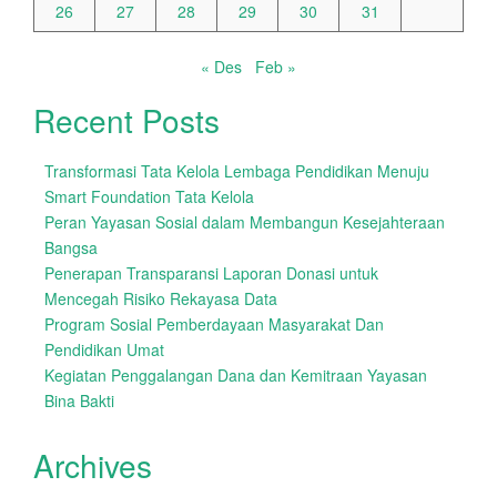
26
27
28
29
30
31
« Des
Feb »
Recent Posts
Transformasi Tata Kelola Lembaga Pendidikan Menuju
Smart Foundation Tata Kelola
Peran Yayasan Sosial dalam Membangun Kesejahteraan
Bangsa
Penerapan Transparansi Laporan Donasi untuk
Mencegah Risiko Rekayasa Data
Program Sosial Pemberdayaan Masyarakat Dan
Pendidikan Umat
Kegiatan Penggalangan Dana dan Kemitraan Yayasan
Bina Bakti
Archives