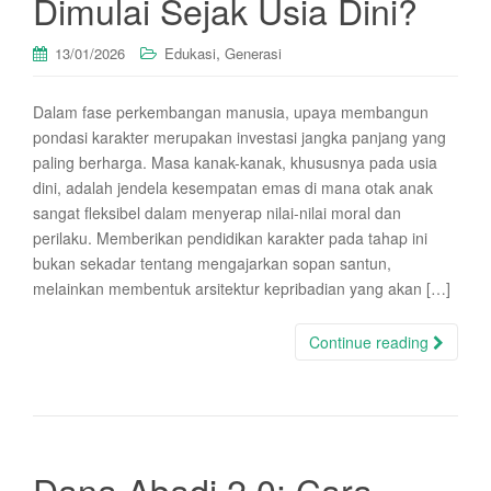
Dimulai Sejak Usia Dini?
,
13/01/2026
Edukasi
Generasi
Dalam fase perkembangan manusia, upaya membangun
pondasi karakter merupakan investasi jangka panjang yang
paling berharga. Masa kanak-kanak, khususnya pada usia
dini, adalah jendela kesempatan emas di mana otak anak
sangat fleksibel dalam menyerap nilai-nilai moral dan
perilaku. Memberikan pendidikan karakter pada tahap ini
bukan sekadar tentang mengajarkan sopan santun,
melainkan membentuk arsitektur kepribadian yang akan […]
Continue reading
Dana Abadi 2.0: Cara