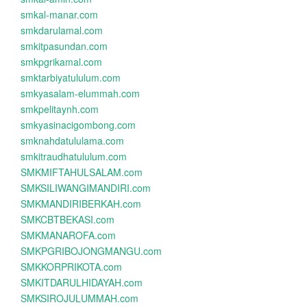
smkal-manar.com
smkdarulamal.com
smkitpasundan.com
smkpgrikamal.com
smktarbiyatululum.com
smkyasalam-elummah.com
smkpelitaynh.com
smkyasinacigombong.com
smknahdatululama.com
smkitraudhatululum.com
SMKMIFTAHULSALAM.com
SMKSILIWANGIMANDIRI.com
SMKMANDIRIBERKAH.com
SMKCBTBEKASI.com
SMKMANAROFA.com
SMKPGRIBOJONGMANGU.com
SMKKORPRIKOTA.com
SMKITDARULHIDAYAH.com
SMKSIROJULUMMAH.com