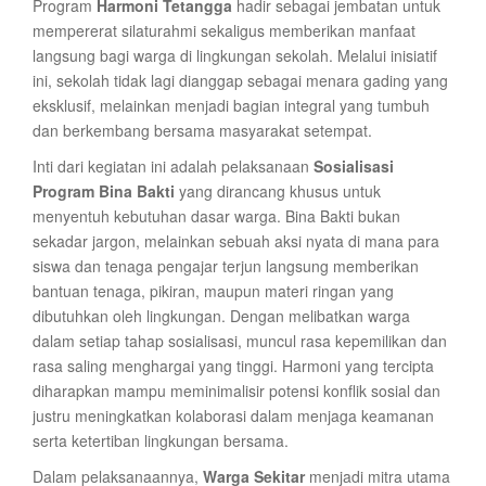
Program
Harmoni Tetangga
hadir sebagai jembatan untuk
mempererat silaturahmi sekaligus memberikan manfaat
langsung bagi warga di lingkungan sekolah. Melalui inisiatif
ini, sekolah tidak lagi dianggap sebagai menara gading yang
eksklusif, melainkan menjadi bagian integral yang tumbuh
dan berkembang bersama masyarakat setempat.
Inti dari kegiatan ini adalah pelaksanaan
Sosialisasi
Program Bina Bakti
yang dirancang khusus untuk
menyentuh kebutuhan dasar warga. Bina Bakti bukan
sekadar jargon, melainkan sebuah aksi nyata di mana para
siswa dan tenaga pengajar terjun langsung memberikan
bantuan tenaga, pikiran, maupun materi ringan yang
dibutuhkan oleh lingkungan. Dengan melibatkan warga
dalam setiap tahap sosialisasi, muncul rasa kepemilikan dan
rasa saling menghargai yang tinggi. Harmoni yang tercipta
diharapkan mampu meminimalisir potensi konflik sosial dan
justru meningkatkan kolaborasi dalam menjaga keamanan
serta ketertiban lingkungan bersama.
Dalam pelaksanaannya,
Warga Sekitar
menjadi mitra utama