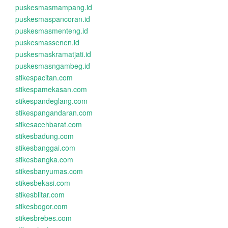
puskesmasmampang.id
puskesmaspancoran.id
puskesmasmenteng.id
puskesmassenen.id
puskesmaskramatjati.id
puskesmasngambeg.id
stikespacitan.com
stikespamekasan.com
stikespandeglang.com
stikespangandaran.com
stikesacehbarat.com
stikesbadung.com
stikesbanggai.com
stikesbangka.com
stikesbanyumas.com
stikesbekasi.com
stikesblitar.com
stikesbogor.com
stikesbrebes.com