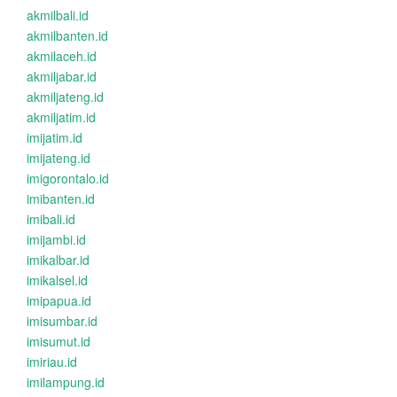
akmilbali.id
akmilbanten.id
akmilaceh.id
akmiljabar.id
akmiljateng.id
akmiljatim.id
imijatim.id
imijateng.id
imigorontalo.id
imibanten.id
imibali.id
imijambi.id
imikalbar.id
imikalsel.id
imipapua.id
imisumbar.id
imisumut.id
imiriau.id
imilampung.id