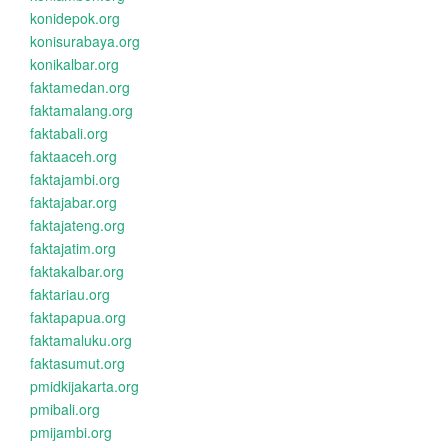
konidepok.org
konisurabaya.org
konikalbar.org
faktamedan.org
faktamalang.org
faktabali.org
faktaaceh.org
faktajambi.org
faktajabar.org
faktajateng.org
faktajatim.org
faktakalbar.org
faktariau.org
faktapapua.org
faktamaluku.org
faktasumut.org
pmidkijakarta.org
pmibali.org
pmijambi.org