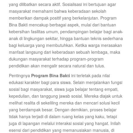
yang dilibatkan secara aktif. Sosialisasi ini bertujuan agar
masyarakat memahami bahwa keberadaan sekolah
memberikan dampak positif yang berkelanjutan. Program
Bina Bakti mencakup berbagai aspek, mulai dari bantuan
kebersihan fasilitas umum, pendampingan belajar bagi anak-
anak di lingkungan sekitar, hingga bantuan teknis sederhana
bagi keluarga yang membutuhkan. Ketika warga merasakan
manfaat langsung dari keberadaan sebuah lembaga, maka
dukungan masyarakat terhadap program-program
pendidikan akan mengalir secara natural dan tulus.
Pentingnya
Program Bina Bakti
ini terletak pada nilai
edukasi karakter bagi para siswa. Selain menjalankan fungsi
sosial bagi masyarakat, siswa juga belajar tentang empati,
kepedulian, dan tanggung jawab sosial. Mereka diajak untuk
melihat realita di sekeliling mereka dan mencari solusi kecil
yang berdampak besar. Dengan demikian, proses belajar
tidak hanya terjadi di dalam ruang kelas yang kaku, tetapi
juga di lapangan melalui interaksi sosial yang hangat. Inilah
esensi dari pendidikan yang memanusiakan manusia, di