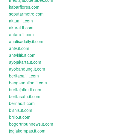
mediajabodetabek.com
kabarflores.com
seputarmetro.com
aktual.it.com
akurat.it.com
antara.it.com
analisadaily.it.com
antv.it.com
antvklik.it.com
ayojakarta.it.com
ayobandung.it.com
beritabali.it.com
bangsaonline.it.com
beritajatim.it.com
beritasatu.it.com
bernas.it.com
bisnis.it.com
brilio.it.com
bogortribunnews.it.com
jogjakompas.it.com