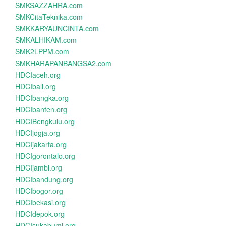
SMKSAZZAHRA.com
SMKCitaTeknika.com
SMKKARYAUNCINTA.com
SMKALHIKAM.com
SMK2LPPM.com
SMKHARAPANBANGSA2.com
HDCIaceh.org
HDCIbali.org
HDCIbangka.org
HDCIbanten.org
HDCIBengkulu.org
HDCIjogja.org
HDCIjakarta.org
HDCIgorontalo.org
HDCIjambi.org
HDCIbandung.org
HDCIbogor.org
HDCIbekasi.org
HDCIdepok.org
HDCIsukabumi.org