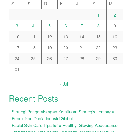
S
S
R
K
J
S
M
1
2
3
4
5
6
7
8
9
10
11
12
13
14
15
16
17
18
19
20
21
22
23
24
25
26
27
28
29
30
31
« Jul
Recent Posts
Strategi Pengembangan Kemitraan Strategis Lembaga
Pendidikan Dunia Industri Global
Facial Skin Care Tips for a Healthy, Glowing Appearance