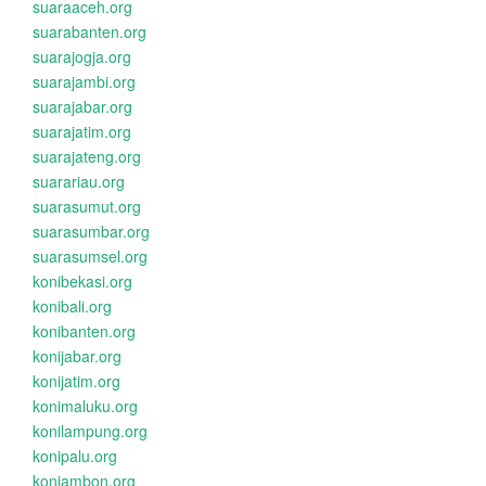
suaraaceh.org
suarabanten.org
suarajogja.org
suarajambi.org
suarajabar.org
suarajatim.org
suarajateng.org
suarariau.org
suarasumut.org
suarasumbar.org
suarasumsel.org
konibekasi.org
konibali.org
konibanten.org
konijabar.org
konijatim.org
konimaluku.org
konilampung.org
konipalu.org
koniambon.org