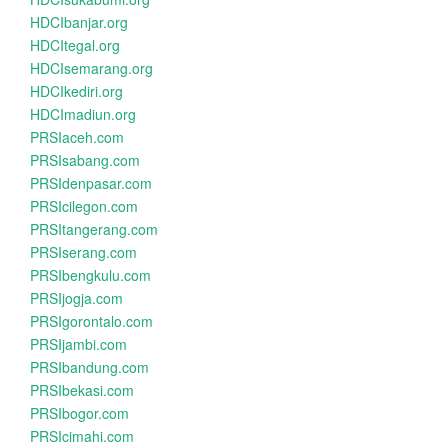
HDCIbanjar.org
HDCItegal.org
HDCIsemarang.org
HDCIkediri.org
HDCImadiun.org
PRSIaceh.com
PRSIsabang.com
PRSIdenpasar.com
PRSIcilegon.com
PRSItangerang.com
PRSIserang.com
PRSIbengkulu.com
PRSIjogja.com
PRSIgorontalo.com
PRSIjambi.com
PRSIbandung.com
PRSIbekasi.com
PRSIbogor.com
PRSIcimahi.com