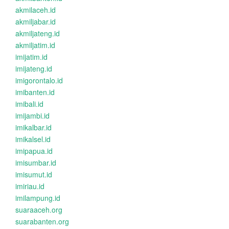
akmilaceh.id
akmiljabar.id
akmiljateng.id
akmiljatim.id
imijatim.id
imijateng.id
imigorontalo.id
imibanten.id
imibali.id
imijambi.id
imikalbar.id
imikalsel.id
imipapua.id
imisumbar.id
imisumut.id
imiriau.id
imilampung.id
suaraaceh.org
suarabanten.org