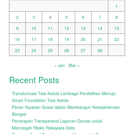
1
2
3
4
5
6
7
8
9
10
11
12
13
14
15
16
17
18
19
20
21
22
23
24
25
26
27
28
« Jan
Mar »
Recent Posts
Transformasi Tata Kelola Lembaga Pendidikan Menuju
Smart Foundation Tata Kelola
Peran Yayasan Sosial dalam Membangun Kesejahteraan
Bangsa
Penerapan Transparansi Laporan Donasi untuk
Mencegah Risiko Rekayasa Data