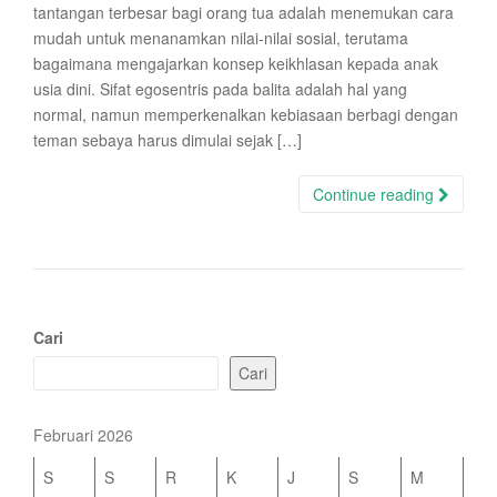
tantangan terbesar bagi orang tua adalah menemukan cara
mudah untuk menanamkan nilai-nilai sosial, terutama
bagaimana mengajarkan konsep keikhlasan kepada anak
usia dini. Sifat egosentris pada balita adalah hal yang
normal, namun memperkenalkan kebiasaan berbagi dengan
teman sebaya harus dimulai sejak […]
Continue reading
Cari
Cari
Februari 2026
S
S
R
K
J
S
M