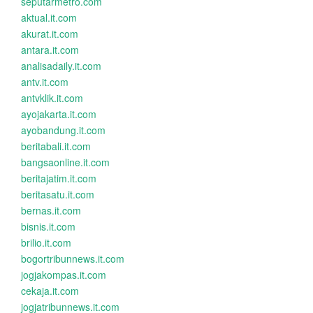
seputarmetro.com
aktual.it.com
akurat.it.com
antara.it.com
analisadaily.it.com
antv.it.com
antvklik.it.com
ayojakarta.it.com
ayobandung.it.com
beritabali.it.com
bangsaonline.it.com
beritajatim.it.com
beritasatu.it.com
bernas.it.com
bisnis.it.com
brilio.it.com
bogortribunnews.it.com
jogjakompas.it.com
cekaja.it.com
jogjatribunnews.it.com