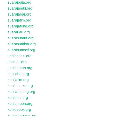
suarajogja.org
suarajambi.org
suarajabar.org
suarajatim.org
suarajateng.org
suarariau.org
suarasumut.org
suarasumbar.org
suarasumsel.org
konibekasi.org
konibali.org
konibanten.org
konijabar.org
konijatim.org
konimaluku.org
konilampung.org
konipalu.org
koniambon.org
konidepok.org
konisurabaya.org