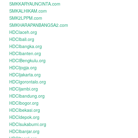
SMKKARYAUNCINTA.com
SMKALHIKAM.com
SMK2LPPM.com
SMKHARAPANBANGSA2.com
HDCIaceh.org
HDCIbali.org
HDCIbangka.org
HDCIbanten.org
HDCIBengkulu.org
HDCIjogja.org
HDCIjakarta.org
HDCIgorontalo.org
HDCIjambi.org
HDCIbandung.org
HDCIbogor.org
HDCIbekasi.org
HDCIdepok.org
HDCIsukabumi.org
HDCIbanjar.org