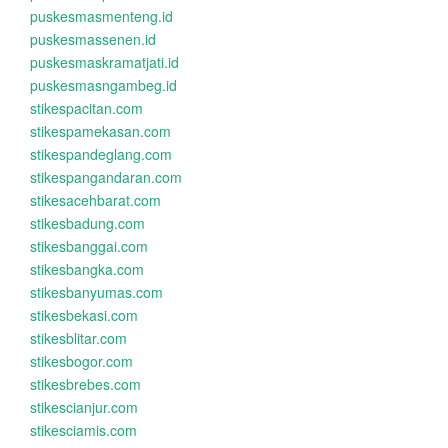
puskesmasmenteng.id
puskesmassenen.id
puskesmaskramatjati.id
puskesmasngambeg.id
stikespacitan.com
stikespamekasan.com
stikespandeglang.com
stikespangandaran.com
stikesacehbarat.com
stikesbadung.com
stikesbanggai.com
stikesbangka.com
stikesbanyumas.com
stikesbekasi.com
stikesblitar.com
stikesbogor.com
stikesbrebes.com
stikescianjur.com
stikesciamis.com