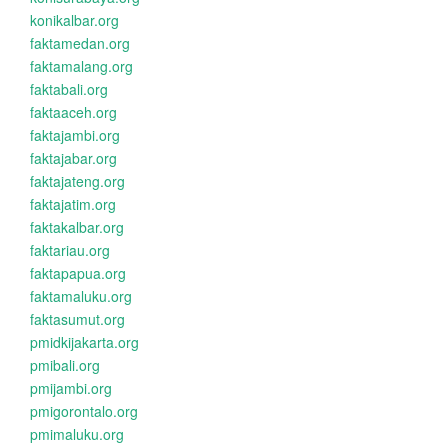
konikalbar.org
faktamedan.org
faktamalang.org
faktabali.org
faktaaceh.org
faktajambi.org
faktajabar.org
faktajateng.org
faktajatim.org
faktakalbar.org
faktariau.org
faktapapua.org
faktamaluku.org
faktasumut.org
pmidkijakarta.org
pmibali.org
pmijambi.org
pmigorontalo.org
pmimaluku.org