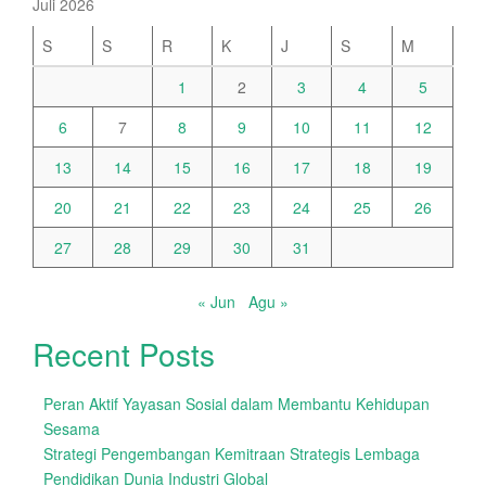
Juli 2026
S
S
R
K
J
S
M
1
2
3
4
5
6
7
8
9
10
11
12
13
14
15
16
17
18
19
20
21
22
23
24
25
26
27
28
29
30
31
« Jun
Agu »
Recent Posts
Peran Aktif Yayasan Sosial dalam Membantu Kehidupan
Sesama
Strategi Pengembangan Kemitraan Strategis Lembaga
Pendidikan Dunia Industri Global