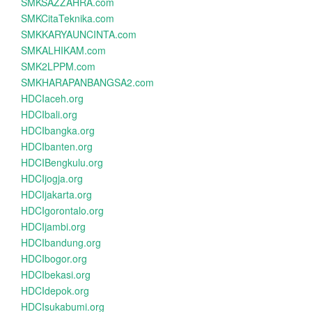
SMKSAZZAHRA.com
SMKCitaTeknika.com
SMKKARYAUNCINTA.com
SMKALHIKAM.com
SMK2LPPM.com
SMKHARAPANBANGSA2.com
HDCIaceh.org
HDCIbali.org
HDCIbangka.org
HDCIbanten.org
HDCIBengkulu.org
HDCIjogja.org
HDCIjakarta.org
HDCIgorontalo.org
HDCIjambi.org
HDCIbandung.org
HDCIbogor.org
HDCIbekasi.org
HDCIdepok.org
HDCIsukabumi.org