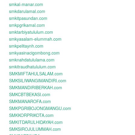
smkal-manar.com
smkdarulamal.com
smkitpasundan.com
smkpgrikamal.com
smktarbiyatululum.com
smkyasalam-elummah.com
smkpelitaynh.com
smkyasinacigombong.com
smknahdatululama.com
smkitraudhatululum.com
SMKMIFTAHULSALAM.com
SMKSILIWANGIMANDIRI.com
SMKMANDIRIBERKAH.com
SMKCBTBEKASI.com
SMKMANAROFA.com
SMKPGRIBOJONGMANGU.com
SMKKORPRIKOTA.com
SMKITDARULHIDAYAH.com
SMKSIROJULUMMAH.com