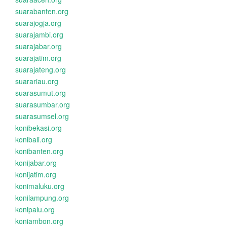
suarabanten.org
suarajogja.org
suarajambi.org
suarajabar.org
suarajatim.org
suarajateng.org
suarariau.org
suarasumut.org
suarasumbar.org
suarasumsel.org
konibekasi.org
konibali.org
konibanten.org
konijabar.org
konijatim.org
konimaluku.org
konilampung.org
konipalu.org
koniambon.org