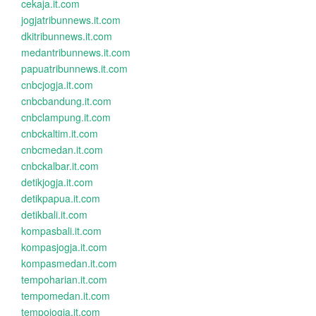
cekaja.it.com
jogjatribunnews.it.com
dkitribunnews.it.com
medantribunnews.it.com
papuatribunnews.it.com
cnbcjogja.it.com
cnbcbandung.it.com
cnbclampung.it.com
cnbckaltim.it.com
cnbcmedan.it.com
cnbckalbar.it.com
detikjogja.it.com
detikpapua.it.com
detikbali.it.com
kompasbali.it.com
kompasjogja.it.com
kompasmedan.it.com
tempoharian.it.com
tempomedan.it.com
tempojogja.it.com