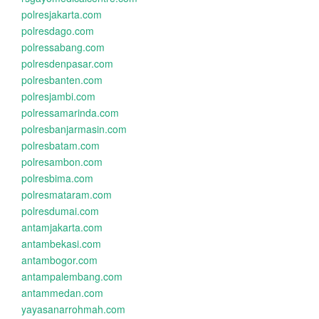
polresjakarta.com
polresdago.com
polressabang.com
polresdenpasar.com
polresbanten.com
polresjambi.com
polressamarinda.com
polresbanjarmasin.com
polresbatam.com
polresambon.com
polresbima.com
polresmataram.com
polresdumai.com
antamjakarta.com
antambekasi.com
antambogor.com
antampalembang.com
antammedan.com
yayasanarrohmah.com