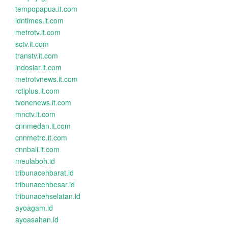
tempopapua.it.com
idntimes.it.com
metrotv.it.com
sctv.it.com
transtv.it.com
indosiar.it.com
metrotvnews.it.com
rctiplus.it.com
tvonenews.it.com
mnctv.it.com
cnnmedan.it.com
cnnmetro.it.com
cnnbali.it.com
meulaboh.id
tribunacehbarat.id
tribunacehbesar.id
tribunacehselatan.id
ayoagam.id
ayoasahan.id