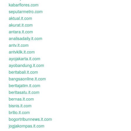
kabarflores.com
seputarmetro.com
aktual.it.com
akurat.it.com
antara.it.com
analisadaily.it.com
antv.it.com
antvklik.it.com
ayojakarta.it.com
ayobandung.it.com
beritabali.it.com
bangsaonline.it.com
beritajatim.it.com
beritasatu.it.com
bernas.it.com
bisnis.it.com
brilio.it.com
bogortribunnews.it.com
jogjakompas.it.com