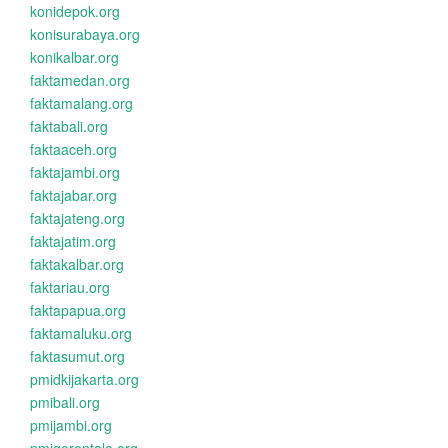
konidepok.org
konisurabaya.org
konikalbar.org
faktamedan.org
faktamalang.org
faktabali.org
faktaaceh.org
faktajambi.org
faktajabar.org
faktajateng.org
faktajatim.org
faktakalbar.org
faktariau.org
faktapapua.org
faktamaluku.org
faktasumut.org
pmidkijakarta.org
pmibali.org
pmijambi.org