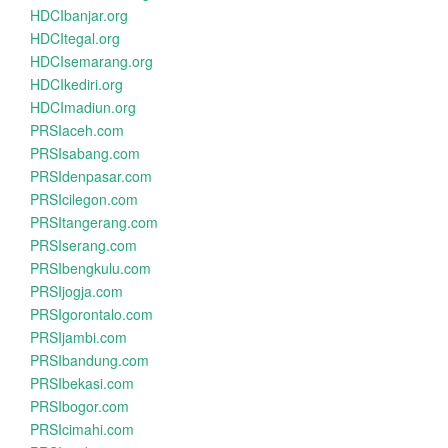
HDCIbanjar.org
HDCItegal.org
HDCIsemarang.org
HDCIkediri.org
HDCImadiun.org
PRSIaceh.com
PRSIsabang.com
PRSIdenpasar.com
PRSIcilegon.com
PRSItangerang.com
PRSIserang.com
PRSIbengkulu.com
PRSIjogja.com
PRSIgorontalo.com
PRSIjambi.com
PRSIbandung.com
PRSIbekasi.com
PRSIbogor.com
PRSIcimahi.com