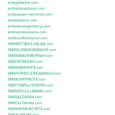
smkpgrikamal.com
smktarbiyatululum.com
smkyasalam-elummah.com
smkpelitaynh.com
smkyasinacigombong.com
smknahdatululama.com
smkitraudhatululum.com
SMKMIFTAHULSALAM.com
SMKSILIWANGIMANDIRI.com
SMKMANDIRIBERKAH.com
SMKCBTBEKASI.com
SMKMANAROFA.com
SMKPGRIBOJONGMANGU.com
SMKKORPRIKOTA.com
SMKITDARULHIDAYAH.com
SMKSIROJULUMMAH.com
SMKSAZZAHRA.com
SMKCitaTeknika.com
SMKKARYAUNCINTA.com
SMKALHIKAM.com