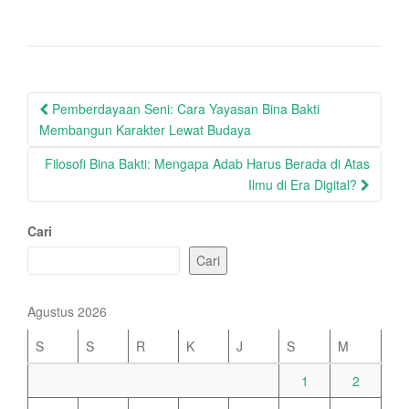
Post
Pemberdayaan Seni: Cara Yayasan Bina Bakti
navigation
Membangun Karakter Lewat Budaya
Filosofi Bina Bakti: Mengapa Adab Harus Berada di Atas
Ilmu di Era Digital?
Cari
Cari
Agustus 2026
S
S
R
K
J
S
M
1
2