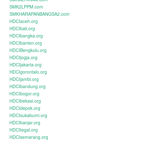
SMK2LPPM.com
SMKHARAPANBANGSA2.com
HDCIaceh.org
HDCIbali.org
HDCIbangka.org
HDCIbanten.org
HDCIBengkulu.org
HDCIjogja.org
HDCIjakarta.org
HDCIgorontalo.org
HDCIjambi.org
HDCIbandung.org
HDCIbogor.org
HDCIbekasi.org
HDCIdepok.org
HDCIsukabumi.org
HDCIbanjar.org
HDCItegal.org
HDCIsemarang.org