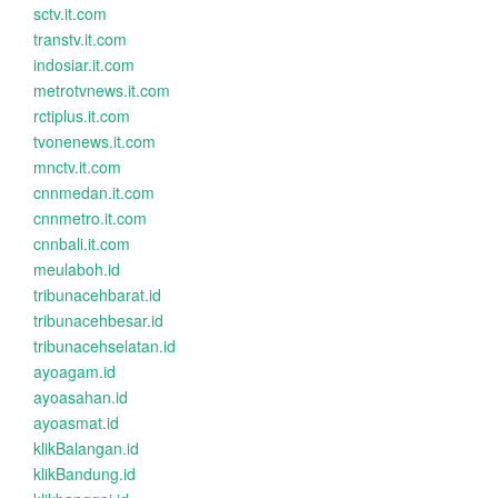
sctv.it.com
transtv.it.com
indosiar.it.com
metrotvnews.it.com
rctiplus.it.com
tvonenews.it.com
mnctv.it.com
cnnmedan.it.com
cnnmetro.it.com
cnnbali.it.com
meulaboh.id
tribunacehbarat.id
tribunacehbesar.id
tribunacehselatan.id
ayoagam.id
ayoasahan.id
ayoasmat.id
klikBalangan.id
klikBandung.id