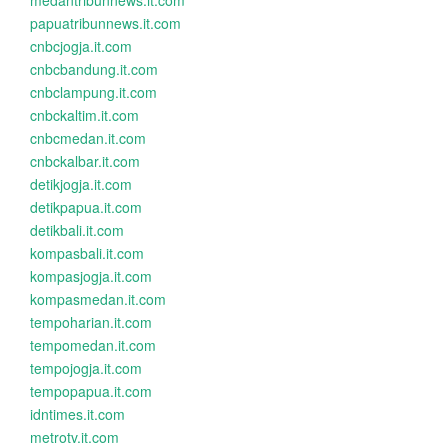
medantribunnews.it.com
papuatribunnews.it.com
cnbcjogja.it.com
cnbcbandung.it.com
cnbclampung.it.com
cnbckaltim.it.com
cnbcmedan.it.com
cnbckalbar.it.com
detikjogja.it.com
detikpapua.it.com
detikbali.it.com
kompasbali.it.com
kompasjogja.it.com
kompasmedan.it.com
tempoharian.it.com
tempomedan.it.com
tempojogja.it.com
tempopapua.it.com
idntimes.it.com
metrotv.it.com