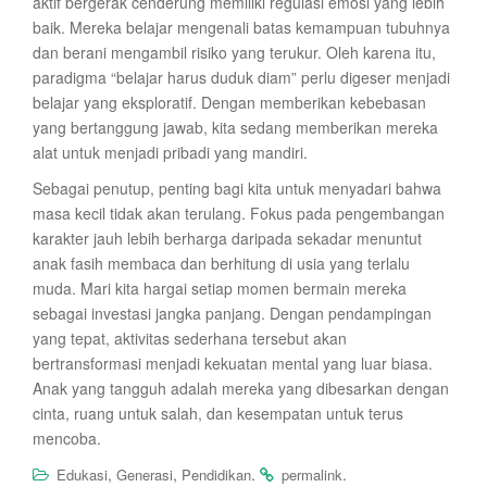
aktif bergerak cenderung memiliki regulasi emosi yang lebih
baik. Mereka belajar mengenali batas kemampuan tubuhnya
dan berani mengambil risiko yang terukur. Oleh karena itu,
paradigma “belajar harus duduk diam” perlu digeser menjadi
belajar yang eksploratif. Dengan memberikan kebebasan
yang bertanggung jawab, kita sedang memberikan mereka
alat untuk menjadi pribadi yang mandiri.
Sebagai penutup, penting bagi kita untuk menyadari bahwa
masa kecil tidak akan terulang. Fokus pada pengembangan
karakter jauh lebih berharga daripada sekadar menuntut
anak fasih membaca dan berhitung di usia yang terlalu
muda. Mari kita hargai setiap momen bermain mereka
sebagai investasi jangka panjang. Dengan pendampingan
yang tepat, aktivitas sederhana tersebut akan
bertransformasi menjadi kekuatan mental yang luar biasa.
Anak yang tangguh adalah mereka yang dibesarkan dengan
cinta, ruang untuk salah, dan kesempatan untuk terus
mencoba.
,
,
.
.
Edukasi
Generasi
Pendidikan
permalink