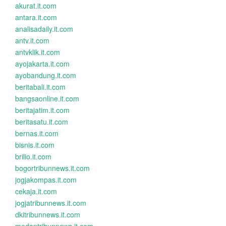
akurat.it.com
antara.it.com
analisadaily.it.com
antv.it.com
antvklik.it.com
ayojakarta.it.com
ayobandung.it.com
beritabali.it.com
bangsaonline.it.com
beritajatim.it.com
beritasatu.it.com
bernas.it.com
bisnis.it.com
brilio.it.com
bogortribunnews.it.com
jogjakompas.it.com
cekaja.it.com
jogjatribunnews.it.com
dkitribunnews.it.com