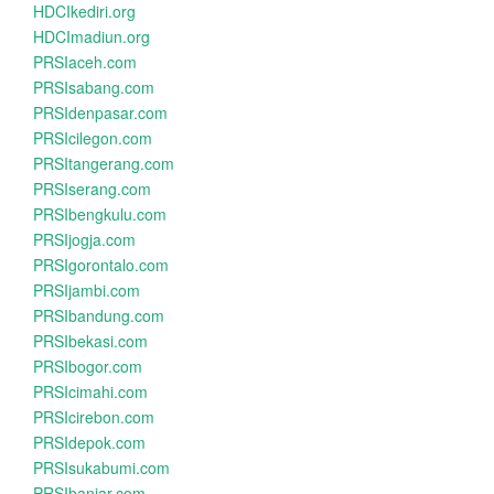
HDCIkediri.org
HDCImadiun.org
PRSIaceh.com
PRSIsabang.com
PRSIdenpasar.com
PRSIcilegon.com
PRSItangerang.com
PRSIserang.com
PRSIbengkulu.com
PRSIjogja.com
PRSIgorontalo.com
PRSIjambi.com
PRSIbandung.com
PRSIbekasi.com
PRSIbogor.com
PRSIcimahi.com
PRSIcirebon.com
PRSIdepok.com
PRSIsukabumi.com
PRSIbanjar.com