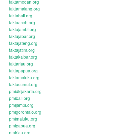
faktamedan.org
faktamalang.org
faktabali.org
faktaaceh.org
faktajambi.org
faktajabar.org
faktajateng.org
faktajatim.org
faktakalbar.org
faktariau.org
faktapapua.org
faktamaluku.org
faktasumut.org
pmidkijakarta.org
pmibali.org
pmijambi.org
pmigorontalo.org
pmimaluku.org
pmipapua.org
pmiriau.org