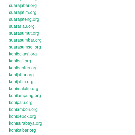
suarajabar.org
suarajatim.org
suarajateng.org
suarariau.org
suarasumut.org
suarasumbar.org
suarasumsel.org
konibekasi.org
konibali.org
konibanten.org
konijabar.org
konijatim.org
konimaluku.org
konilampung.org
konipalu.org
koniambon.org
konidepok.org
konisurabaya.org
konikalbar.org