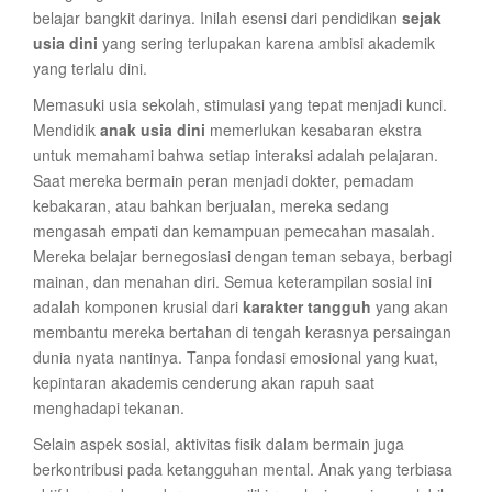
belajar bangkit darinya. Inilah esensi dari pendidikan
sejak
usia dini
yang sering terlupakan karena ambisi akademik
yang terlalu dini.
Memasuki usia sekolah, stimulasi yang tepat menjadi kunci.
Mendidik
anak usia dini
memerlukan kesabaran ekstra
untuk memahami bahwa setiap interaksi adalah pelajaran.
Saat mereka bermain peran menjadi dokter, pemadam
kebakaran, atau bahkan berjualan, mereka sedang
mengasah empati dan kemampuan pemecahan masalah.
Mereka belajar bernegosiasi dengan teman sebaya, berbagi
mainan, dan menahan diri. Semua keterampilan sosial ini
adalah komponen krusial dari
karakter tangguh
yang akan
membantu mereka bertahan di tengah kerasnya persaingan
dunia nyata nantinya. Tanpa fondasi emosional yang kuat,
kepintaran akademis cenderung akan rapuh saat
menghadapi tekanan.
Selain aspek sosial, aktivitas fisik dalam bermain juga
berkontribusi pada ketangguhan mental. Anak yang terbiasa