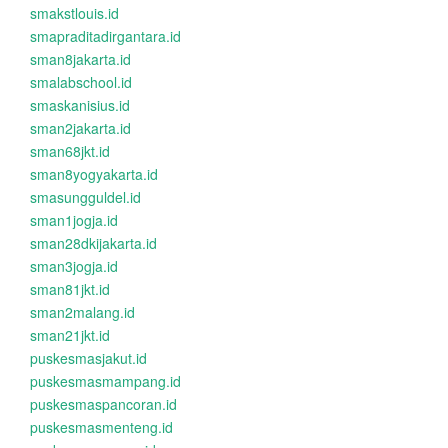
smakstlouis.id
smapraditadirgantara.id
sman8jakarta.id
smalabschool.id
smaskanisius.id
sman2jakarta.id
sman68jkt.id
sman8yogyakarta.id
smasungguldel.id
sman1jogja.id
sman28dkijakarta.id
sman3jogja.id
sman81jkt.id
sman2malang.id
sman21jkt.id
puskesmasjakut.id
puskesmasmampang.id
puskesmaspancoran.id
puskesmasmenteng.id