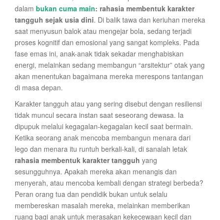
dalam
bukan cuma main
: rahasia membentuk karakter
tangguh sejak usia dini
. Di balik tawa dan keriuhan mereka
saat menyusun balok atau mengejar bola, sedang terjadi
proses kognitif dan emosional yang sangat kompleks. Pada
fase emas ini, anak-anak tidak sekadar menghabiskan
energi, melainkan sedang membangun “arsitektur” otak yang
akan menentukan bagaimana mereka merespons tantangan
di masa depan.
Karakter tangguh atau yang sering disebut dengan resiliensi
tidak muncul secara instan saat seseorang dewasa. Ia
dipupuk melalui kegagalan-kegagalan kecil saat bermain.
Ketika seorang anak mencoba membangun menara dari
lego dan menara itu runtuh berkali-kali, di sanalah letak
rahasia membentuk karakter tangguh
yang
sesungguhnya. Apakah mereka akan menangis dan
menyerah, atau mencoba kembali dengan strategi berbeda?
Peran orang tua dan pendidik bukan untuk selalu
membereskan masalah mereka, melainkan memberikan
ruang bagi anak untuk merasakan kekecewaan kecil dan