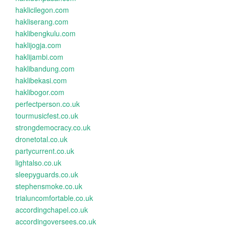
haklicilegon.com
hakliserang.com
haklibengkulu.com
haklijogja.com
haklijambi.com
haklibandung.com
haklibekasi.com
haklibogor.com
perfectperson.co.uk
tourmusicfest.co.uk
strongdemocracy.co.uk
dronetotal.co.uk
partycurrent.co.uk
lightalso.co.uk
sleepyguards.co.uk
stephensmoke.co.uk
trialuncomfortable.co.uk
accordingchapel.co.uk
accordingoversees.co.uk