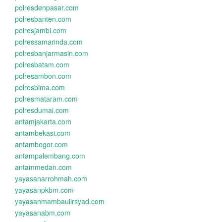
polresdenpasar.com
polresbanten.com
polresjambi.com
polressamarinda.com
polresbanjarmasin.com
polresbatam.com
polresambon.com
polresbima.com
polresmataram.com
polresdumai.com
antamjakarta.com
antambekasi.com
antambogor.com
antampalembang.com
antammedan.com
yayasanarrohmah.com
yayasanpkbm.com
yayasanmambaulirsyad.com
yayasanabm.com