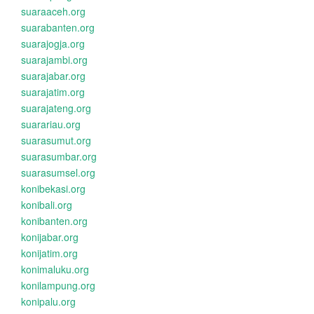
suaraaceh.org
suarabanten.org
suarajogja.org
suarajambi.org
suarajabar.org
suarajatim.org
suarajateng.org
suarariau.org
suarasumut.org
suarasumbar.org
suarasumsel.org
konibekasi.org
konibali.org
konibanten.org
konijabar.org
konijatim.org
konimaluku.org
konilampung.org
konipalu.org