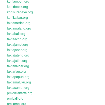
koniambon.org
konidepok.org
konisurabaya.org
konikalbar.org
faktamedan.org
faktamalang.org
faktabali.org
faktaaceh.org
faktajambi.org
faktajabar.org
faktajateng.org
faktajatim.org
faktakalbar.org
faktariau.org
faktapapua.org
faktamaluku.org
faktasumut.org
pmidkijakarta.org
pmibali.org
pmijambi.org