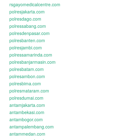
rsgayomedicalcentre.com
polresjakarta.com
polresdago.com
polressabang.com
polresdenpasar.com
polresbanten.com
polresjambi.com
polressamarinda.com
polresbanjarmasin.com
polresbatam.com
polresambon.com
polresbima.com
polresmataram.com
polresdumai.com
antamjakarta.com
antambekasi.com
antambogor.com
antampalembang.com
antammedan.com