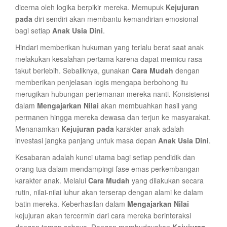
dicerna oleh logika berpikir mereka. Memupuk
Kejujuran
pada
diri sendiri akan membantu kemandirian emosional
bagi setiap
Anak Usia Dini
.
Hindari memberikan hukuman yang terlalu berat saat anak
melakukan kesalahan pertama karena dapat memicu rasa
takut berlebih. Sebaliknya, gunakan
Cara Mudah
dengan
memberikan penjelasan logis mengapa berbohong itu
merugikan hubungan pertemanan mereka nanti. Konsistensi
dalam
Mengajarkan Nilai
akan membuahkan hasil yang
permanen hingga mereka dewasa dan terjun ke masyarakat.
Menanamkan
Kejujuran pada
karakter anak adalah
investasi jangka panjang untuk masa depan
Anak Usia Dini
.
Kesabaran adalah kunci utama bagi setiap pendidik dan
orang tua dalam mendampingi fase emas perkembangan
karakter anak. Melalui
Cara Mudah
yang dilakukan secara
rutin, nilai-nilai luhur akan terserap dengan alami ke dalam
batin mereka. Keberhasilan dalam
Mengajarkan Nilai
kejujuran akan tercermin dari cara mereka berinteraksi