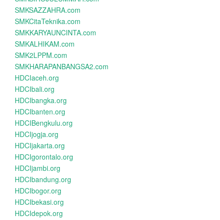
SMKSAZZAHRA.com
SMKCitaTeknika.com
SMKKARYAUNCINTA.com
SMKALHIKAM.com
SMK2LPPM.com
SMKHARAPANBANGSA2.com
HDCIaceh.org
HDCIbali.org
HDCIbangka.org
HDCIbanten.org
HDCIBengkulu.org
HDCIjogja.org
HDCIjakarta.org
HDCIgorontalo.org
HDCIjambi.org
HDCIbandung.org
HDCIbogor.org
HDCIbekasi.org
HDCIdepok.org