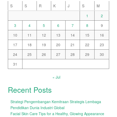
S
S
R
K
J
S
M
1
2
3
4
5
6
7
8
9
10
11
12
13
14
15
16
17
18
19
20
21
22
23
24
25
26
27
28
29
30
31
« Jul
Recent Posts
Strategi Pengembangan Kemitraan Strategis Lembaga
Pendidikan Dunia Industri Global
Facial Skin Care Tips for a Healthy, Glowing Appearance