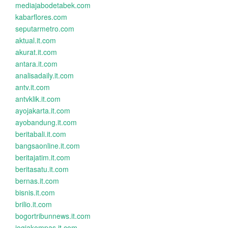
mediajabodetabek.com
kabarflores.com
seputarmetro.com
aktual.it.com
akurat.it.com
antara.it.com
analisadaily.it.com
antv.it.com
antvklik.it.com
ayojakarta.it.com
ayobandung.it.com
beritabali.it.com
bangsaonline.it.com
beritajatim.it.com
beritasatu.it.com
bernas.it.com
bisnis.it.com
brilio.it.com
bogortribunnews.it.com
jogjakompas.it.com