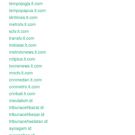
tempojogja.it.com
tempopapua.it.com
idntimes.it.com
metrotv.it.com
sctv.it.com
transtv.it.com
indosiar.it.com
metrotvnews.it.com
rctiplus.it.com
tvonenews.it.com
mnctv.it.com
cnnmedan.it.com
cnnmetro.it.com
cnnbali.it.com
meulaboh.id
tribunacehbarat.id
tribunacehbesar.id
tribunacehselatan.id
ayoagam.id