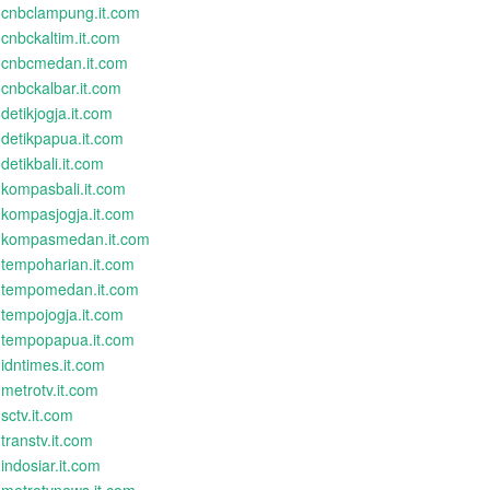
cnbclampung.it.com
cnbckaltim.it.com
cnbcmedan.it.com
cnbckalbar.it.com
detikjogja.it.com
detikpapua.it.com
detikbali.it.com
kompasbali.it.com
kompasjogja.it.com
kompasmedan.it.com
tempoharian.it.com
tempomedan.it.com
tempojogja.it.com
tempopapua.it.com
idntimes.it.com
metrotv.it.com
sctv.it.com
transtv.it.com
indosiar.it.com