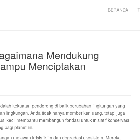
BERANDA
 Bagaimana Mendukung
Mampu Menciptakan
 adalah kekuatan pendorong di balik perubahan lingkungan yang
an lingkungan, Anda tidak hanya memberikan uang, tetapi juga
busi kecil membantu membangun fondasi untuk inisiatif konservasi
 bagi planet ini.
uangan melawan krisis iklim dan degradasi ekosistem. Mereka