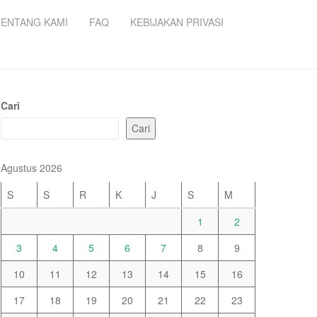
TENTANG KAMI
FAQ
KEBIJAKAN PRIVASI
Cari
Cari
Agustus 2026
S
S
R
K
J
S
M
1
2
3
4
5
6
7
8
9
10
11
12
13
14
15
16
17
18
19
20
21
22
23