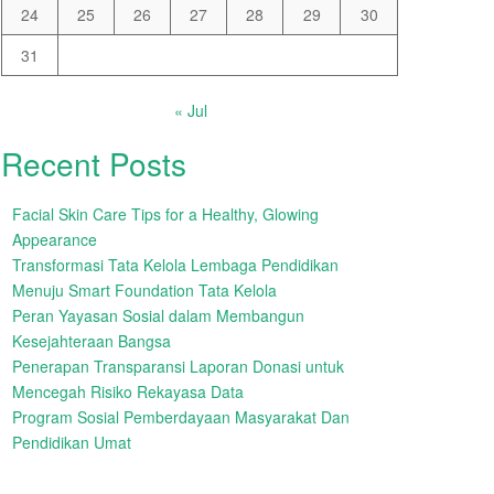
24
25
26
27
28
29
30
31
« Jul
Recent Posts
Facial Skin Care Tips for a Healthy, Glowing
Appearance
Transformasi Tata Kelola Lembaga Pendidikan
Menuju Smart Foundation Tata Kelola
Peran Yayasan Sosial dalam Membangun
Kesejahteraan Bangsa
Penerapan Transparansi Laporan Donasi untuk
Mencegah Risiko Rekayasa Data
Program Sosial Pemberdayaan Masyarakat Dan
Pendidikan Umat