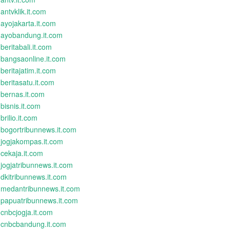
antvklik.it.com
ayojakarta.it.com
ayobandung.it.com
beritabali.it.com
bangsaonline.it.com
beritajatim.it.com
beritasatu.it.com
bernas.it.com
bisnis.it.com
brilio.it.com
bogortribunnews.it.com
jogjakompas.it.com
cekaja.it.com
jogjatribunnews.it.com
dkitribunnews.it.com
medantribunnews.it.com
papuatribunnews.it.com
cnbcjogja.it.com
cnbcbandung.it.com