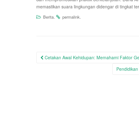
memastikan suara lingkungan didengar di tingkat ter
.
.
Berita
permalink
Post
Cetakan Awal Kehidupan: Memahami Faktor Ge
navigation
Pendidikan