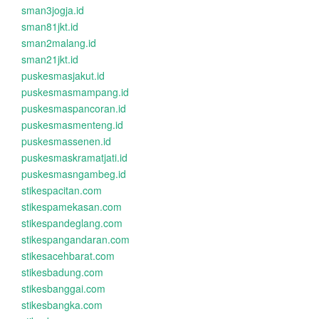
sman3jogja.id
sman81jkt.id
sman2malang.id
sman21jkt.id
puskesmasjakut.id
puskesmasmampang.id
puskesmaspancoran.id
puskesmasmenteng.id
puskesmassenen.id
puskesmaskramatjati.id
puskesmasngambeg.id
stikespacitan.com
stikespamekasan.com
stikespandeglang.com
stikespangandaran.com
stikesacehbarat.com
stikesbadung.com
stikesbanggai.com
stikesbangka.com