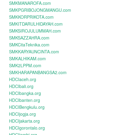
SMKMANAROFA.com
SMKPGRIBOJONGMANGU.com
SMKKORPRIKOTA.com
SMKITDARULHIDAYAH.com
SMKSIROJULUMMAH.com
SMKSAZZAHRA.com
SMKCitaTeknika.com
SMKKARYAUNCINTA.com
SMKALHIKAM.com
SMK2LPPM.com
SMKHARAPANBANGSA2.com
HDCIaceh.org
HDCIbali.org
HDCIbangka.org
HDCIbanten.org
HDCIBengkulu.org
HDCIjogja.org
HDCIjakarta.org
HDCIgorontalo.org
HDCIjambi.org