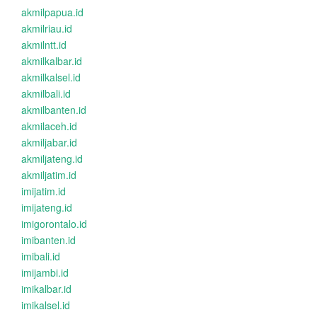
akmilpapua.id
akmilriau.id
akmilntt.id
akmilkalbar.id
akmilkalsel.id
akmilbali.id
akmilbanten.id
akmilaceh.id
akmiljabar.id
akmiljateng.id
akmiljatim.id
imijatim.id
imijateng.id
imigorontalo.id
imibanten.id
imibali.id
imijambi.id
imikalbar.id
imikalsel.id