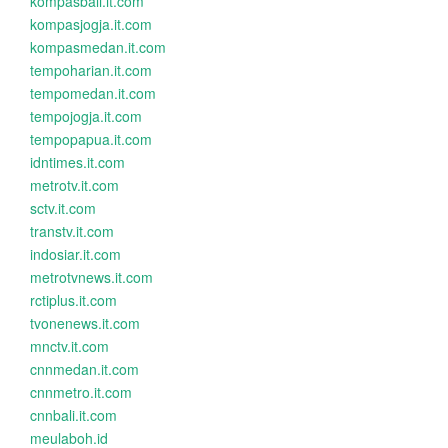
kompasbali.it.com
kompasjogja.it.com
kompasmedan.it.com
tempoharian.it.com
tempomedan.it.com
tempojogja.it.com
tempopapua.it.com
idntimes.it.com
metrotv.it.com
sctv.it.com
transtv.it.com
indosiar.it.com
metrotvnews.it.com
rctiplus.it.com
tvonenews.it.com
mnctv.it.com
cnnmedan.it.com
cnnmetro.it.com
cnnbali.it.com
meulaboh.id