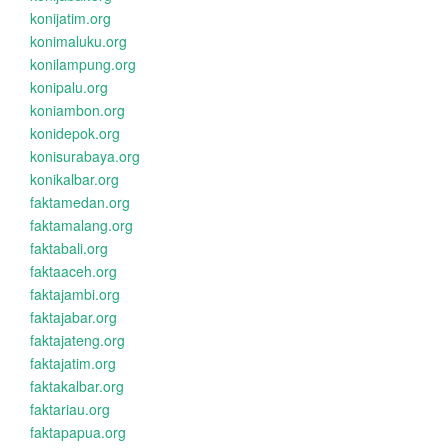
konijatim.org
konimaluku.org
konilampung.org
konipalu.org
koniambon.org
konidepok.org
konisurabaya.org
konikalbar.org
faktamedan.org
faktamalang.org
faktabali.org
faktaaceh.org
faktajambi.org
faktajabar.org
faktajateng.org
faktajatim.org
faktakalbar.org
faktariau.org
faktapapua.org