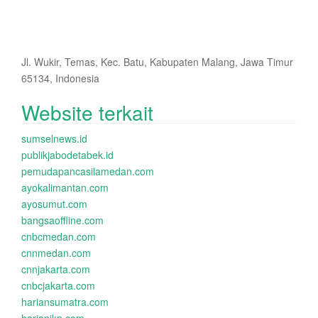
Jl. Wukir, Temas, Kec. Batu, Kabupaten Malang, Jawa Timur
65134, Indonesia
Website terkait
sumselnews.id
publikjabodetabek.id
pemudapancasilamedan.com
ayokalimantan.com
ayosumut.com
bangsaoffline.com
cnbcmedan.com
cnnmedan.com
cnnjakarta.com
cnbcjakarta.com
hariansumatra.com