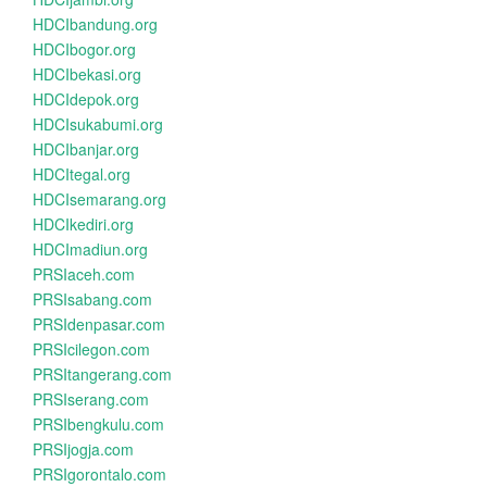
HDCIbandung.org
HDCIbogor.org
HDCIbekasi.org
HDCIdepok.org
HDCIsukabumi.org
HDCIbanjar.org
HDCItegal.org
HDCIsemarang.org
HDCIkediri.org
HDCImadiun.org
PRSIaceh.com
PRSIsabang.com
PRSIdenpasar.com
PRSIcilegon.com
PRSItangerang.com
PRSIserang.com
PRSIbengkulu.com
PRSIjogja.com
PRSIgorontalo.com