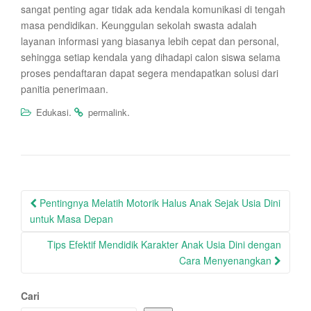
sangat penting agar tidak ada kendala komunikasi di tengah
masa pendidikan. Keunggulan sekolah swasta adalah
layanan informasi yang biasanya lebih cepat dan personal,
sehingga setiap kendala yang dihadapi calon siswa selama
proses pendaftaran dapat segera mendapatkan solusi dari
panitia penerimaan.
.
.
Edukasi
permalink
Post
Pentingnya Melatih Motorik Halus Anak Sejak Usia Dini
navigation
untuk Masa Depan
Tips Efektif Mendidik Karakter Anak Usia Dini dengan
Cara Menyenangkan
Cari