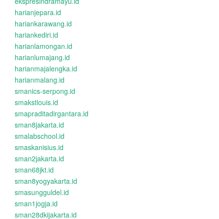
ekspresindramayu.id
harianjepara.id
hariankarawang.id
hariankediri.id
harianlamongan.id
harianlumajang.id
harianmajalengka.id
harianmalang.id
smanics-serpong.id
smakstlouis.id
smapraditadirgantara.id
sman8jakarta.id
smalabschool.id
smaskanisius.id
sman2jakarta.id
sman68jkt.id
sman8yogyakarta.id
smasungguldel.id
sman1jogja.id
sman28dkijakarta.id