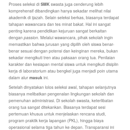
Proses seleksi di
SMK
swasta juga cenderung lebih
komprehensif dibandingkan hanya sekadar melihat nilai
akademik di ijazah. Selain seleksi berkas, biasanya terdapat
tahapan wawancara dan tes minat bakat. Hal ini sangat
penting karena pendidikan kejuruan sangat berkaitan
dengan
passion
. Melalui wawancara, pihak sekolah ingin
memastikan bahwa jurusan yang dipilih oleh siswa benar-
benar sesuai dengan potensi dan keinginan mereka, bukan
sekadar mengikuti tren atau paksaan orang tua. Penilaian
karakter dan kesiapan mental siswa untuk mengikuti disiplin
kerja di laboratorium atau bengkel juga menjadi poin utama
dalam alur
masuk
ini.
Setelah dinyatakan lolos seleksi awal, tahapan selanjutnya
biasanya melibatkan pengenalan lingkungan sekolah dan
pemenuhan administrasi. Di sekolah swasta, keterlibatan
orang tua sangat ditekankan. Biasanya terdapat sesi
pertemuan khusus untuk menjelaskan rencana studi,
program praktik kerja lapangan (PKL), hingga biaya
operasional selama tiga tahun ke depan. Transparansi ini