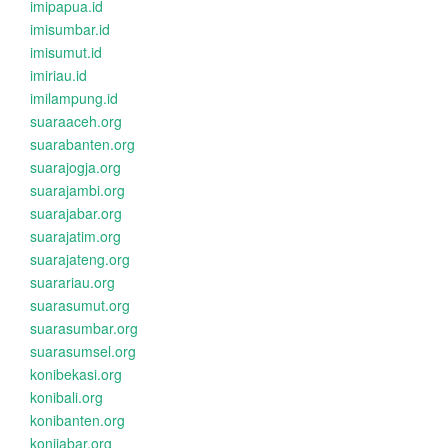
imipapua.id
imisumbar.id
imisumut.id
imiriau.id
imilampung.id
suaraaceh.org
suarabanten.org
suarajogja.org
suarajambi.org
suarajabar.org
suarajatim.org
suarajateng.org
suarariau.org
suarasumut.org
suarasumbar.org
suarasumsel.org
konibekasi.org
konibali.org
konibanten.org
konijabar.org