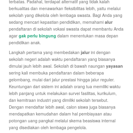
terbatas. Padahal, terdapat alternatif yang tidak kalah
berkualitas dan menawarkan fleksibilitas lebih, yaitu melalui
sekolah yang dikelola oleh lembaga swasta. Bagi Anda yang
sedang mencari kepastian pendidikan, memahami
alur
pendaftaran di sekolah vokasi swasta dapat membantu Anda
agar
gak perlu bingung
dalam menentukan masa depan
pendidikan anak.
Langkah pertama yang membedakan
jalur
ini dengan
sekolah negeri adalah waktu pendaftaran yang biasanya
dimulai jauh lebih awal. Sekolah di bawah naungan
yayasan
sering kali membuka pendaftaran dalam beberapa
gelombang, mulai dari jalur prestasi hingga jalur reguler.
Keuntungan dari sistem ini adalah orang tua memiliki waktu
lebih panjang untuk melakukan survei fasilitas, kurikulum,
dan kemitraan industri yang dimiliki sekolah tersebut.
Dengan mendaftar lebih awal, calon siswa juga biasanya
mendapatkan kemudahan dalam hal pembiayaan atau
potongan uang pangkal melalui skema beasiswa internal
yang disediakan oleh lembaga pengelola.