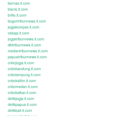
bernas.it.com
bisnis.it.com
brilio.it.com
bogortribunnews.it.com
jogjakompas.it.com
cekaja.it.com
jogjatribunnews.it.com
dkitribunnews.it.com
medantribunnews.it.com
papuatribunnews.it.com
cnbcjogja.it.com
cnbcbandung.it.com
cnbclampung.it.com
cnbckaltim.it.com
cnbcmedan.it.com
cnbckalbar.it.com
detikjogja.it.com
detikpapua.it.com
detikbali.it.com