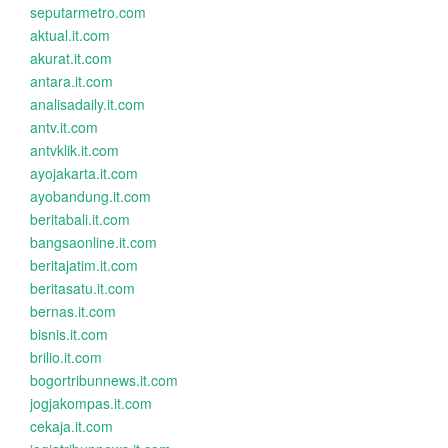
seputarmetro.com
aktual.it.com
akurat.it.com
antara.it.com
analisadaily.it.com
antv.it.com
antvklik.it.com
ayojakarta.it.com
ayobandung.it.com
beritabali.it.com
bangsaonline.it.com
beritajatim.it.com
beritasatu.it.com
bernas.it.com
bisnis.it.com
brilio.it.com
bogortribunnews.it.com
jogjakompas.it.com
cekaja.it.com