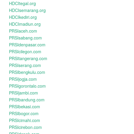
HDCItegal.org
HDCIsemarang.org
HDCIkediri.org
HDCImadiun.org
PRSIaceh.com
PRSIsabang.com
PRSIdenpasar.com
PRSIcilegon.com
PRSItangerang.com
PRSIserang.com
PRSIbengkulu.com
PRSIjogja.com
PRSIgorontalo.com
PRSIjambi.com
PRSIbandung.com
PRSIbekasi.com
PRSIbogor.com
PRSIcimahi.com
PRSIcirebon.com