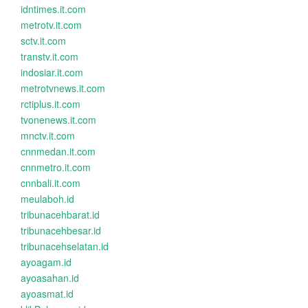
idntimes.it.com
metrotv.it.com
sctv.it.com
transtv.it.com
indosiar.it.com
metrotvnews.it.com
rctiplus.it.com
tvonenews.it.com
mnctv.it.com
cnnmedan.it.com
cnnmetro.it.com
cnnbali.it.com
meulaboh.id
tribunacehbarat.id
tribunacehbesar.id
tribunacehselatan.id
ayoagam.id
ayoasahan.id
ayoasmat.id