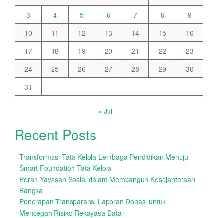
3
4
5
6
7
8
9
10
11
12
13
14
15
16
17
18
19
20
21
22
23
24
25
26
27
28
29
30
31
« Jul
Recent Posts
Transformasi Tata Kelola Lembaga Pendidikan Menuju
Smart Foundation Tata Kelola
Peran Yayasan Sosial dalam Membangun Kesejahteraan
Bangsa
Penerapan Transparansi Laporan Donasi untuk
Mencegah Risiko Rekayasa Data