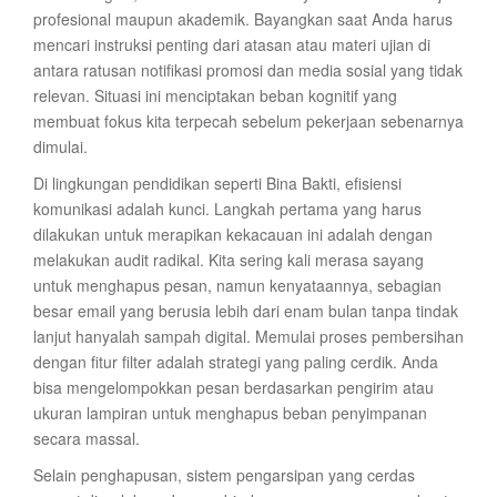
profesional maupun akademik. Bayangkan saat Anda harus
mencari instruksi penting dari atasan atau materi ujian di
antara ratusan notifikasi promosi dan media sosial yang tidak
relevan. Situasi ini menciptakan beban kognitif yang
membuat fokus kita terpecah sebelum pekerjaan sebenarnya
dimulai.
Di lingkungan pendidikan seperti Bina Bakti, efisiensi
komunikasi adalah kunci. Langkah pertama yang harus
dilakukan untuk merapikan kekacauan ini adalah dengan
melakukan audit radikal. Kita sering kali merasa sayang
untuk menghapus pesan, namun kenyataannya, sebagian
besar email yang berusia lebih dari enam bulan tanpa tindak
lanjut hanyalah sampah digital. Memulai proses pembersihan
dengan fitur filter adalah strategi yang paling cerdik. Anda
bisa mengelompokkan pesan berdasarkan pengirim atau
ukuran lampiran untuk menghapus beban penyimpanan
secara massal.
Selain penghapusan, sistem pengarsipan yang cerdas