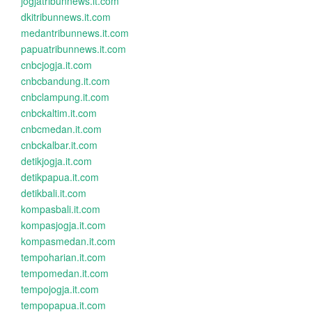
jogjatribunnews.it.com
dkitribunnews.it.com
medantribunnews.it.com
papuatribunnews.it.com
cnbcjogja.it.com
cnbcbandung.it.com
cnbclampung.it.com
cnbckaltim.it.com
cnbcmedan.it.com
cnbckalbar.it.com
detikjogja.it.com
detikpapua.it.com
detikbali.it.com
kompasbali.it.com
kompasjogja.it.com
kompasmedan.it.com
tempoharian.it.com
tempomedan.it.com
tempojogja.it.com
tempopapua.it.com