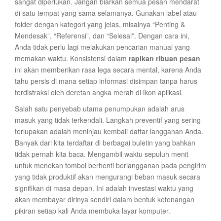
sangat diperlukan. Jangan biarkan semua pesan mendarat
di satu tempat yang sama selamanya. Gunakan label atau
folder dengan kategori yang jelas, misalnya “Penting &
Mendesak”, “Referensi”, dan “Selesai”. Dengan cara ini,
Anda tidak perlu lagi melakukan pencarian manual yang
memakan waktu. Konsistensi dalam
rapikan ribuan pesan
ini akan memberikan rasa lega secara mental, karena Anda
tahu persis di mana setiap informasi disimpan tanpa harus
terdistraksi oleh deretan angka merah di ikon aplikasi.
Salah satu penyebab utama penumpukan adalah arus
masuk yang tidak terkendali. Langkah preventif yang sering
terlupakan adalah meninjau kembali daftar langganan Anda.
Banyak dari kita terdaftar di berbagai buletin yang bahkan
tidak pernah kita baca. Mengambil waktu sepuluh menit
untuk menekan tombol berhenti berlangganan pada pengirim
yang tidak produktif akan mengurangi beban masuk secara
signifikan di masa depan. Ini adalah investasi waktu yang
akan membayar dirinya sendiri dalam bentuk ketenangan
pikiran setiap kali Anda membuka layar komputer.