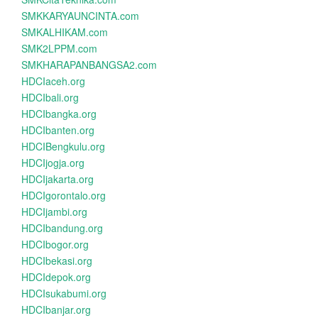
SMKKARYAUNCINTA.com
SMKALHIKAM.com
SMK2LPPM.com
SMKHARAPANBANGSA2.com
HDCIaceh.org
HDCIbali.org
HDCIbangka.org
HDCIbanten.org
HDCIBengkulu.org
HDCIjogja.org
HDCIjakarta.org
HDCIgorontalo.org
HDCIjambi.org
HDCIbandung.org
HDCIbogor.org
HDCIbekasi.org
HDCIdepok.org
HDCIsukabumi.org
HDCIbanjar.org