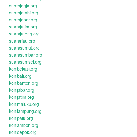
suarajogja.org
suarajambi.org
suarajabar.org
suarajatim.org
suarajateng.org
suarariau.org
suarasumut.org
suarasumbar.org
suarasumsel.org
konibekasi.org
konibali.org
konibanten.org
konijabar.org
konijatim.org
konimaluku.org
konilampung.org
konipalu.org
koniambon.org
konidepok.org