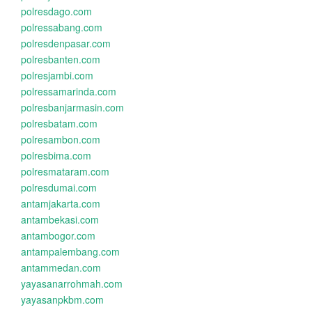
polresdago.com
polressabang.com
polresdenpasar.com
polresbanten.com
polresjambi.com
polressamarinda.com
polresbanjarmasin.com
polresbatam.com
polresambon.com
polresbima.com
polresmataram.com
polresdumai.com
antamjakarta.com
antambekasi.com
antambogor.com
antampalembang.com
antammedan.com
yayasanarrohmah.com
yayasanpkbm.com