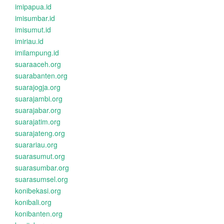
imipapua.id
imisumbar.id
imisumut.id
imiriau.id
imilampung.id
suaraaceh.org
suarabanten.org
suarajogja.org
suarajambi.org
suarajabar.org
suarajatim.org
suarajateng.org
suarariau.org
suarasumut.org
suarasumbar.org
suarasumsel.org
konibekasi.org
konibali.org
konibanten.org