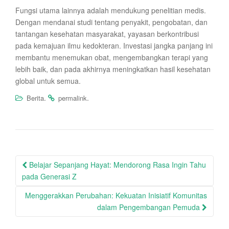
Fungsi utama lainnya adalah mendukung penelitian medis.
Dengan mendanai studi tentang penyakit, pengobatan, dan
tantangan kesehatan masyarakat, yayasan berkontribusi
pada kemajuan ilmu kedokteran. Investasi jangka panjang ini
membantu menemukan obat, mengembangkan terapi yang
lebih baik, dan pada akhirnya meningkatkan hasil kesehatan
global untuk semua.
.
.
Berita
permalink
Post
Belajar Sepanjang Hayat: Mendorong Rasa Ingin Tahu
navigation
pada Generasi Z
Menggerakkan Perubahan: Kekuatan Inisiatif Komunitas
dalam Pengembangan Pemuda