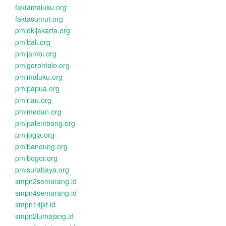
faktamaluku.org
faktasumut.org
pmidkijakarta.org
pmibali.org
pmijambi.org
pmigorontalo.org
pmimaluku.org
pmipapua.org
pmiriau.org
pmimedan.org
pmipalembang.org
pmijogja.org
pmibandung.org
pmibogor.org
pmisurabaya.org
smpn2semarang.id
smpn4semarang.id
smpn14jkt.id
smpn2lumajang.id