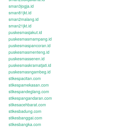
sman3jogja.id
sman81jkt.id
sman2malang.id
sman21jkt.id
puskesmasjakut.id
puskesmasmampang.id
puskesmaspancoran.id
puskesmasmenteng.id
puskesmassenen.id
puskesmaskramatjati.id
puskesmasngambeg.id
stikespacitan.com
stikespamekasan.com
stikespandeglang.com
stikespangandaran.com
stikesacehbarat.com
stikesbadung.com
stikesbanggai.com
stikesbangka.com