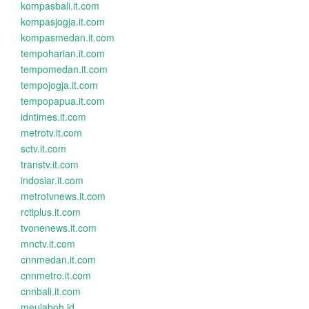
kompasbali.it.com
kompasjogja.it.com
kompasmedan.it.com
tempoharian.it.com
tempomedan.it.com
tempojogja.it.com
tempopapua.it.com
idntimes.it.com
metrotv.it.com
sctv.it.com
transtv.it.com
indosiar.it.com
metrotvnews.it.com
rctiplus.it.com
tvonenews.it.com
mnctv.it.com
cnnmedan.it.com
cnnmetro.it.com
cnnbali.it.com
meulaboh.id