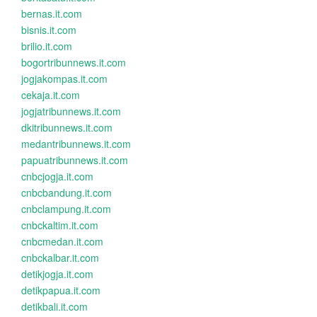
bernas.it.com
bisnis.it.com
brilio.it.com
bogortribunnews.it.com
jogjakompas.it.com
cekaja.it.com
jogjatribunnews.it.com
dkitribunnews.it.com
medantribunnews.it.com
papuatribunnews.it.com
cnbcjogja.it.com
cnbcbandung.it.com
cnbclampung.it.com
cnbckaltim.it.com
cnbcmedan.it.com
cnbckalbar.it.com
detikjogja.it.com
detikpapua.it.com
detikbali.it.com