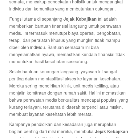
semata, mencakup pendekatan holistik untuk mengangkat
individu dan komunitas yang membutuhkan dukungan.
Fungsi utama di sepanjang
Jejak Kebajikan
ini adalah
memberikan bantuan finansial langsung untuk perawatan
medis. Ini termasuk menutupi biaya operasi, pengobatan,
terapi, dan peralatan khusus yang mungkin tidak mampu
dibeli oleh individu. Bantuan semacam ini bisa
menyelamatkan nyawa, memastikan kendala finansial tidak
menentukan hasil kesehatan seseorang.
Selain bantuan keuangan langsung, yayasan ini sangat
penting dalam memfasilitasi akses ke layanan kesehatan.
Mereka sering mendirikan klinik, unit medis keliling, atau
menjalin kemitraan dengan rumah sakit. Hal ini memastikan
bahwa perawatan medis berkualitas mencapai populasi yang
kurang terlayani, terutama di daerah terpencil atau miskin,
membuat layanan kesehatan lebih merata.
Kampanye pendidikan dan kesadaran juga merupakan
bagian penting dari misi mereka, membuka
Jejak Kebajikan