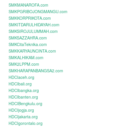
SMKMANAROFA.com
SMKPGRIBOJONGMANGU.com
SMKKORPRIKOTA.com
SMKITDARULHIDAYAH.com
SMKSIROJULUMMAH.com
SMKSAZZAHRA.com
SMKCitaTeknika.com
SMKKARYAUNCINTA.com
SMKALHIKAM.com
SMK2LPPM.com
SMKHARAPANBANGSA2.com
HDCIaceh.org
HDCIbali.org
HDCIbangka.org
HDCIbanten.org
HDCIBengkulu.org
HDCIjogja.org
HDCIjakarta.org
HDCIgorontalo.org