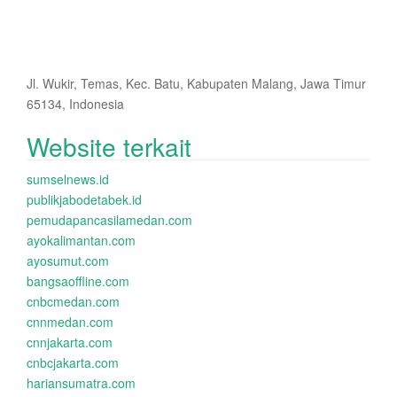
Jl. Wukir, Temas, Kec. Batu, Kabupaten Malang, Jawa Timur
65134, Indonesia
Website terkait
sumselnews.id
publikjabodetabek.id
pemudapancasilamedan.com
ayokalimantan.com
ayosumut.com
bangsaoffline.com
cnbcmedan.com
cnnmedan.com
cnnjakarta.com
cnbcjakarta.com
hariansumatra.com