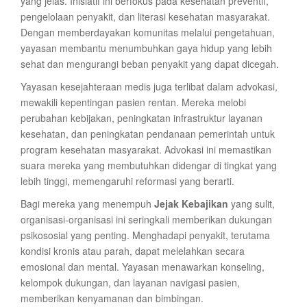
yang jelas. Inisiatif ini berfokus pada kesehatan preventif,
pengelolaan penyakit, dan literasi kesehatan masyarakat.
Dengan memberdayakan komunitas melalui pengetahuan,
yayasan membantu menumbuhkan gaya hidup yang lebih
sehat dan mengurangi beban penyakit yang dapat dicegah.
Yayasan kesejahteraan medis juga terlibat dalam advokasi,
mewakili kepentingan pasien rentan. Mereka melobi
perubahan kebijakan, peningkatan infrastruktur layanan
kesehatan, dan peningkatan pendanaan pemerintah untuk
program kesehatan masyarakat. Advokasi ini memastikan
suara mereka yang membutuhkan didengar di tingkat yang
lebih tinggi, memengaruhi reformasi yang berarti.
Bagi mereka yang menempuh
Jejak Kebajikan
yang sulit,
organisasi-organisasi ini seringkali memberikan dukungan
psikososial yang penting. Menghadapi penyakit, terutama
kondisi kronis atau parah, dapat melelahkan secara
emosional dan mental. Yayasan menawarkan konseling,
kelompok dukungan, dan layanan navigasi pasien,
memberikan kenyamanan dan bimbingan.