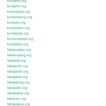
konijabar.org
konijatim.org
konimaluku.org
konilampung.org
konipalu.org
koniambon.org
konidepok.org
konisurabaya.org
konikalbar.org
faktamedan.org
faktamalang.org
faktabali.org
faktaaceh.org
faktajambi.org
faktajabar.org
faktajateng.org
faktajatim.org
faktakalbar.org
faktariau.org
faktapapua.org