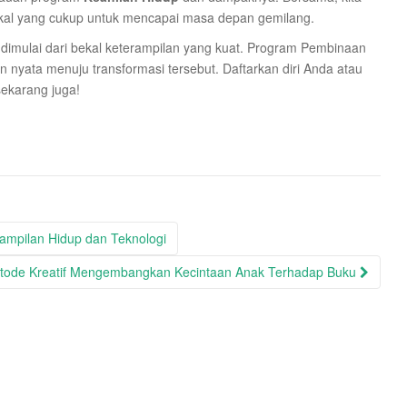
bekal yang cukup untuk mencapai masa depan gemilang.
imulai dari bekal keterampilan yang kuat. Program Pembinaan
n nyata menuju transformasi tersebut. Daftarkan diri Anda atau
sekarang juga!
ampilan Hidup dan Teknologi
tode Kreatif Mengembangkan Kecintaan Anak Terhadap Buku