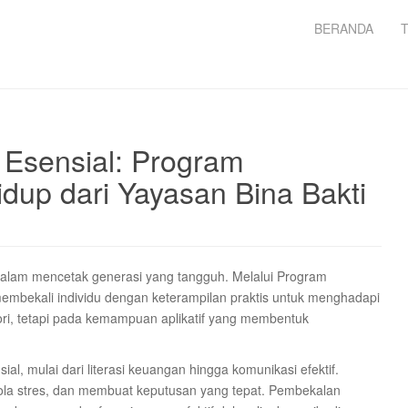
BERANDA
Esensial: Program
dup dari Yayasan Bina Bakti
 dalam mencetak generasi yang tangguh. Melalui Program
membekali individu dengan keterampilan praktis untuk menghadapi
ori, tetapi pada kemampuan aplikatif yang membentuk
l, mulai dari literasi keuangan hingga komunikasi efektif.
ola stres, dan membuat keputusan yang tepat. Pembekalan