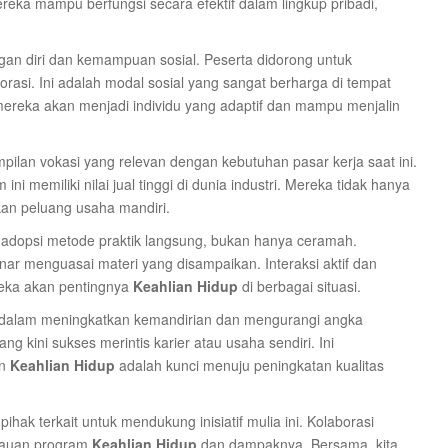
eka mampu berfungsi secara efektif dalam lingkup pribadi,
an diri dan kemampuan sosial. Peserta didorong untuk
rasi. Ini adalah modal sosial yang sangat berharga di tempat
 mereka akan menjadi individu yang adaptif dan mampu menjalin
mpilan vokasi yang relevan dengan kebutuhan pasar kerja saat ini.
ni memiliki nilai jual tinggi di dunia industri. Mereka tidak hanya
akan peluang usaha mandiri.
gadopsi metode praktik langsung, bukan hanya ceramah.
ar menguasai materi yang disampaikan. Interaksi aktif dan
eka akan pentingnya
Keahlian Hidup
di berbagai situasi.
n dalam meningkatkan kemandirian dan mengurangi angka
 kini sukses merintis karier atau usaha sendiri. Ini
an
Keahlian Hidup
adalah kunci menuju peningkatan kualitas
k terkait untuk mendukung inisiatif mulia ini. Kolaborasi
kauan program
Keahlian Hidup
dan dampaknya. Bersama, kita