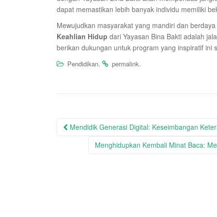
dapat memastikan lebih banyak individu memiliki 
Mewujudkan masyarakat yang mandiri dan berdaya d
Keahlian Hidup
dari Yayasan Bina Bakti adalah jala
berikan dukungan untuk program yang inspiratif ini 
.
.
Pendidikan
permalink
Post
Mendidik Generasi Digital: Keseimbangan Keter
navigation
Menghidupkan Kembali Minat Baca: Me