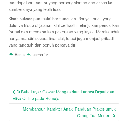
mendapatkan mentor yang berpengalaman dan akses ke
sumber daya yang lebih luas.
Kisah sukses pun mulai bermunculan. Banyak anak yang
dulunya hidup di jalanan kini berhasil melanjutkan pendidikan
formal dan mendapatkan pekerjaan yang layak. Mereka tidak
hanya mandiri secara finansial, tetapi juga menjadi pribadi
yang tangguh dan penuh percaya diri.
.
.
Berita
permalink
Post
Di Balik Layar Gawai: Mengajarkan Literasi Digital dan
navigation
Etika Online pada Remaja
Membangun Karakter Anak: Panduan Praktis untuk
Orang Tua Modern