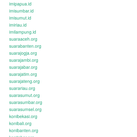
imipapua.id
imisumbar.id
imisumut.id
imiriau.id
imilampung.id
suaraaceh.org
suarabanten.org
suarajogja.org
suarajambi.org
suarajabar.org
suarajatim.org
suarajateng.org
suarariau.org
suarasumut.org
suarasumbar.org
suarasumsel.org
konibekasi.org
konibali.org
konibanten.org