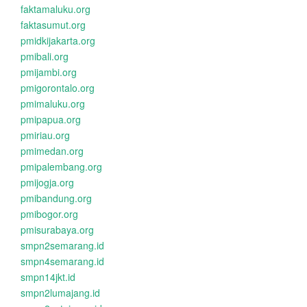
faktamaluku.org
faktasumut.org
pmidkijakarta.org
pmibali.org
pmijambi.org
pmigorontalo.org
pmimaluku.org
pmipapua.org
pmiriau.org
pmimedan.org
pmipalembang.org
pmijogja.org
pmibandung.org
pmibogor.org
pmisurabaya.org
smpn2semarang.id
smpn4semarang.id
smpn14jkt.id
smpn2lumajang.id