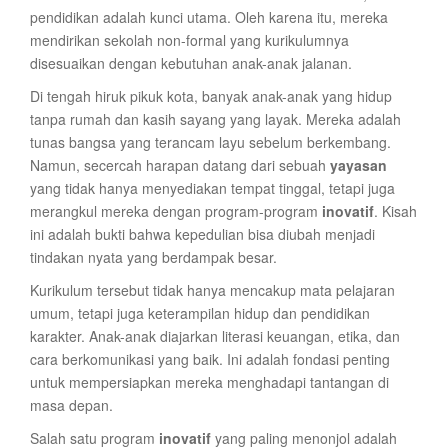
pendidikan adalah kunci utama. Oleh karena itu, mereka
mendirikan sekolah non-formal yang kurikulumnya
disesuaikan dengan kebutuhan anak-anak jalanan.
Di tengah hiruk pikuk kota, banyak anak-anak yang hidup
tanpa rumah dan kasih sayang yang layak. Mereka adalah
tunas bangsa yang terancam layu sebelum berkembang.
Namun, secercah harapan datang dari sebuah
yayasan
yang tidak hanya menyediakan tempat tinggal, tetapi juga
merangkul mereka dengan program-program
inovatif
. Kisah
ini adalah bukti bahwa kepedulian bisa diubah menjadi
tindakan nyata yang berdampak besar.
Kurikulum tersebut tidak hanya mencakup mata pelajaran
umum, tetapi juga keterampilan hidup dan pendidikan
karakter. Anak-anak diajarkan literasi keuangan, etika, dan
cara berkomunikasi yang baik. Ini adalah fondasi penting
untuk mempersiapkan mereka menghadapi tantangan di
masa depan.
Salah satu program
inovatif
yang paling menonjol adalah