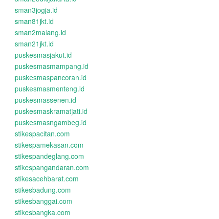
sman3jogja.id
sman81jkt.id
sman2malang.id
sman21jkt.id
puskesmasjakut.id
puskesmasmampang.id
puskesmaspancoran.id
puskesmasmenteng.id
puskesmassenen.id
puskesmaskramatjati.id
puskesmasngambeg.id
stikespacitan.com
stikespamekasan.com
stikespandeglang.com
stikespangandaran.com
stikesacehbarat.com
stikesbadung.com
stikesbanggai.com
stikesbangka.com