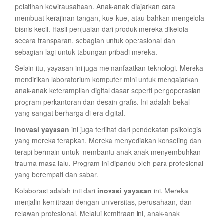
pelatihan kewirausahaan. Anak-anak diajarkan cara
membuat kerajinan tangan, kue-kue, atau bahkan mengelola
bisnis kecil. Hasil penjualan dari produk mereka dikelola
secara transparan, sebagian untuk operasional dan
sebagian lagi untuk tabungan pribadi mereka.
Selain itu, yayasan ini juga memanfaatkan teknologi. Mereka
mendirikan laboratorium komputer mini untuk mengajarkan
anak-anak keterampilan digital dasar seperti pengoperasian
program perkantoran dan desain grafis. Ini adalah bekal
yang sangat berharga di era digital.
Inovasi yayasan
ini juga terlihat dari pendekatan psikologis
yang mereka terapkan. Mereka menyediakan konseling dan
terapi bermain untuk membantu anak-anak menyembuhkan
trauma masa lalu. Program ini dipandu oleh para profesional
yang berempati dan sabar.
Kolaborasi adalah inti dari
inovasi yayasan
ini. Mereka
menjalin kemitraan dengan universitas, perusahaan, dan
relawan profesional. Melalui kemitraan ini, anak-anak