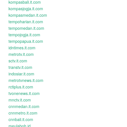
kompasbali.it.com
kompasjogja.it.com
kompasmedan.it.com
tempoharian.it.com
tempomedan.it.com
tempojogja.it.com
tempopapua.it.com
idntimes.it.com
metrotv.it.com
sctv.it.com
transtv.it.com
indosiar.it.com
metrotvnews.it.com
rctiplus.it.com
tvonenews.it.com
mnctv.it.com
cnnmedan.it.com
cnnmetro.it.com
cnnbali.it.com
meulaboh.id