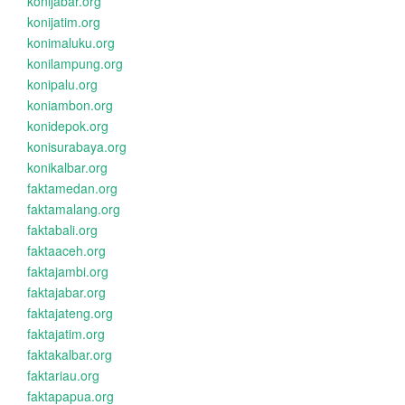
konijabar.org
konijatim.org
konimaluku.org
konilampung.org
konipalu.org
koniambon.org
konidepok.org
konisurabaya.org
konikalbar.org
faktamedan.org
faktamalang.org
faktabali.org
faktaaceh.org
faktajambi.org
faktajabar.org
faktajateng.org
faktajatim.org
faktakalbar.org
faktariau.org
faktapapua.org