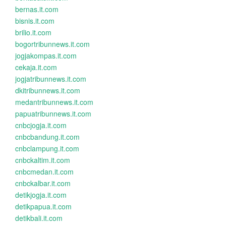
bernas.it.com
bisnis.it.com
brilio.it.com
bogortribunnews.it.com
jogjakompas.it.com
cekaja.it.com
jogjatribunnews.it.com
dkitribunnews.it.com
medantribunnews.it.com
papuatribunnews.it.com
cnbcjogja.it.com
cnbcbandung.it.com
cnbclampung.it.com
cnbckaltim.it.com
cnbcmedan.it.com
cnbckalbar.it.com
detikjogja.it.com
detikpapua.it.com
detikbali.it.com