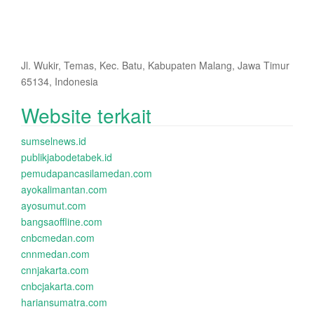
Jl. Wukir, Temas, Kec. Batu, Kabupaten Malang, Jawa Timur
65134, Indonesia
Website terkait
sumselnews.id
publikjabodetabek.id
pemudapancasilamedan.com
ayokalimantan.com
ayosumut.com
bangsaoffline.com
cnbcmedan.com
cnnmedan.com
cnnjakarta.com
cnbcjakarta.com
hariansumatra.com