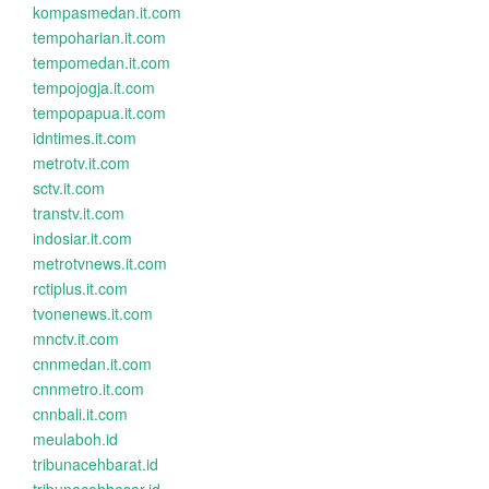
kompasmedan.it.com
tempoharian.it.com
tempomedan.it.com
tempojogja.it.com
tempopapua.it.com
idntimes.it.com
metrotv.it.com
sctv.it.com
transtv.it.com
indosiar.it.com
metrotvnews.it.com
rctiplus.it.com
tvonenews.it.com
mnctv.it.com
cnnmedan.it.com
cnnmetro.it.com
cnnbali.it.com
meulaboh.id
tribunacehbarat.id