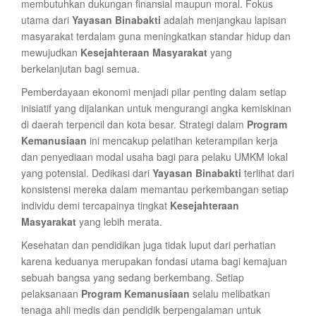
membutuhkan dukungan finansial maupun moral. Fokus
utama dari
Yayasan Binabakti
adalah menjangkau lapisan
masyarakat terdalam guna meningkatkan standar hidup dan
mewujudkan
Kesejahteraan Masyarakat
yang
berkelanjutan bagi semua.
Pemberdayaan ekonomi menjadi pilar penting dalam setiap
inisiatif yang dijalankan untuk mengurangi angka kemiskinan
di daerah terpencil dan kota besar. Strategi dalam
Program
Kemanusiaan
ini mencakup pelatihan keterampilan kerja
dan penyediaan modal usaha bagi para pelaku UMKM lokal
yang potensial. Dedikasi dari
Yayasan Binabakti
terlihat dari
konsistensi mereka dalam memantau perkembangan setiap
individu demi tercapainya tingkat
Kesejahteraan
Masyarakat
yang lebih merata.
Kesehatan dan pendidikan juga tidak luput dari perhatian
karena keduanya merupakan fondasi utama bagi kemajuan
sebuah bangsa yang sedang berkembang. Setiap
pelaksanaan
Program Kemanusiaan
selalu melibatkan
tenaga ahli medis dan pendidik berpengalaman untuk