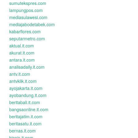
sumutekspres.com
lampungpos.com
mediasulawesi.com
mediajabodetabek.com
kabarflores.com
seputarmetro.com
aktual.it.com
akurat.it.com
antara.it.com
analisadaily.it.com
antv.it.com
antvklik.it.com
ayojakarta.it.com
ayobandung.it.com
beritabali.it.com
bangsaonline.it.com
beritajatim.it.com
beritasatu.it.com
bernas.it.com
bisnis.it.com