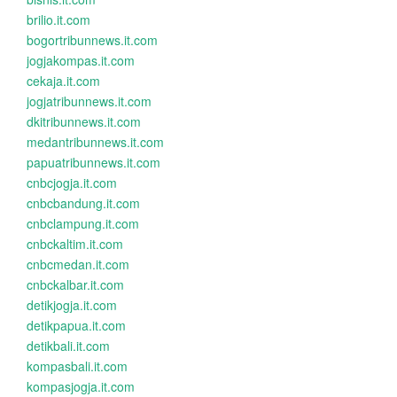
brilio.it.com
bogortribunnews.it.com
jogjakompas.it.com
cekaja.it.com
jogjatribunnews.it.com
dkitribunnews.it.com
medantribunnews.it.com
papuatribunnews.it.com
cnbcjogja.it.com
cnbcbandung.it.com
cnbclampung.it.com
cnbckaltim.it.com
cnbcmedan.it.com
cnbckalbar.it.com
detikjogja.it.com
detikpapua.it.com
detikbali.it.com
kompasbali.it.com
kompasjogja.it.com