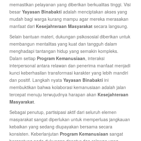
memastikan pelayanan yang diberikan berkualitas tinggi. Visi
besar
Yayasan Binabakti
adalah menciptakan akses yang
mudah bagi warga kurang mampu agar mereka merasakan
manfaat dari
Kesejahteraan Masyarakat
secara langsung.
Selain bantuan materi, dukungan psikososial diberikan untuk
membangun mentalitas yang kuat dan tangguh dalam
menghadapi tantangan hidup yang semakin kompleks.
Dalam setiap
Program Kemanusiaan
, interaksi
interpersonal antara relawan dan penerima manfaat menjadi
kunci keberhasilan transformasi karakter yang lebih mandiri
dan positif. Langkah nyata
Yayasan Binabakti
ini
membuktikan bahwa kolaborasi kemanusiaan adalah jalan
tercepat menuju terwujudnya harapan akan
Kesejahteraan
Masyarakat
.
Sebagai penutup, partisipasi aktif dari seluruh elemen
masyarakat sangat diperlukan untuk memperluas jangkauan
kebaikan yang sedang diupayakan bersama secara
konsisten. Keberlanjutan
Program Kemanusiaan
sangat