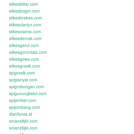
stikesblitar.com
stikesbogor.com
stikesbrebes.com
stikescianjur.com
stikesciamis.com
stikesdemak.com
stikesgarut.com
stikesgorontalo.com
stikesgowa.com
stikesgresik.com
spigresik.com
spigianyar.com
spigrobongan.com
spigunungkidul.com
spijember.com
spijombang.com
dianflores.id
sman48jkt.com
sman26jkt.com