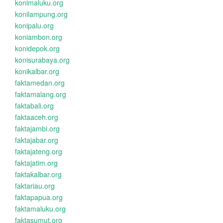
konimaluku.org
konilampung.org
konipalu.org
koniambon.org
konidepok.org
konisurabaya.org
konikalbar.org
faktamedan.org
faktamalang.org
faktabali.org
faktaaceh.org
faktajambi.org
faktajabar.org
faktajateng.org
faktajatim.org
faktakalbar.org
faktariau.org
faktapapua.org
faktamaluku.org
faktasumut.org