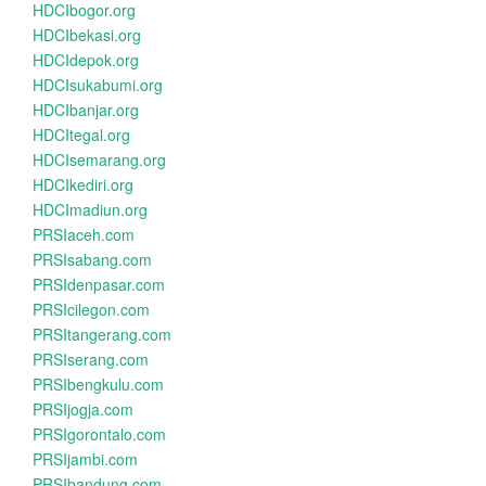
HDCIbogor.org
HDCIbekasi.org
HDCIdepok.org
HDCIsukabumi.org
HDCIbanjar.org
HDCItegal.org
HDCIsemarang.org
HDCIkediri.org
HDCImadiun.org
PRSIaceh.com
PRSIsabang.com
PRSIdenpasar.com
PRSIcilegon.com
PRSItangerang.com
PRSIserang.com
PRSIbengkulu.com
PRSIjogja.com
PRSIgorontalo.com
PRSIjambi.com
PRSIbandung.com