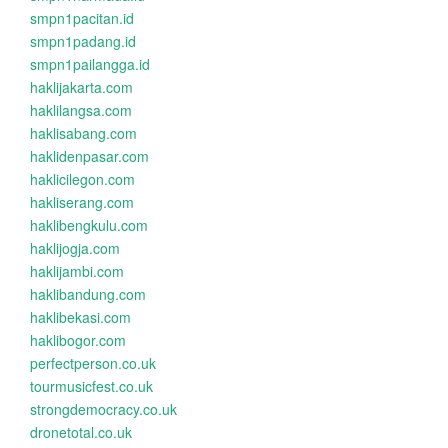
smpn1pacitan.id
smpn1padang.id
smpn1pailangga.id
haklijakarta.com
haklilangsa.com
haklisabang.com
haklidenpasar.com
haklicilegon.com
hakliserang.com
haklibengkulu.com
haklijogja.com
haklijambi.com
haklibandung.com
haklibekasi.com
haklibogor.com
perfectperson.co.uk
tourmusicfest.co.uk
strongdemocracy.co.uk
dronetotal.co.uk