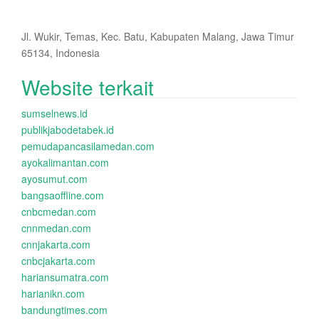
Jl. Wukir, Temas, Kec. Batu, Kabupaten Malang, Jawa Timur
65134, Indonesia
Website terkait
sumselnews.id
publikjabodetabek.id
pemudapancasilamedan.com
ayokalimantan.com
ayosumut.com
bangsaoffline.com
cnbcmedan.com
cnnmedan.com
cnnjakarta.com
cnbcjakarta.com
hariansumatra.com
harianikn.com
bandungtimes.com