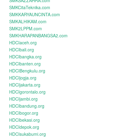
SMKSAZZAHRA.com
SMKCitaTeknika.com
SMKKARYAUNCINTA.com
SMKALHIKAM.com
SMK2LPPM.com
SMKHARAPANBANGSA2.com
HDCIaceh.org
HDCIbali.org
HDCIbangka.org
HDCIbanten.org
HDCIBengkulu.org
HDCIjogja.org
HDCIjakarta.org
HDCIgorontalo.org
HDCIjambi.org
HDCIbandung.org
HDCIbogor.org
HDCIbekasi.org
HDCIdepok.org
HDCIsukabumi.org