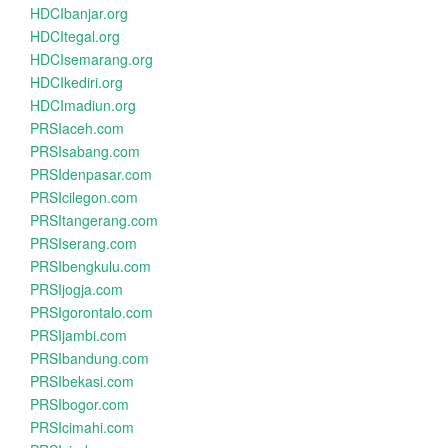
HDCIbanjar.org
HDCItegal.org
HDCIsemarang.org
HDCIkediri.org
HDCImadiun.org
PRSIaceh.com
PRSIsabang.com
PRSIdenpasar.com
PRSIcilegon.com
PRSItangerang.com
PRSIserang.com
PRSIbengkulu.com
PRSIjogja.com
PRSIgorontalo.com
PRSIjambi.com
PRSIbandung.com
PRSIbekasi.com
PRSIbogor.com
PRSIcimahi.com