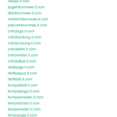
cekaja.it.com
jogjatribunnews.it.com
dkitribunnews.it.com
medantribunnews.it.com
papuatribunnews.it.com
cnbcjogja.it.com
cnbcbandung.it.com
cnbclampung.it.com
cnbckaltim.it.com
cnbcmedan.it.com
cnbckalbar.it.com
detikjogja.it.com
detikpapua.it.com
detikbali.it.com
kompasbali.it.com
kompasjogja.it.com
kompasmedan.it.com
tempoharian.it.com
tempomedan.it.com
tempojogja.it.com