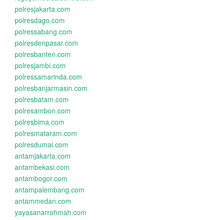
polresjakarta.com
polresdago.com
polressabang.com
polresdenpasar.com
polresbanten.com
polresjambi.com
polressamarinda.com
polresbanjarmasin.com
polresbatam.com
polresambon.com
polresbima.com
polresmataram.com
polresdumai.com
antamjakarta.com
antambekasi.com
antambogor.com
antampalembang.com
antammedan.com
yayasanarrohmah.com