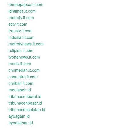
tempopapua.it.com
idntimes.it.com
metrotv.it.com
sctv.it.com
transtv.it.com
indosiar.it.com
metrotvnews.it.com
rctiplus.it.com
tvonenews.it.com
mnctv.it.com
cnnmedan.it.com
cnnmetro.it.com
cnnbali.it.com
meulaboh.id
tribunacehbarat.id
tribunacehbesar.id
tribunacehselatan.id
ayoagam.id
ayoasahan.id