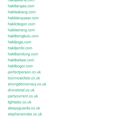
haklilangsa.com
haklisabang.com
haklidenpasar.com
haklicilegon.com
hakliserang.com
haklibengkulu.com
haklijogja.com
haklijambi.com
haklibandung.com
haklibekasi.com
haklibogor.com
perfectperson.co.uk
tourmusicfest.co.uk
strongdemocracy.co.uk
dronetotal.co.uk
partycurrent.co.uk
lightalso.co.uk
sleepyguards.co.uk
stephensmoke.co.uk