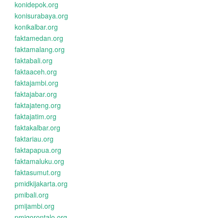
konidepok.org
konisurabaya.org
konikalbar.org
faktamedan.org
faktamalang.org
faktabali.org
faktaaceh.org
faktajambi.org
faktajabar.org
faktajateng.org
faktajatim.org
faktakalbar.org
faktariau.org
faktapapua.org
faktamaluku.org
faktasumut.org
pmidkijakarta.org
pmibali.org
pmijambi.org
pmigorontalo.org