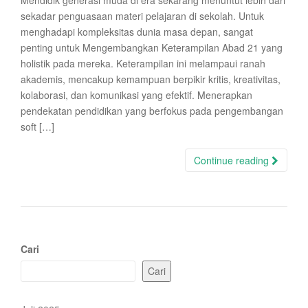
Mendidik generasi muda di era sekarang menuntut lebih dari
sekadar penguasaan materi pelajaran di sekolah. Untuk
menghadapi kompleksitas dunia masa depan, sangat
penting untuk Mengembangkan Keterampilan Abad 21 yang
holistik pada mereka. Keterampilan ini melampaui ranah
akademis, mencakup kemampuan berpikir kritis, kreativitas,
kolaborasi, dan komunikasi yang efektif. Menerapkan
pendekatan pendidikan yang berfokus pada pengembangan
soft […]
Continue reading
Cari
Cari