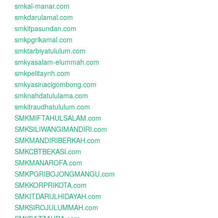
smkal-manar.com
smkdarulamal.com
smkitpasundan.com
smkpgrikamal.com
smktarbiyatululum.com
smkyasalam-elummah.com
smkpelitaynh.com
smkyasinacigombong.com
smknahdatululama.com
smkitraudhatululum.com
SMKMIFTAHULSALAM.com
SMKSILIWANGIMANDIRI.com
SMKMANDIRIBERKAH.com
SMKCBTBEKASI.com
SMKMANAROFA.com
SMKPGRIBOJONGMANGU.com
SMKKORPRIKOTA.com
SMKITDARULHIDAYAH.com
SMKSIROJULUMMAH.com