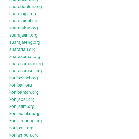
suarabanten.org
suarajogja.org
suarajambi.org
suarajabar.org
suarajatim.org
suarajateng.org
suarariau.org
suarasumut.org
suarasumbar.org
suarasumsel.org
konibekasi.org
konibali.org
konibanten.org
konijabar.org
konijatim.org
konimaluku.org
konilampung.org
konipalu.org
koniambon.org