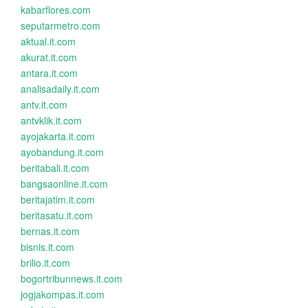
kabarflores.com
seputarmetro.com
aktual.it.com
akurat.it.com
antara.it.com
analisadaily.it.com
antv.it.com
antvklik.it.com
ayojakarta.it.com
ayobandung.it.com
beritabali.it.com
bangsaonline.it.com
beritajatim.it.com
beritasatu.it.com
bernas.it.com
bisnis.it.com
brilio.it.com
bogortribunnews.it.com
jogjakompas.it.com