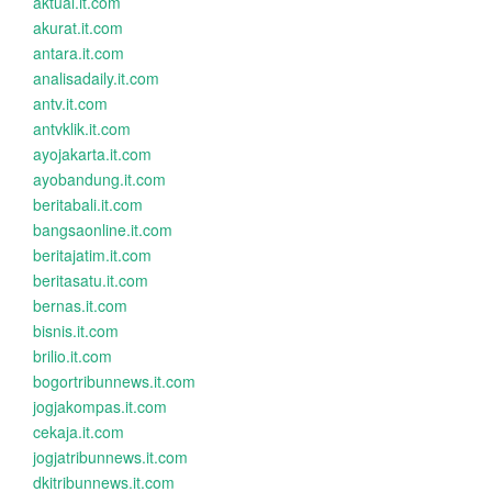
aktual.it.com
akurat.it.com
antara.it.com
analisadaily.it.com
antv.it.com
antvklik.it.com
ayojakarta.it.com
ayobandung.it.com
beritabali.it.com
bangsaonline.it.com
beritajatim.it.com
beritasatu.it.com
bernas.it.com
bisnis.it.com
brilio.it.com
bogortribunnews.it.com
jogjakompas.it.com
cekaja.it.com
jogjatribunnews.it.com
dkitribunnews.it.com