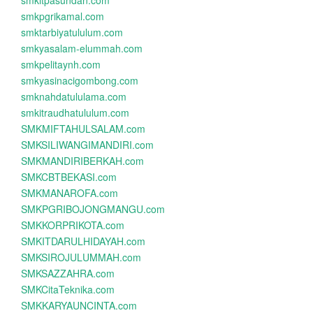
smkitpasundan.com
smkpgrikamal.com
smktarbiyatululum.com
smkyasalam-elummah.com
smkpelitaynh.com
smkyasinacigombong.com
smknahdatululama.com
smkitraudhatululum.com
SMKMIFTAHULSALAM.com
SMKSILIWANGIMANDIRI.com
SMKMANDIRIBERKAH.com
SMKCBTBEKASI.com
SMKMANAROFA.com
SMKPGRIBOJONGMANGU.com
SMKKORPRIKOTA.com
SMKITDARULHIDAYAH.com
SMKSIROJULUMMAH.com
SMKSAZZAHRA.com
SMKCitaTeknika.com
SMKKARYAUNCINTA.com