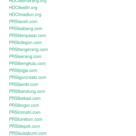
HDCIsemarang.org
HDCIkediri.org
HDCImadiun.org
PRSIaceh.com
PRSIsabang.com
PRSIdenpasar.com
PRSIcilegon.com
PRSItangerang.com
PRSIserang.com
PRSIbengkulu.com
PRSIjogja.com
PRSIgorontalo.com
PRSIjambi.com
PRSIbandung.com
PRSIbekasi.com
PRSIbogor.com
PRSIcimahi.com
PRSIcirebon.com
PRSIdepok.com
PRSIsukabumi.com