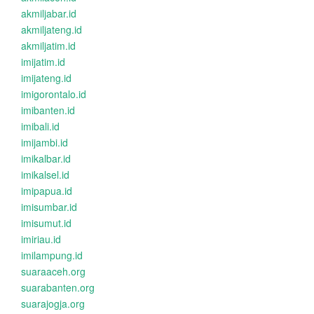
akmiljabar.id
akmiljateng.id
akmiljatim.id
imijatim.id
imijateng.id
imigorontalo.id
imibanten.id
imibali.id
imijambi.id
imikalbar.id
imikalsel.id
imipapua.id
imisumbar.id
imisumut.id
imiriau.id
imilampung.id
suaraaceh.org
suarabanten.org
suarajogja.org