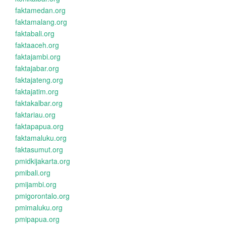
faktamedan.org
faktamalang.org
faktabali.org
faktaaceh.org
faktajambi.org
faktajabar.org
faktajateng.org
faktajatim.org
faktakalbar.org
faktariau.org
faktapapua.org
faktamaluku.org
faktasumut.org
pmidkijakarta.org
pmibali.org
pmijambi.org
pmigorontalo.org
pmimaluku.org
pmipapua.org