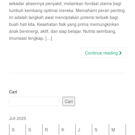
sekadar absennya penyakit, melainkan fondasi utama bagi
tumbuh kembang optimal mereka. Memahami peran penting
ini adalah langkah awal menciptakan potensi terbaik bagi
buah hati kita. Kesehatan fisik yang prima memungkinkan
anak berenergi, aktif, dan siap belajar. Nutrisi seimbang,
imunisasi lengkap, […]
Continue reading
Cari
Cari
Juli 2025
S
S
R
K
J
S
M