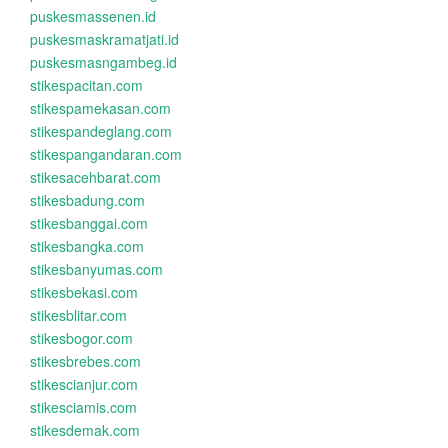
puskesmassenen.id
puskesmaskramatjati.id
puskesmasngambeg.id
stikespacitan.com
stikespamekasan.com
stikespandeglang.com
stikespangandaran.com
stikesacehbarat.com
stikesbadung.com
stikesbanggai.com
stikesbangka.com
stikesbanyumas.com
stikesbekasi.com
stikesblitar.com
stikesbogor.com
stikesbrebes.com
stikescianjur.com
stikesciamis.com
stikesdemak.com