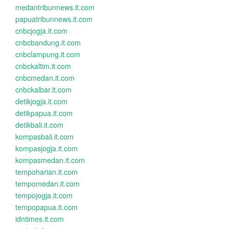
medantribunnews.it.com
papuatribunnews.it.com
cnbcjogja.it.com
cnbcbandung.it.com
cnbclampung.it.com
cnbckaltim.it.com
cnbcmedan.it.com
cnbckalbar.it.com
detikjogja.it.com
detikpapua.it.com
detikbali.it.com
kompasbali.it.com
kompasjogja.it.com
kompasmedan.it.com
tempoharian.it.com
tempomedan.it.com
tempojogja.it.com
tempopapua.it.com
idntimes.it.com