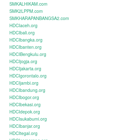
SMKALHIKAM.com
SMK2LPPM.com
SMKHARAPANBANGSA2.com
HDCIaceh.org
HDCIbali.org
HDCIbangka.org
HDCIbanten.org
HDCIBengkulu.org
HDCIjogja.org
HDCIjakarta.org
HDCIgorontalo.org
HDCIjambi.org
HDCIbandung.org
HDCIbogor.org
HDCIbekasi.org
HDCIdepok.org
HDCIsukabumi.org
HDCIbanjar.org
HDCItegal.org