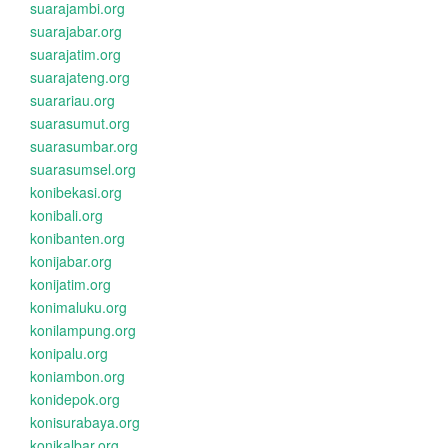
suarajambi.org
suarajabar.org
suarajatim.org
suarajateng.org
suarariau.org
suarasumut.org
suarasumbar.org
suarasumsel.org
konibekasi.org
konibali.org
konibanten.org
konijabar.org
konijatim.org
konimaluku.org
konilampung.org
konipalu.org
koniambon.org
konidepok.org
konisurabaya.org
konikalbar.org