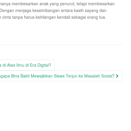
n hanya membesarkan anak yang penurut, tetapi membesarkan
i. Dengan menjaga keseimbangan antara kasih sayang dan
cinta tanpa harus kehilangan kendali sebagai orang tua.
di Atas Ilmu di Era Digital?
ngapa Bina Bakti Mewajibkan Siswa Terjun ke Masalah Sosial?