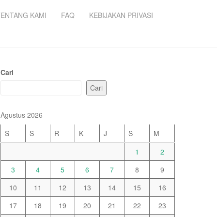
TENTANG KAMI
FAQ
KEBIJAKAN PRIVASI
Cari
Cari
Agustus 2026
S
S
R
K
J
S
M
1
2
3
4
5
6
7
8
9
10
11
12
13
14
15
16
17
18
19
20
21
22
23