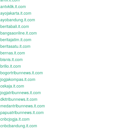
antvklik.it.com
ayojakarta.it.com
ayobandung.it.com
beritabali.it.com
bangsaonline.it.com
beritajatim.it.com
beritasatu.it.com
bernas.it.com
bisnis.it.com
brilio.it.com
bogortribunnews.it.com
jogjakompas.it.com
cekaja.it.com
jogjatribunnews.it.com
dkitribunnews.it.com
medantribunnews.it.com
papuatribunnews.it.com
cnbcjogja.it.com
cnbcbandung.it.com