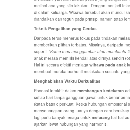
melihat apa yang kita lakukan. Dengan menjadi tel
di dalam keluarga. Wibawa tersebut akan muncul s
diandalkan dan teguh pada prinsip, namun tetap l
Teknik Pengalihan yang Cerdas
Daripada terus-menerus fokus pada tindakan
melar
memberikan pilihan terbatas. Misalnya, daripada 
seperti,
“Kamu mau menggambar atau membantu Ib
anak merasa memiliki kendali atas dirinya sendiri (
Hal ini secara efektif menjaga
wibawa pada anak
ka
membuat mereka berhenti melakukan sesuatu yang
Menghabiskan Waktu Berkualitas
Pondasi terakhir dalam
membangun kedekatan
ad
setiap hari tanpa gangguan gawai untuk benar-bena
ikatan batin diperkuat. Ketika hubungan emosional
menyenangkan orang tuanya dengan cara bersikap b
lagi perlu banyak tenaga untuk
melarang
hal-hal bu
ajarkan lewat hubungan yang harmonis.