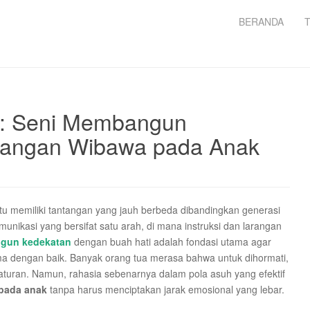
BERANDA
: Seni Membangun
langan Wibawa pada Anak
entu memiliki tantangan yang jauh berbeda dibandingkan generasi
munikasi yang bersifat satu arah, di mana instruksi dan larangan
gun kedekatan
dengan buah hati adalah fondasi utama agar
ima dengan baik. Banyak orang tua merasa bahwa untuk dihormati,
turan. Namun, rahasia sebenarnya dalam pola asuh yang efektif
pada anak
tanpa harus menciptakan jarak emosional yang lebar.