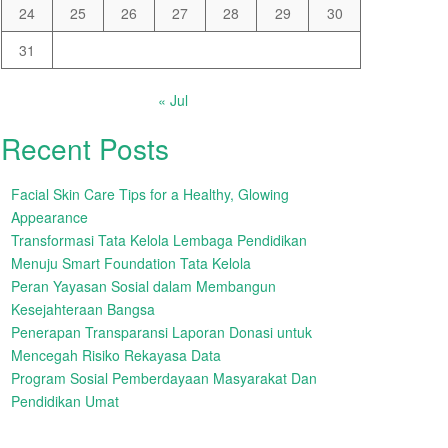
24
25
26
27
28
29
30
31
« Jul
Recent Posts
Facial Skin Care Tips for a Healthy, Glowing
Appearance
Transformasi Tata Kelola Lembaga Pendidikan
Menuju Smart Foundation Tata Kelola
Peran Yayasan Sosial dalam Membangun
Kesejahteraan Bangsa
Penerapan Transparansi Laporan Donasi untuk
Mencegah Risiko Rekayasa Data
Program Sosial Pemberdayaan Masyarakat Dan
Pendidikan Umat