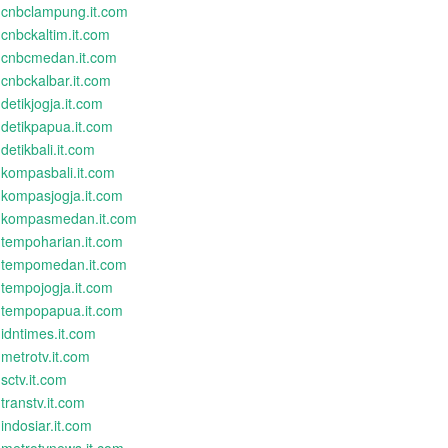
cnbclampung.it.com
cnbckaltim.it.com
cnbcmedan.it.com
cnbckalbar.it.com
detikjogja.it.com
detikpapua.it.com
detikbali.it.com
kompasbali.it.com
kompasjogja.it.com
kompasmedan.it.com
tempoharian.it.com
tempomedan.it.com
tempojogja.it.com
tempopapua.it.com
idntimes.it.com
metrotv.it.com
sctv.it.com
transtv.it.com
indosiar.it.com