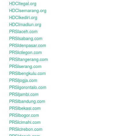
HDCItegal.org
HDCIsemarang.org
HDCIkediri.org
HDCImadiun.org
PRSIaceh.com
PRSIsabang.com
PRSIdenpasar.com
PRSIcilegon.com
PRSItangerang.com
PRSIserang.com
PRSIbengkulu.com
PRSIjogja.com
PRSIgorontalo.com
PRSIjambi.com
PRSIbandung.com
PRSIbekasi.com
PRSIbogor.com
PRSIcimahi.com
PRSIcirebon.com