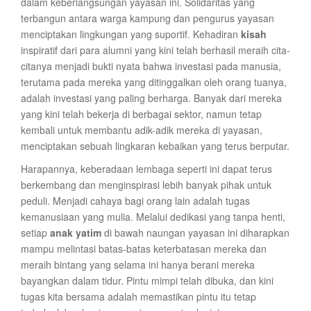
dalam keberlangsungan yayasan ini. Solidaritas yang
terbangun antara warga kampung dan pengurus yayasan
menciptakan lingkungan yang suportif. Kehadiran
kisah
inspiratif dari para alumni yang kini telah berhasil meraih cita-
citanya menjadi bukti nyata bahwa investasi pada manusia,
terutama pada mereka yang ditinggalkan oleh orang tuanya,
adalah investasi yang paling berharga. Banyak dari mereka
yang kini telah bekerja di berbagai sektor, namun tetap
kembali untuk membantu adik-adik mereka di yayasan,
menciptakan sebuah lingkaran kebaikan yang terus berputar.
Harapannya, keberadaan lembaga seperti ini dapat terus
berkembang dan menginspirasi lebih banyak pihak untuk
peduli. Menjadi cahaya bagi orang lain adalah tugas
kemanusiaan yang mulia. Melalui dedikasi yang tanpa henti,
setiap
anak yatim
di bawah naungan yayasan ini diharapkan
mampu melintasi batas-batas keterbatasan mereka dan
meraih bintang yang selama ini hanya berani mereka
bayangkan dalam tidur. Pintu mimpi telah dibuka, dan kini
tugas kita bersama adalah memastikan pintu itu tetap