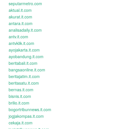
seputarmetro.com
aktual.it.com
akurat.it.com
antara.it.com
analisadaily.it.com
antv.it.com
antvklik.it.com
ayojakarta.it.com
ayobandung.it.com
beritabali.it.com
bangsaonline.it.com
beritajatim.it.com
beritasatu.it.com
bernas.it.com
bisnis.it.com
brilio.it.com
bogortribunnews.it.com
jogjakompas.it.com
cekaja.it.com