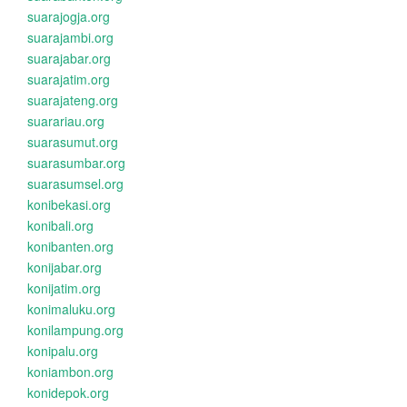
suarajogja.org
suarajambi.org
suarajabar.org
suarajatim.org
suarajateng.org
suarariau.org
suarasumut.org
suarasumbar.org
suarasumsel.org
konibekasi.org
konibali.org
konibanten.org
konijabar.org
konijatim.org
konimaluku.org
konilampung.org
konipalu.org
koniambon.org
konidepok.org