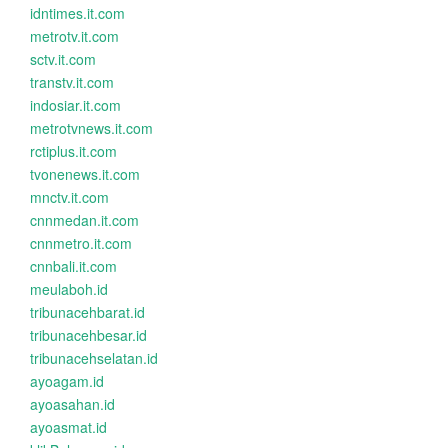
idntimes.it.com
metrotv.it.com
sctv.it.com
transtv.it.com
indosiar.it.com
metrotvnews.it.com
rctiplus.it.com
tvonenews.it.com
mnctv.it.com
cnnmedan.it.com
cnnmetro.it.com
cnnbali.it.com
meulaboh.id
tribunacehbarat.id
tribunacehbesar.id
tribunacehselatan.id
ayoagam.id
ayoasahan.id
ayoasmat.id