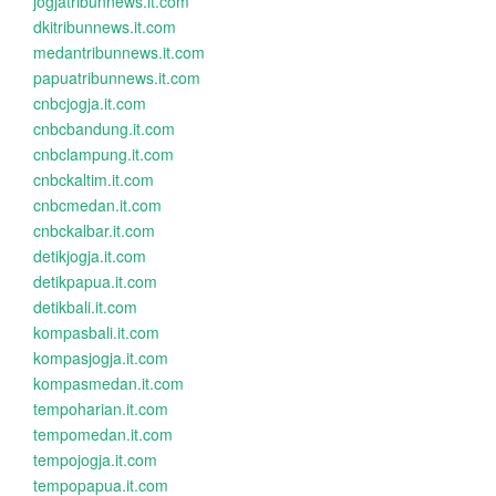
jogjatribunnews.it.com
dkitribunnews.it.com
medantribunnews.it.com
papuatribunnews.it.com
cnbcjogja.it.com
cnbcbandung.it.com
cnbclampung.it.com
cnbckaltim.it.com
cnbcmedan.it.com
cnbckalbar.it.com
detikjogja.it.com
detikpapua.it.com
detikbali.it.com
kompasbali.it.com
kompasjogja.it.com
kompasmedan.it.com
tempoharian.it.com
tempomedan.it.com
tempojogja.it.com
tempopapua.it.com