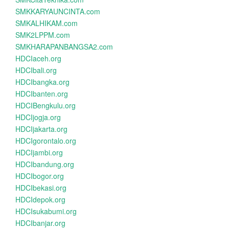
SMKKARYAUNCINTA.com
SMKALHIKAM.com
SMK2LPPM.com
SMKHARAPANBANGSA2.com
HDCIaceh.org
HDCIbali.org
HDCIbangka.org
HDCIbanten.org
HDCIBengkulu.org
HDCIjogja.org
HDCIjakarta.org
HDCIgorontalo.org
HDCIjambi.org
HDCIbandung.org
HDCIbogor.org
HDCIbekasi.org
HDCIdepok.org
HDCIsukabumi.org
HDCIbanjar.org