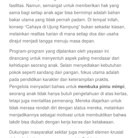
fasilitas. Namun, semangat untuk memberikan hak yang
sama bagi setiap anak agar bisa bermimpi adalah bahan
bakar utama yang tidak pernah padam. Di tempat inilah,
konsep “Cahaya di Ujung Kampung” bukan sekadar kiasan,
melainkan realitas harian di mana setiap doa dan usaha
dirajut menjadi tangga menuju masa depan.
Program-program yang dijalankan oleh yayasan ini
dirancang untuk menyentuh aspek paling mendasar dari
kehidupan seorang anak. Selain menyediakan kebutuhan
pokok seperti sandang dan pangan, fokus utama adalah
pada pendidikan karakter dan keterampilan praktis.
Pengelola menyadari bahwa untuk
membuka pintu mimpi
,
seorang anak tidak hanya butuh pengetahuan di atas kertas,
tetapi juga mentalitas pemenang. Mereka diajarkan untuk
tidak merasa rendah diri dengan status mereka, melainkan
menjadikannya sebagai motivasi untuk membuktikan bahwa
takdir bisa diubah dengan kerja keras dan ketakwaan.
Dukungan masyarakat sekitar juga menjadi elemen krusial