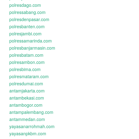
polresdago.com
polressabang.com
polresdenpasar.com
polresbanten.com
polresjambi.com
polressamarinda.com
polresbanjarmasin.com
polresbatam.com
polresambon.com
polresbima.com
polresmataram.com
polresdumai.com
antamjakarta.com
antambekasi.com
antambogor.com
antampalembang.com
antammedan.com
yayasanarrohmah.com
yayasanpkbm.com