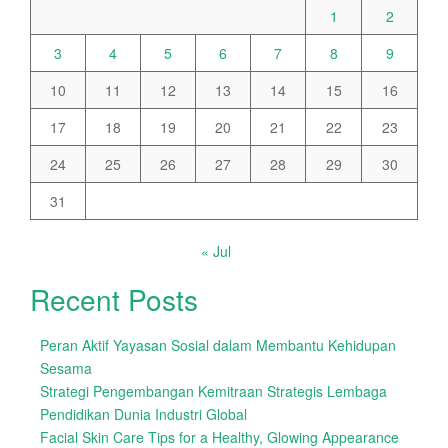
1
2
3
4
5
6
7
8
9
10
11
12
13
14
15
16
17
18
19
20
21
22
23
24
25
26
27
28
29
30
31
« Jul
Recent Posts
Peran Aktif Yayasan Sosial dalam Membantu Kehidupan
Sesama
Strategi Pengembangan Kemitraan Strategis Lembaga
Pendidikan Dunia Industri Global
Facial Skin Care Tips for a Healthy, Glowing Appearance