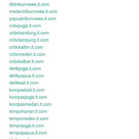
dkitribunnews.it.com
medantribunnews.it.com
papuatribunnews.it.com
cnbcjogja.it.com
cnbcbandung.it.com
cnbclampung.it.com
cnbckaltim.it.com
cnbcmedan.it.com
cnbckalbar.it.com
detikjogja.it.com
detikpapua.it.com
detikbali.it.com
kompasbali.it.com
kompasjogja.it.com
kompasmedan.it.com
tempoharian.it.com
tempomedan.it.com
tempojogja.it.com
tempopapua.it.com