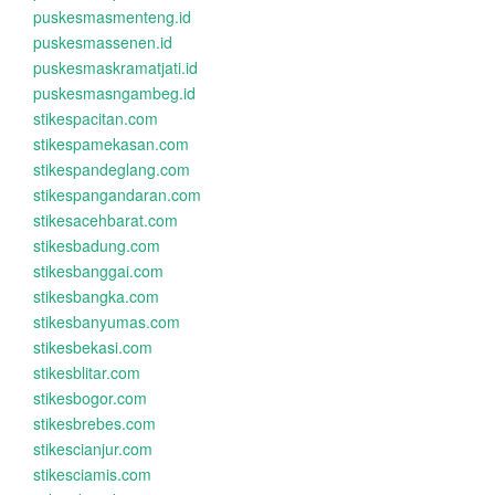
puskesmasmenteng.id
puskesmassenen.id
puskesmaskramatjati.id
puskesmasngambeg.id
stikespacitan.com
stikespamekasan.com
stikespandeglang.com
stikespangandaran.com
stikesacehbarat.com
stikesbadung.com
stikesbanggai.com
stikesbangka.com
stikesbanyumas.com
stikesbekasi.com
stikesblitar.com
stikesbogor.com
stikesbrebes.com
stikescianjur.com
stikesciamis.com