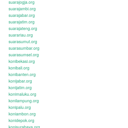
suarajogja.org
suarajambi.org
suarajabar.org
suarajatim.org
suarajateng.org
suarariau.org
suarasumut.org
suarasumbar.org
suarasumsel.org
konibekasi.org
konibali.org
konibanten.org
konijabar.org
konijatim.org
konimaluku.org
konilampung.org
konipalu.org
koniambon.org
konidepok.org
konisurabaya.org