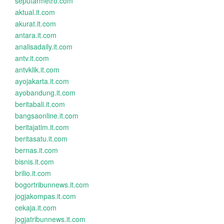
seputarmetro.com
aktual.it.com
akurat.it.com
antara.it.com
analisadaily.it.com
antv.it.com
antvklik.it.com
ayojakarta.it.com
ayobandung.it.com
beritabali.it.com
bangsaonline.it.com
beritajatim.it.com
beritasatu.it.com
bernas.it.com
bisnis.it.com
brilio.it.com
bogortribunnews.it.com
jogjakompas.it.com
cekaja.it.com
jogjatribunnews.it.com