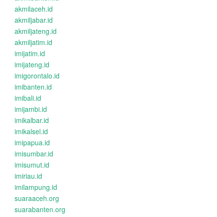
akmilaceh.id
akmiljabar.id
akmiljateng.id
akmiljatim.id
imijatim.id
imijateng.id
imigorontalo.id
imibanten.id
imibali.id
imijambi.id
imikalbar.id
imikalsel.id
imipapua.id
imisumbar.id
imisumut.id
imiriau.id
imilampung.id
suaraaceh.org
suarabanten.org