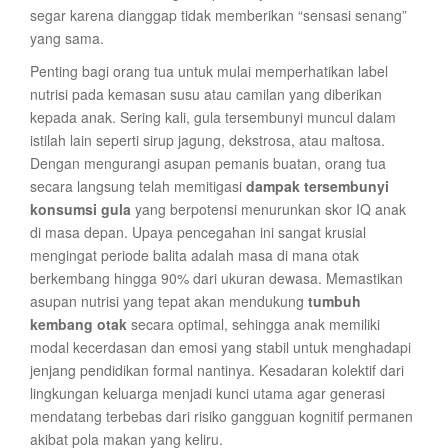
segar karena dianggap tidak memberikan “sensasi senang”
yang sama.
Penting bagi orang tua untuk mulai memperhatikan label
nutrisi pada kemasan susu atau camilan yang diberikan
kepada anak. Sering kali, gula tersembunyi muncul dalam
istilah lain seperti sirup jagung, dekstrosa, atau maltosa.
Dengan mengurangi asupan pemanis buatan, orang tua
secara langsung telah memitigasi
dampak tersembunyi
konsumsi gula
yang berpotensi menurunkan skor IQ anak
di masa depan. Upaya pencegahan ini sangat krusial
mengingat periode balita adalah masa di mana otak
berkembang hingga 90% dari ukuran dewasa. Memastikan
asupan nutrisi yang tepat akan mendukung
tumbuh
kembang otak
secara optimal, sehingga anak memiliki
modal kecerdasan dan emosi yang stabil untuk menghadapi
jenjang pendidikan formal nantinya. Kesadaran kolektif dari
lingkungan keluarga menjadi kunci utama agar generasi
mendatang terbebas dari risiko gangguan kognitif permanen
akibat pola makan yang keliru.