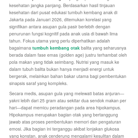
kesehatan jangka panjang. Berdasarkan hasil tinjauan
kesehatan dari pusat edukasi tumbuh kembang anak di
Jakarta pada Januari 2026, ditemukan korelasi yang
signifikan antara asupan gula pasir berlebih dengan
penurunan fungsi kognitif pada anak usia di bawah lima
tahun. Fokus utama yang perlu diperhatikan adalah
bagaimana
tumbuh kembang otak
balita yang seharusnya
berada dalam fase emas (golden age) justru terhambat oleh
pola makan yang tidak seimbang. Nutrisi yang masuk ke
dalam tubuh balita bukan hanya menjadi energi untuk
bergerak, melainkan bahan bakar utama bagi pembentukan
sinapsis saraf yang kompleks.
Secara medis, asupan gula yang melewati batas anjuran—
yakni lebih dari 25 gram atau sekitar dua sendok makan per
hari—dapat memicu peradangan pada area hipokampus.
Hipokampus merupakan bagian otak yang bertanggung
jawab atas proses pembentukan memori dan pengaturan
emosi. Jika bagian ini terganggu akibat lonjakan glukosa
yang konstan, anak cenderung mengalami kesulitan dalam