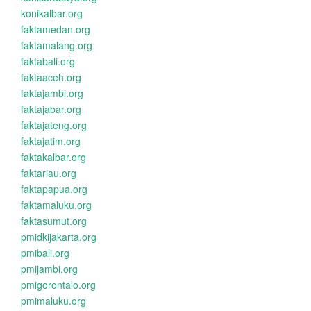
konikalbar.org
faktamedan.org
faktamalang.org
faktabali.org
faktaaceh.org
faktajambi.org
faktajabar.org
faktajateng.org
faktajatim.org
faktakalbar.org
faktariau.org
faktapapua.org
faktamaluku.org
faktasumut.org
pmidkijakarta.org
pmibali.org
pmijambi.org
pmigorontalo.org
pmimaluku.org