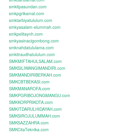
smkitpasundan.com
smkpgrikamal.com
smktarbiyatululum.com
smkyasalam-elummah.com
smkpelitaynh.com
smkyasinacigombong.com
smknahdatululama.com
smkitraudhatululum.com
SMKMIFTAHULSALAM.com
SMKSILIWANGIMANDIRI.com
SMKMANDIRIBERKAH.com
SMKCBTBEKASI.com
SMKMANAROFA.com
SMKPGRIBOJONGMANGU.com
SMKKORPRIKOTA.com
SMKITDARULHIDAYAH.com
SMKSIROJULUMMAH.com
SMKSAZZAHRA.com
SMKCitaTeknika.com