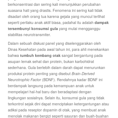
berkonsentrasi dan sering kali menunjukkan perubahan
suasana hati yang drastis. Fenomena ini sering kali tidak
disadari oleh orang tua karena gejala yang muncul terlihat
seperti perilaku anak aktif biasa, padahal itu adalah
dampak
tersembunyi konsumsi gula
yang mulai mengganggu
stabilitas neurotransmiter.
Dalam sebuah diskusi panel yang diselenggarakan oleh
Dinas Kesehatan pada awal tahun ini, para ahli menekankan
bahwa
tumbuh kembang otak
sangat bergantung pada
asupan lemak sehat dan protein, bukan karbohidrat
sederhana. Gula berlebih dalam darah dapat menurunkan
produksi protein penting yang disebut
Brain-Derived
Neurotrophic Factor
(BDNF). Rendahnya kadar BDNF ini
berdampak langsung pada kemampuan anak untuk
mempelajari hal-hal baru dan beradaptasi dengan
lingkungan sosialnya. Selain itu, konsumsi gula yang tidak
terkontrol sejak dini dapat menciptakan ketergantungan atau
adiksi pada reseptor dopamin di otak, yang membuat anak
menolak makanan bergizi seperti sayuran dan buah-buahan