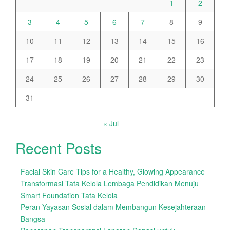
1
2
3
4
5
6
7
8
9
10
11
12
13
14
15
16
17
18
19
20
21
22
23
24
25
26
27
28
29
30
31
« Jul
Recent Posts
Facial Skin Care Tips for a Healthy, Glowing Appearance
Transformasi Tata Kelola Lembaga Pendidikan Menuju
Smart Foundation Tata Kelola
Peran Yayasan Sosial dalam Membangun Kesejahteraan
Bangsa