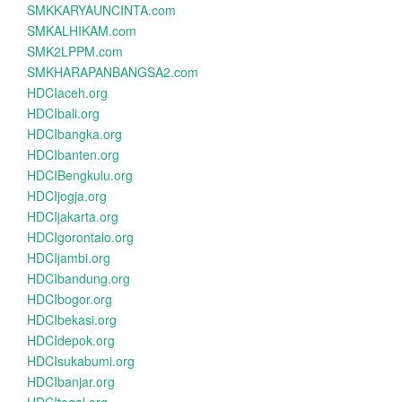
SMKKARYAUNCINTA.com
SMKALHIKAM.com
SMK2LPPM.com
SMKHARAPANBANGSA2.com
HDCIaceh.org
HDCIbali.org
HDCIbangka.org
HDCIbanten.org
HDCIBengkulu.org
HDCIjogja.org
HDCIjakarta.org
HDCIgorontalo.org
HDCIjambi.org
HDCIbandung.org
HDCIbogor.org
HDCIbekasi.org
HDCIdepok.org
HDCIsukabumi.org
HDCIbanjar.org