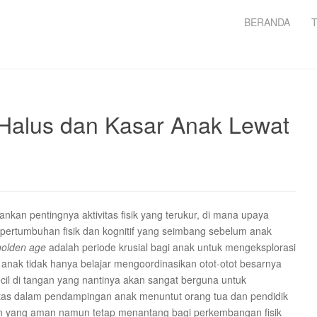
BERANDA
 Halus dan Kasar Anak Lewat
nkan pentingnya aktivitas fisik yang terukur, di mana upaya
pertumbuhan fisik dan kognitif yang seimbang sebelum anak
golden age
adalah periode krusial bagi anak untuk mengeksplorasi
 anak tidak hanya belajar mengoordinasikan otot-otot besarnya
ecil di tangan yang nantinya akan sangat berguna untuk
as dalam pendampingan anak menuntut orang tua dan pendidik
in yang aman namun tetap menantang bagi perkembangan fisik