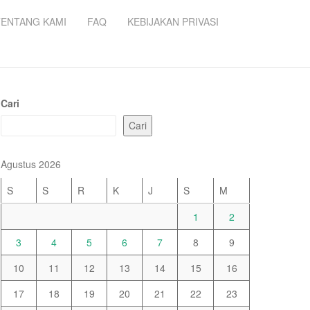
TENTANG KAMI
FAQ
KEBIJAKAN PRIVASI
Cari
Cari
Agustus 2026
S
S
R
K
J
S
M
1
2
3
4
5
6
7
8
9
10
11
12
13
14
15
16
17
18
19
20
21
22
23