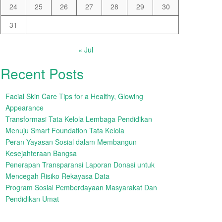
24
25
26
27
28
29
30
31
« Jul
Recent Posts
Facial Skin Care Tips for a Healthy, Glowing
Appearance
Transformasi Tata Kelola Lembaga Pendidikan
Menuju Smart Foundation Tata Kelola
Peran Yayasan Sosial dalam Membangun
Kesejahteraan Bangsa
Penerapan Transparansi Laporan Donasi untuk
Mencegah Risiko Rekayasa Data
Program Sosial Pemberdayaan Masyarakat Dan
Pendidikan Umat