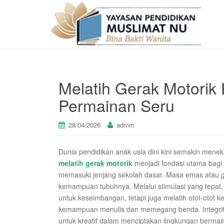
Melatih Gerak Motorik
Permainan Seru
28/04/2026
admin
Dunia pendidikan anak usia dini kini semakin meneka
melatih gerak motorik
menjadi fondasi utama bagi 
memasuki jenjang sekolah dasar. Masa emas atau
kemampuan tubuhnya. Melalui stimulasi yang tepat,
untuk keseimbangan, tetapi juga melatih otot-otot k
kemampuan menulis dan memegang benda. Integrit
untuk kreatif dalam menciptakan lingkungan berma