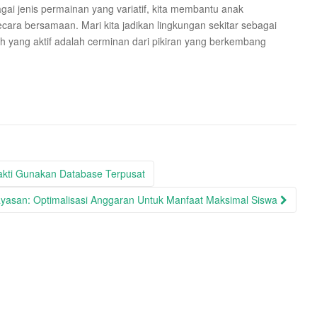
i jenis permainan yang variatif, kita membantu anak
ara bersamaan. Mari kita jadikan lingkungan sekitar sebagai
uh yang aktif adalah cerminan dari pikiran yang berkembang
Bakti Gunakan Database Terpusat
asan: Optimalisasi Anggaran Untuk Manfaat Maksimal Siswa