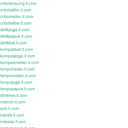
cnbclampung.it.com
cnbckaltim.it.com
cnbcmedan.it.com
cnbckalbar.it.com
detikjogja.it.com
detikpapua.it.com
detikbali.it.com
kompasbali.it.com
kompasjogja.it.com
kompasmedan.it.com
tempoharian.it.com
tempomedan.it.com
tempojogja.it.com
tempopapua.it.com
idntimes.it.com
metrotv.it.com
sctv.it.com
transtv.it.com
indosiar.it.com