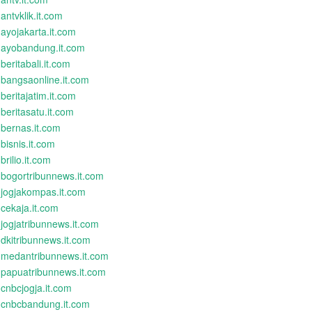
antvklik.it.com
ayojakarta.it.com
ayobandung.it.com
beritabali.it.com
bangsaonline.it.com
beritajatim.it.com
beritasatu.it.com
bernas.it.com
bisnis.it.com
brilio.it.com
bogortribunnews.it.com
jogjakompas.it.com
cekaja.it.com
jogjatribunnews.it.com
dkitribunnews.it.com
medantribunnews.it.com
papuatribunnews.it.com
cnbcjogja.it.com
cnbcbandung.it.com