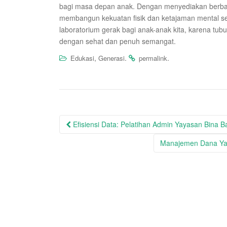
bagi masa depan anak. Dengan menyediakan berbaga
membangun kekuatan fisik dan ketajaman mental sec
laboratorium gerak bagi anak-anak kita, karena tub
dengan sehat dan penuh semangat.
,
.
.
Edukasi
Generasi
permalink
Post
Efisiensi Data: Pelatihan Admin Yayasan Bina 
navigation
Manajemen Dana Yay