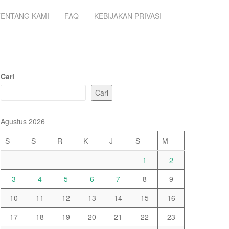
TENTANG KAMI
FAQ
KEBIJAKAN PRIVASI
Cari
Cari
Agustus 2026
S
S
R
K
J
S
M
1
2
3
4
5
6
7
8
9
10
11
12
13
14
15
16
17
18
19
20
21
22
23