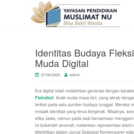
Identitas Budaya Fleksi
Muda Digital
27/06/2025
admin
Era digital telah melahirkan generasi dengan karakt
Fleksibel
. Anak muda masa kini, yang akrab dengan i
terikat pada satu sumber budaya tunggal. Mereka me
mosaik identitas yang terus bergerak. Misalnya, seo
etika Jawa, namun pada saat bersamaan menggemar
ini bukanlah anomali, melainkan representasi alami
diterbitkan dalam Jurnal Sosiologi Kontemporer edis