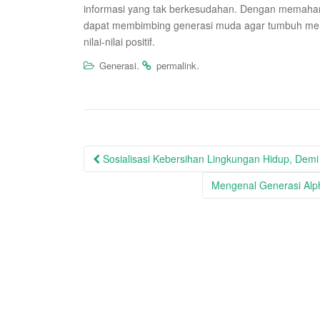
informasi yang tak berkesudahan. Dengan memah
dapat membimbing generasi muda agar tumbuh menjad
nilai-nilai positif.
.
.
Generasi
permalink
Post
Sosialisasi Kebersihan Lingkungan Hidup, Demi
navigation
Mengenal Generasi Alp