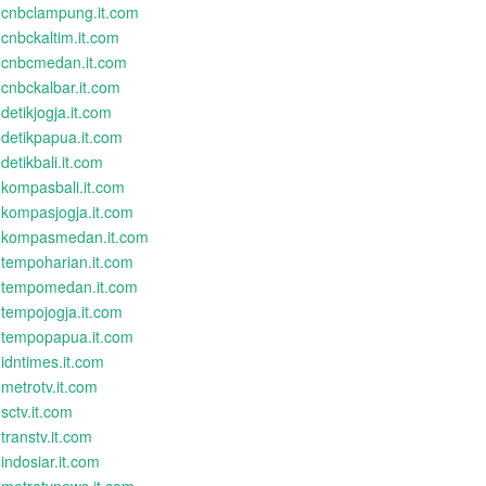
cnbclampung.it.com
cnbckaltim.it.com
cnbcmedan.it.com
cnbckalbar.it.com
detikjogja.it.com
detikpapua.it.com
detikbali.it.com
kompasbali.it.com
kompasjogja.it.com
kompasmedan.it.com
tempoharian.it.com
tempomedan.it.com
tempojogja.it.com
tempopapua.it.com
idntimes.it.com
metrotv.it.com
sctv.it.com
transtv.it.com
indosiar.it.com