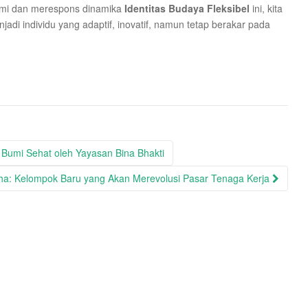
ami dan merespons dinamika
Identitas Budaya Fleksibel
ini, kita
i individu yang adaptif, inovatif, namun tetap berakar pada
 Bumi Sehat oleh Yayasan Bina Bhakti
ha: Kelompok Baru yang Akan Merevolusi Pasar Tenaga Kerja