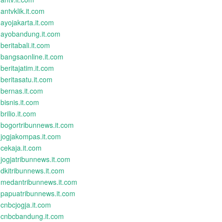
antvklik.it.com
ayojakarta.it.com
ayobandung.it.com
beritabali.it.com
bangsaonline.it.com
beritajatim.it.com
beritasatu.it.com
bernas.it.com
bisnis.it.com
brilio.it.com
bogortribunnews.it.com
jogjakompas.it.com
cekaja.it.com
jogjatribunnews.it.com
dkitribunnews.it.com
medantribunnews.it.com
papuatribunnews.it.com
cnbcjogja.it.com
cnbcbandung.it.com