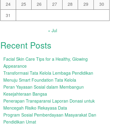
24
25
26
27
28
29
30
31
« Jul
Recent Posts
Facial Skin Care Tips for a Healthy, Glowing
Appearance
Transformasi Tata Kelola Lembaga Pendidikan
Menuju Smart Foundation Tata Kelola
Peran Yayasan Sosial dalam Membangun
Kesejahteraan Bangsa
Penerapan Transparansi Laporan Donasi untuk
Mencegah Risiko Rekayasa Data
Program Sosial Pemberdayaan Masyarakat Dan
Pendidikan Umat