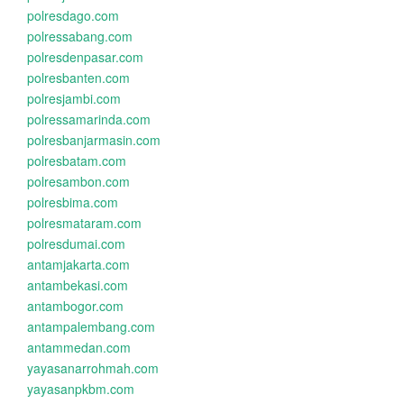
polresdago.com
polressabang.com
polresdenpasar.com
polresbanten.com
polresjambi.com
polressamarinda.com
polresbanjarmasin.com
polresbatam.com
polresambon.com
polresbima.com
polresmataram.com
polresdumai.com
antamjakarta.com
antambekasi.com
antambogor.com
antampalembang.com
antammedan.com
yayasanarrohmah.com
yayasanpkbm.com