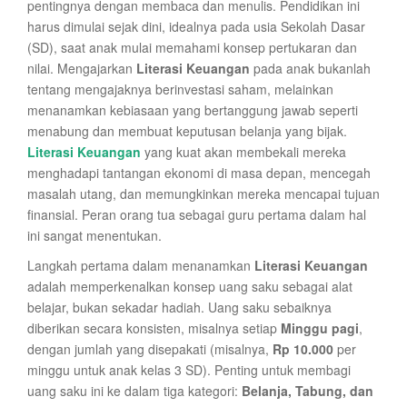
pentingnya dengan membaca dan menulis. Pendidikan ini
harus dimulai sejak dini, idealnya pada usia Sekolah Dasar
(SD), saat anak mulai memahami konsep pertukaran dan
nilai. Mengajarkan
Literasi Keuangan
pada anak bukanlah
tentang mengajaknya berinvestasi saham, melainkan
menanamkan kebiasaan yang bertanggung jawab seperti
menabung dan membuat keputusan belanja yang bijak.
Literasi Keuangan
yang kuat akan membekali mereka
menghadapi tantangan ekonomi di masa depan, mencegah
masalah utang, dan memungkinkan mereka mencapai tujuan
finansial. Peran orang tua sebagai guru pertama dalam hal
ini sangat menentukan.
Langkah pertama dalam menanamkan
Literasi Keuangan
adalah memperkenalkan konsep uang saku sebagai alat
belajar, bukan sekadar hadiah. Uang saku sebaiknya
diberikan secara konsisten, misalnya setiap
Minggu pagi
,
dengan jumlah yang disepakati (misalnya,
Rp 10.000
per
minggu untuk anak kelas 3 SD). Penting untuk membagi
uang saku ini ke dalam tiga kategori:
Belanja, Tabung, dan