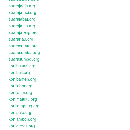
suarajogja.org
suarajambi.org
suarajabar.org
suarajatim.org
suarajateng.org
suarariau.org
suarasumut.org
suarasumbar.org
suarasumsel.org
konibekasi.org
konibali.org
konibanten.org
konijabar.org
konijatim.org
konimaluku.org
konilampung.org
konipalu.org
koniambon.org
konidepok.org