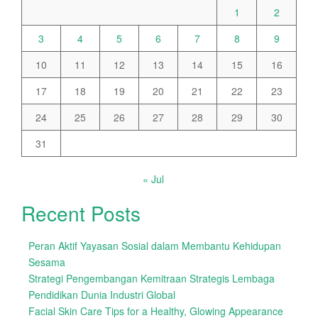
1
2
3
4
5
6
7
8
9
10
11
12
13
14
15
16
17
18
19
20
21
22
23
24
25
26
27
28
29
30
31
« Jul
Recent Posts
Peran Aktif Yayasan Sosial dalam Membantu Kehidupan
Sesama
Strategi Pengembangan Kemitraan Strategis Lembaga
Pendidikan Dunia Industri Global
Facial Skin Care Tips for a Healthy, Glowing Appearance