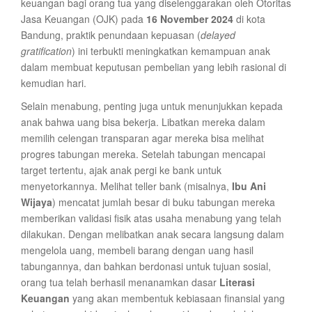
keuangan bagi orang tua yang diselenggarakan oleh Otoritas
Jasa Keuangan (OJK) pada
16 November 2024
di kota
Bandung, praktik penundaan kepuasan (
delayed
gratification
) ini terbukti meningkatkan kemampuan anak
dalam membuat keputusan pembelian yang lebih rasional di
kemudian hari.
Selain menabung, penting juga untuk menunjukkan kepada
anak bahwa uang bisa bekerja. Libatkan mereka dalam
memilih celengan transparan agar mereka bisa melihat
progres tabungan mereka. Setelah tabungan mencapai
target tertentu, ajak anak pergi ke bank untuk
menyetorkannya. Melihat teller bank (misalnya,
Ibu Ani
Wijaya
) mencatat jumlah besar di buku tabungan mereka
memberikan validasi fisik atas usaha menabung yang telah
dilakukan. Dengan melibatkan anak secara langsung dalam
mengelola uang, membeli barang dengan uang hasil
tabungannya, dan bahkan berdonasi untuk tujuan sosial,
orang tua telah berhasil menanamkan dasar
Literasi
Keuangan
yang akan membentuk kebiasaan finansial yang