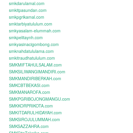
smkdarulamal.com
smkitpasundan.com
smkpgrikamal.com
smktarbiyatululum.com
smkyasalam-elummah.com
smkpelitaynh.com
smkyasinacigombong.com
smknahdatululama.com
smkitraudhatululum.com
SMKMIFTAHULSALAM.com
SMKSILIWANGIMANDIRI.com
SMKMANDIRIBERKAH.com
SMKCBTBEKASI.com
SMKMANAROFA.com
SMKPGRIBOJONGMANGU.com
SMKKORPRIKOTA.com
SMKITDARULHIDAYAH.com
SMKSIROJULUMMAH.com
SMKSAZZAHRA.com