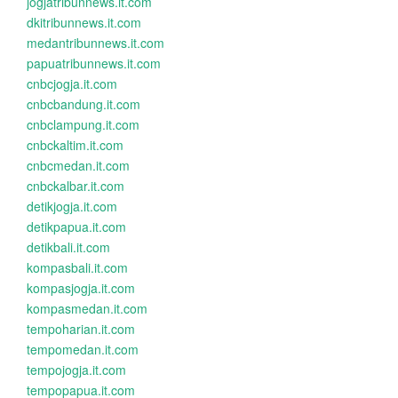
jogjatribunnews.it.com
dkitribunnews.it.com
medantribunnews.it.com
papuatribunnews.it.com
cnbcjogja.it.com
cnbcbandung.it.com
cnbclampung.it.com
cnbckaltim.it.com
cnbcmedan.it.com
cnbckalbar.it.com
detikjogja.it.com
detikpapua.it.com
detikbali.it.com
kompasbali.it.com
kompasjogja.it.com
kompasmedan.it.com
tempoharian.it.com
tempomedan.it.com
tempojogja.it.com
tempopapua.it.com