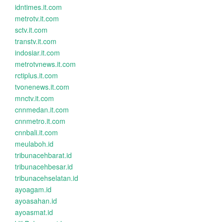
idntimes.it.com
metrotv.it.com
sctv.it.com
transtv.it.com
indosiar.it.com
metrotvnews.it.com
rctiplus.it.com
tvonenews.it.com
mnctv.it.com
cnnmedan.it.com
cnnmetro.it.com
cnnbali.it.com
meulaboh.id
tribunacehbarat.id
tribunacehbesar.id
tribunacehselatan.id
ayoagam.id
ayoasahan.id
ayoasmat.id