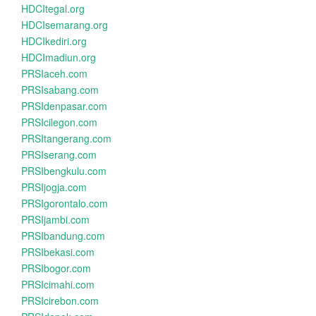
HDCItegal.org
HDCIsemarang.org
HDCIkediri.org
HDCImadiun.org
PRSIaceh.com
PRSIsabang.com
PRSIdenpasar.com
PRSIcilegon.com
PRSItangerang.com
PRSIserang.com
PRSIbengkulu.com
PRSIjogja.com
PRSIgorontalo.com
PRSIjambi.com
PRSIbandung.com
PRSIbekasi.com
PRSIbogor.com
PRSIcimahi.com
PRSIcirebon.com