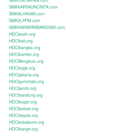
SMKCitaTeknika.com
SMKKARYAUNCINTA.com
SMKALHIKAM.com
SMK2LPPM.com
SMKHARAPANBANGSA2.com
HDCIaceh.org
HDCIbali.org
HDCIbangka.org
HDCIbanten.org
HDCIBengkulu.org
HDCIjogja.org
HDCIjakarta.org
HDCIgorontalo.org
HDCIjambi.org
HDCIbandung.org
HDCIbogor.org
HDCIbekasi.org
HDCIdepok.org
HDCIsukabumi.org
HDCIbanjar.org