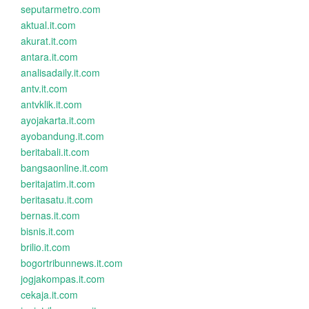
seputarmetro.com
aktual.it.com
akurat.it.com
antara.it.com
analisadaily.it.com
antv.it.com
antvklik.it.com
ayojakarta.it.com
ayobandung.it.com
beritabali.it.com
bangsaonline.it.com
beritajatim.it.com
beritasatu.it.com
bernas.it.com
bisnis.it.com
brilio.it.com
bogortribunnews.it.com
jogjakompas.it.com
cekaja.it.com