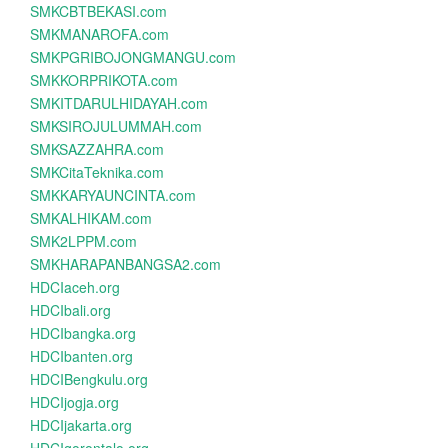
SMKCBTBEKASI.com
SMKMANAROFA.com
SMKPGRIBOJONGMANGU.com
SMKKORPRIKOTA.com
SMKITDARULHIDAYAH.com
SMKSIROJULUMMAH.com
SMKSAZZAHRA.com
SMKCitaTeknika.com
SMKKARYAUNCINTA.com
SMKALHIKAM.com
SMK2LPPM.com
SMKHARAPANBANGSA2.com
HDCIaceh.org
HDCIbali.org
HDCIbangka.org
HDCIbanten.org
HDCIBengkulu.org
HDCIjogja.org
HDCIjakarta.org