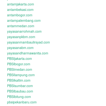
antamjakarta.com
antambekasi.com
antambogor.com
antampalembang.com
antammedan.com
yayasanarrohmah.com
yayasanpkbm.com
yayasanmambaulirsyad.com
yayasanabm.com
yayasandharmawanita.com
PBSIjakarta.com
PBSIbogor.com
PBSImedan.com
PBSIlampung.com
PBSIkaltim.com
PBSIsumbar.com
PBSIbaubau.com
PBSIbitung.com
pbsipekanbaru.com