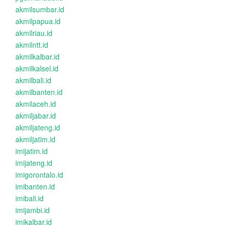
akmilsumbar.id
akmilpapua.id
akmilriau.id
akmilntt.id
akmilkalbar.id
akmilkalsel.id
akmilbali.id
akmilbanten.id
akmilaceh.id
akmiljabar.id
akmiljateng.id
akmiljatim.id
imijatim.id
imijateng.id
imigorontalo.id
imibanten.id
imibali.id
imijambi.id
imikalbar.id