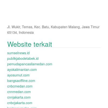
Jl. Wukir, Temas, Kec. Batu, Kabupaten Malang, Jawa Timur
65134, Indonesia
Website terkait
sumselnews.id
publikjabodetabek.id
pemudapancasilamedan.com
ayokalimantan.com
ayosumut.com
bangsaoffline.com
cnbcmedan.com
cnnmedan.com
cnnjakarta.com
cnbcjakarta.com