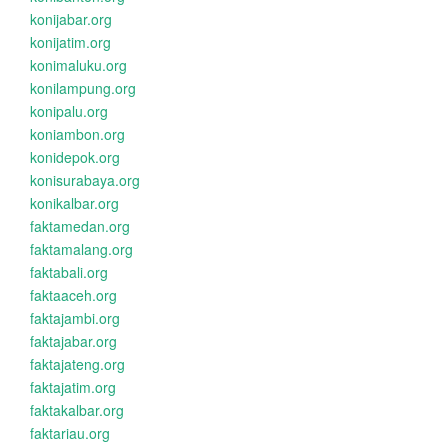
konijabar.org
konijatim.org
konimaluku.org
konilampung.org
konipalu.org
koniambon.org
konidepok.org
konisurabaya.org
konikalbar.org
faktamedan.org
faktamalang.org
faktabali.org
faktaaceh.org
faktajambi.org
faktajabar.org
faktajateng.org
faktajatim.org
faktakalbar.org
faktariau.org