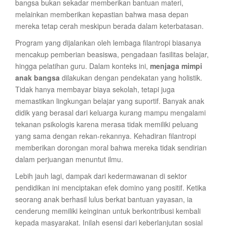
bangsa bukan sekadar memberikan bantuan materi,
melainkan memberikan kepastian bahwa masa depan
mereka tetap cerah meskipun berada dalam keterbatasan.
Program yang dijalankan oleh lembaga filantropi biasanya
mencakup pemberian beasiswa, pengadaan fasilitas belajar,
hingga pelatihan guru. Dalam konteks ini,
menjaga mimpi
anak bangsa
dilakukan dengan pendekatan yang holistik.
Tidak hanya membayar biaya sekolah, tetapi juga
memastikan lingkungan belajar yang suportif. Banyak anak
didik yang berasal dari keluarga kurang mampu mengalami
tekanan psikologis karena merasa tidak memiliki peluang
yang sama dengan rekan-rekannya. Kehadiran filantropi
memberikan dorongan moral bahwa mereka tidak sendirian
dalam perjuangan menuntut ilmu.
Lebih jauh lagi, dampak dari kedermawanan di sektor
pendidikan ini menciptakan efek domino yang positif. Ketika
seorang anak berhasil lulus berkat bantuan yayasan, ia
cenderung memiliki keinginan untuk berkontribusi kembali
kepada masyarakat. Inilah esensi dari keberlanjutan sosial