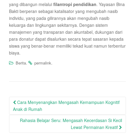
yang dibangun melalui
filantropi pendidikan
. Yayasan Bina
Bakti berperan sebagai katalisator yang mengubah nasib
individu, yang pada gilirannya akan mengubah nasib
keluarga dan lingkungan sekitarnya. Dengan sistem
manajemen yang transparan dan akuntabel, dukungan dari
para donatur dapat disalurkan secara tepat sasaran kepada
siswa yang benar-benar memiliki tekad kuat namun terbentur
biaya.
.
.
Berita
permalink
Post
Cara Menyenangkan Mengasah Kemampuan Kognitif
navigation
Anak di Rumah
Rahasia Belajar Seru: Mengasah Kecerdasan Si Kecil
Lewat Permainan Kreatif