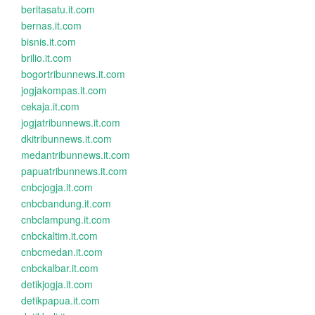
beritasatu.it.com
bernas.it.com
bisnis.it.com
brilio.it.com
bogortribunnews.it.com
jogjakompas.it.com
cekaja.it.com
jogjatribunnews.it.com
dkitribunnews.it.com
medantribunnews.it.com
papuatribunnews.it.com
cnbcjogja.it.com
cnbcbandung.it.com
cnbclampung.it.com
cnbckaltim.it.com
cnbcmedan.it.com
cnbckalbar.it.com
detikjogja.it.com
detikpapua.it.com