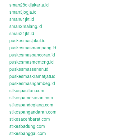
sman28dkijakarta.id
sman3jogja.id
sman81jkt.id
sman2malang.id
sman21jkt.id
puskesmasjakut.id
puskesmasmampang.id
puskesmaspancoran.id
puskesmasmenteng.id
puskesmassenen.id
puskesmaskramatjati.id
puskesmasngambeg.id
stikespacitan.com
stikespamekasan.com
stikespandeglang.com
stikespangandaran.com
stikesacehbarat.com
stikesbadung.com
stikesbanggai.com