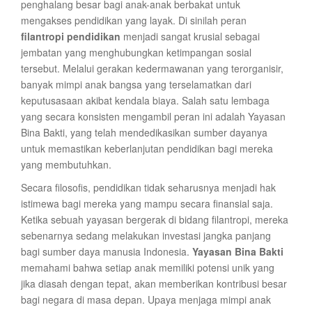
penghalang besar bagi anak-anak berbakat untuk
mengakses pendidikan yang layak. Di sinilah peran
filantropi pendidikan
menjadi sangat krusial sebagai
jembatan yang menghubungkan ketimpangan sosial
tersebut. Melalui gerakan kedermawanan yang terorganisir,
banyak mimpi anak bangsa yang terselamatkan dari
keputusasaan akibat kendala biaya. Salah satu lembaga
yang secara konsisten mengambil peran ini adalah Yayasan
Bina Bakti, yang telah mendedikasikan sumber dayanya
untuk memastikan keberlanjutan pendidikan bagi mereka
yang membutuhkan.
Secara filosofis, pendidikan tidak seharusnya menjadi hak
istimewa bagi mereka yang mampu secara finansial saja.
Ketika sebuah yayasan bergerak di bidang filantropi, mereka
sebenarnya sedang melakukan investasi jangka panjang
bagi sumber daya manusia Indonesia.
Yayasan Bina Bakti
memahami bahwa setiap anak memiliki potensi unik yang
jika diasah dengan tepat, akan memberikan kontribusi besar
bagi negara di masa depan. Upaya menjaga mimpi anak