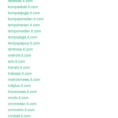
detikbali.it.com
kompasbali.it.com
kompasjogja.it.com
kompasmedan.it.com
tempoharian.it.com
tempomedan.it.com
tempojogja.it.com
tempopapua.it.com
idntimes.it.com
metrotv.it.com
sctv.it.com
transtv.it.com
indosiar.it.com
metrotvnews.it.com
rctiplus.it.com
tvonenews.it.com
mnctv.it.com
cnnmedan.it.com
cnnmetro.it.com
cnnbali.it.com