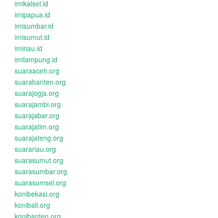
imikalsel.id
imipapua.id
imisumbar.id
imisumut.id
imiriau.id
imilampung.id
suaraaceh.org
suarabanten.org
suarajogja.org
suarajambi.org
suarajabar.org
suarajatim.org
suarajateng.org
suarariau.org
suarasumut.org
suarasumbar.org
suarasumsel.org
konibekasi.org
konibali.org
konibanten.org