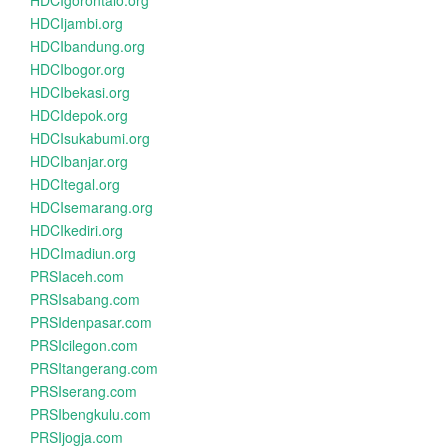
HDCIgorontalo.org
HDCIjambi.org
HDCIbandung.org
HDCIbogor.org
HDCIbekasi.org
HDCIdepok.org
HDCIsukabumi.org
HDCIbanjar.org
HDCItegal.org
HDCIsemarang.org
HDCIkediri.org
HDCImadiun.org
PRSIaceh.com
PRSIsabang.com
PRSIdenpasar.com
PRSIcilegon.com
PRSItangerang.com
PRSIserang.com
PRSIbengkulu.com
PRSIjogja.com