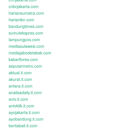
cnbcjakarta.com
hariansumatra.com
harianikn.com
bandungtimes.com
sumutekspres.com
lampungpos.com
mediasulawesi.com
mediajabodetabek.com
kabarflores.com
seputarmetro.com
aktual.it.com
akurat.it.com
antara.it.com
analisadaily.it.com
antv.it.com
antvklik.it.com
ayojakarta.it.com
ayobandung.it.com
beritabali.it.com