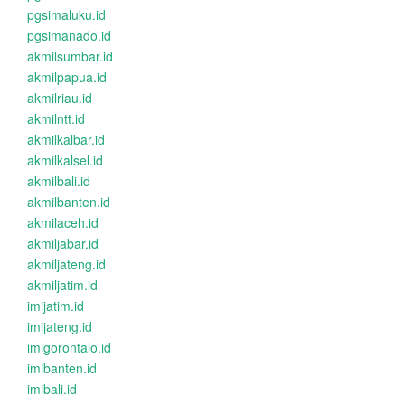
pgsimaluku.id
pgsimanado.id
akmilsumbar.id
akmilpapua.id
akmilriau.id
akmilntt.id
akmilkalbar.id
akmilkalsel.id
akmilbali.id
akmilbanten.id
akmilaceh.id
akmiljabar.id
akmiljateng.id
akmiljatim.id
imijatim.id
imijateng.id
imigorontalo.id
imibanten.id
imibali.id