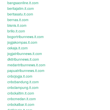
bangsaonline.it.com
beritajatim.it.com
beritasatu.it.com
bernas.it.com
bisnis.it.com
brilio.it.com
bogortribunnews.it.com
jogjakompas.it.com
cekaja.it.com
jogjatribunnews.it.com
dkitribunnews.it.com
medantribunnews.it.com
papuatribunnews.it.com
cnbcjogja.it.com
cnbcbandung.it.com
cnbclampung.it.com
cnbckaltim.it.com
cnbcmedan.it.com
cnbckalbar.it.com