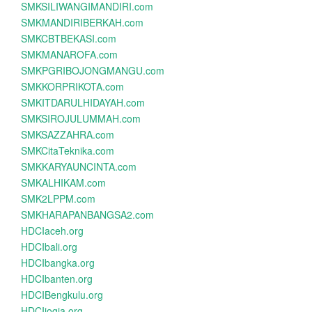
SMKSILIWANGIMANDIRI.com
SMKMANDIRIBERKAH.com
SMKCBTBEKASI.com
SMKMANAROFA.com
SMKPGRIBOJONGMANGU.com
SMKKORPRIKOTA.com
SMKITDARULHIDAYAH.com
SMKSIROJULUMMAH.com
SMKSAZZAHRA.com
SMKCitaTeknika.com
SMKKARYAUNCINTA.com
SMKALHIKAM.com
SMK2LPPM.com
SMKHARAPANBANGSA2.com
HDCIaceh.org
HDCIbali.org
HDCIbangka.org
HDCIbanten.org
HDCIBengkulu.org
HDCIjogja.org