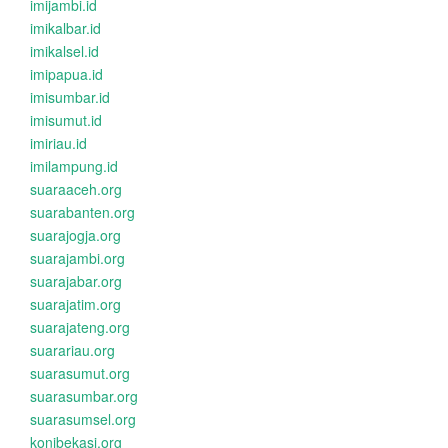
imijambi.id
imikalbar.id
imikalsel.id
imipapua.id
imisumbar.id
imisumut.id
imiriau.id
imilampung.id
suaraaceh.org
suarabanten.org
suarajogja.org
suarajambi.org
suarajabar.org
suarajatim.org
suarajateng.org
suarariau.org
suarasumut.org
suarasumbar.org
suarasumsel.org
konibekasi.org