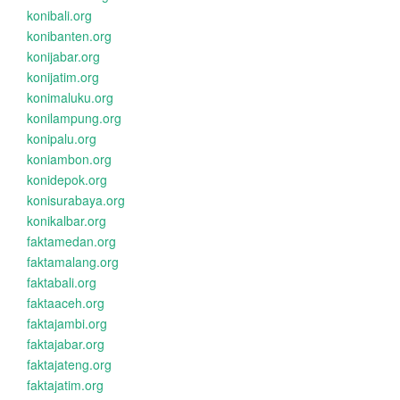
konibali.org
konibanten.org
konijabar.org
konijatim.org
konimaluku.org
konilampung.org
konipalu.org
koniambon.org
konidepok.org
konisurabaya.org
konikalbar.org
faktamedan.org
faktamalang.org
faktabali.org
faktaaceh.org
faktajambi.org
faktajabar.org
faktajateng.org
faktajatim.org