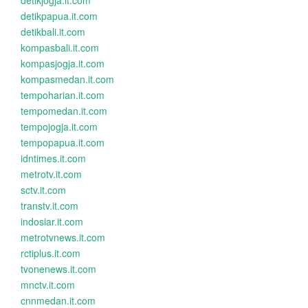
detikjogja.it.com
detikpapua.it.com
detikbali.it.com
kompasbali.it.com
kompasjogja.it.com
kompasmedan.it.com
tempoharian.it.com
tempomedan.it.com
tempojogja.it.com
tempopapua.it.com
idntimes.it.com
metrotv.it.com
sctv.it.com
transtv.it.com
indosiar.it.com
metrotvnews.it.com
rctiplus.it.com
tvonenews.it.com
mnctv.it.com
cnnmedan.it.com