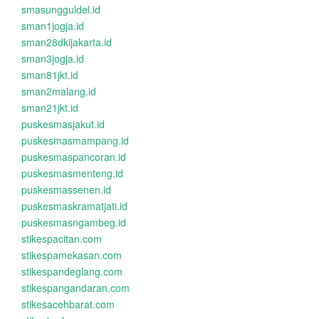
smasungguldel.id
sman1jogja.id
sman28dkijakarta.id
sman3jogja.id
sman81jkt.id
sman2malang.id
sman21jkt.id
puskesmasjakut.id
puskesmasmampang.id
puskesmaspancoran.id
puskesmasmenteng.id
puskesmassenen.id
puskesmaskramatjati.id
puskesmasngambeg.id
stikespacitan.com
stikespamekasan.com
stikespandeglang.com
stikespangandaran.com
stikesacehbarat.com