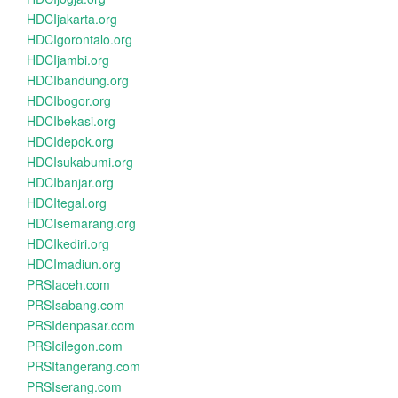
HDCIjakarta.org
HDCIgorontalo.org
HDCIjambi.org
HDCIbandung.org
HDCIbogor.org
HDCIbekasi.org
HDCIdepok.org
HDCIsukabumi.org
HDCIbanjar.org
HDCItegal.org
HDCIsemarang.org
HDCIkediri.org
HDCImadiun.org
PRSIaceh.com
PRSIsabang.com
PRSIdenpasar.com
PRSIcilegon.com
PRSItangerang.com
PRSIserang.com