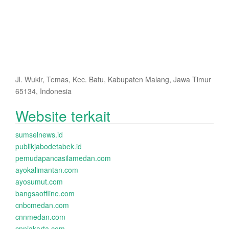
Jl. Wukir, Temas, Kec. Batu, Kabupaten Malang, Jawa Timur
65134, Indonesia
Website terkait
sumselnews.id
publikjabodetabek.id
pemudapancasilamedan.com
ayokalimantan.com
ayosumut.com
bangsaoffline.com
cnbcmedan.com
cnnmedan.com
cnnjakarta.com