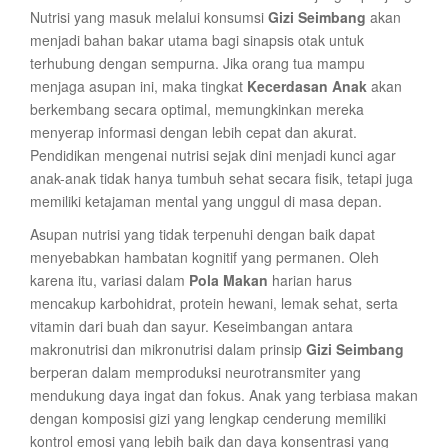
Nutrisi yang masuk melalui konsumsi
Gizi Seimbang
akan
menjadi bahan bakar utama bagi sinapsis otak untuk
terhubung dengan sempurna. Jika orang tua mampu
menjaga asupan ini, maka tingkat
Kecerdasan Anak
akan
berkembang secara optimal, memungkinkan mereka
menyerap informasi dengan lebih cepat dan akurat.
Pendidikan mengenai nutrisi sejak dini menjadi kunci agar
anak-anak tidak hanya tumbuh sehat secara fisik, tetapi juga
memiliki ketajaman mental yang unggul di masa depan.
Asupan nutrisi yang tidak terpenuhi dengan baik dapat
menyebabkan hambatan kognitif yang permanen. Oleh
karena itu, variasi dalam
Pola Makan
harian harus
mencakup karbohidrat, protein hewani, lemak sehat, serta
vitamin dari buah dan sayur. Keseimbangan antara
makronutrisi dan mikronutrisi dalam prinsip
Gizi Seimbang
berperan dalam memproduksi neurotransmiter yang
mendukung daya ingat dan fokus. Anak yang terbiasa makan
dengan komposisi gizi yang lengkap cenderung memiliki
kontrol emosi yang lebih baik dan daya konsentrasi yang