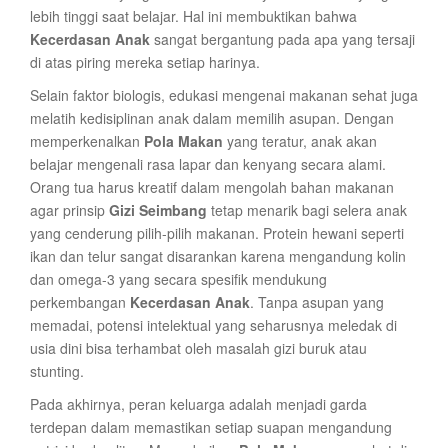
lebih tinggi saat belajar. Hal ini membuktikan bahwa
Kecerdasan Anak
sangat bergantung pada apa yang tersaji
di atas piring mereka setiap harinya.
Selain faktor biologis, edukasi mengenai makanan sehat juga
melatih kedisiplinan anak dalam memilih asupan. Dengan
memperkenalkan
Pola Makan
yang teratur, anak akan
belajar mengenali rasa lapar dan kenyang secara alami.
Orang tua harus kreatif dalam mengolah bahan makanan
agar prinsip
Gizi Seimbang
tetap menarik bagi selera anak
yang cenderung pilih-pilih makanan. Protein hewani seperti
ikan dan telur sangat disarankan karena mengandung kolin
dan omega-3 yang secara spesifik mendukung
perkembangan
Kecerdasan Anak
. Tanpa asupan yang
memadai, potensi intelektual yang seharusnya meledak di
usia dini bisa terhambat oleh masalah gizi buruk atau
stunting.
Pada akhirnya, peran keluarga adalah menjadi garda
terdepan dalam memastikan setiap suapan mengandung