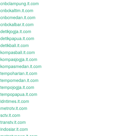
cnbclampung.it.com
cnbckaltim.it.com
cnbcmedan.it.com
cnbckalbar.it.com
detikjogja.it.com
detikpapua.it.com
detikbali.it.com
kompasbali.it.com
kompasjogja.it.com
kompasmedan.it.com
tempoharian.it.com
tempomedan.it.com
tempojogja.it.com
tempopapua.it.com
idntimes.it.com
metrotv.it.com
sctv.it.com
transtv.it.com
indosiar.it.com