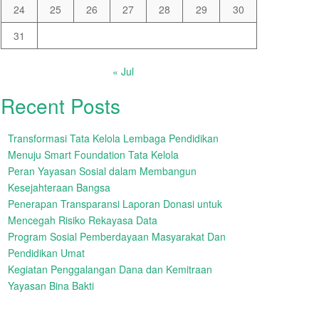
24
25
26
27
28
29
30
31
« Jul
Recent Posts
Transformasi Tata Kelola Lembaga Pendidikan
Menuju Smart Foundation Tata Kelola
Peran Yayasan Sosial dalam Membangun
Kesejahteraan Bangsa
Penerapan Transparansi Laporan Donasi untuk
Mencegah Risiko Rekayasa Data
Program Sosial Pemberdayaan Masyarakat Dan
Pendidikan Umat
Kegiatan Penggalangan Dana dan Kemitraan
Yayasan Bina Bakti