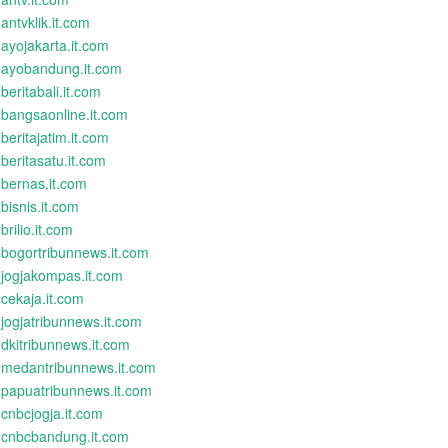
antvklik.it.com
ayojakarta.it.com
ayobandung.it.com
beritabali.it.com
bangsaonline.it.com
beritajatim.it.com
beritasatu.it.com
bernas.it.com
bisnis.it.com
brilio.it.com
bogortribunnews.it.com
jogjakompas.it.com
cekaja.it.com
jogjatribunnews.it.com
dkitribunnews.it.com
medantribunnews.it.com
papuatribunnews.it.com
cnbcjogja.it.com
cnbcbandung.it.com