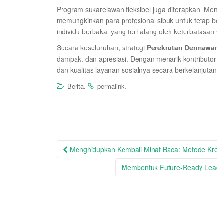
Program sukarelawan fleksibel juga diterapkan. Meny
memungkinkan para profesional sibuk untuk tetap ber
individu berbakat yang terhalang oleh keterbatas
Secara keseluruhan, strategi
Perekrutan Dermawa
dampak, dan apresiasi. Dengan menarik kontributor 
dan kualitas layanan sosialnya secara berkelanjutan
.
.
Berita
permalink
Post
Menghidupkan Kembali Minat Baca: Metode Kr
navigation
Membentuk Future-Ready Lead