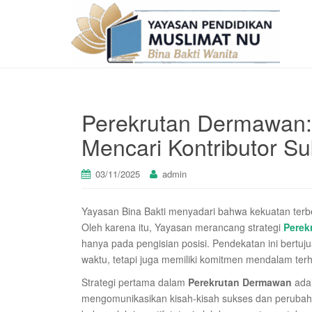
Perekrutan Dermawan: 
Mencari Kontributor Su
03/11/2025
admin
Yayasan Bina Bakti menyadari bahwa kekuatan terbes
Oleh karena itu, Yayasan merancang strategi
Perek
hanya pada pengisian posisi. Pendekatan ini bertu
waktu, tetapi juga memiliki komitmen mendalam terh
Strategi pertama dalam
Perekrutan Dermawan
adal
mengomunikasikan kisah-kisah sukses dan perubaha