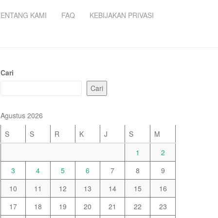
TENTANG KAMI
FAQ
KEBIJAKAN PRIVASI
Cari
Cari
Agustus 2026
S
S
R
K
J
S
M
1
2
3
4
5
6
7
8
9
10
11
12
13
14
15
16
17
18
19
20
21
22
23