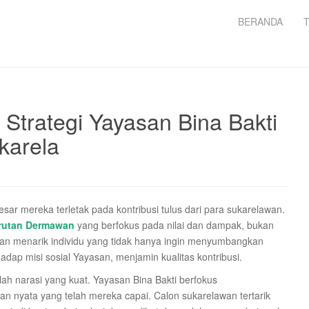
BERANDA
Strategi Yayasan Bina Bakti
karela
ar mereka terletak pada kontribusi tulus dari para sukarelawan.
rutan Dermawan
yang berfokus pada nilai dan dampak, bukan
juan menarik individu yang tidak hanya ingin menyumbangkan
adap misi sosial Yayasan, menjamin kualitas kontribusi.
ah narasi yang kuat. Yayasan Bina Bakti berfokus
n nyata yang telah mereka capai. Calon sukarelawan tertarik