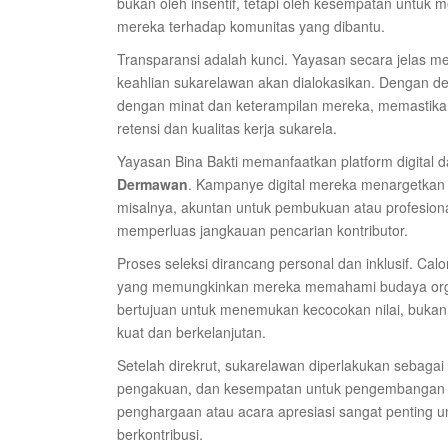
bukan oleh insentif, tetapi oleh kesempatan untuk 
mereka terhadap komunitas yang dibantu.
Transparansi adalah kunci. Yayasan secara jelas 
keahlian sukarelawan akan dialokasikan. Dengan dem
dengan minat dan keterampilan mereka, memastika
retensi dan kualitas kerja sukarela.
Yayasan Bina Bakti memanfaatkan platform digital
Dermawan
. Kampanye digital mereka menargetkan k
misalnya, akuntan untuk pembukuan atau profesiona
memperluas jangkauan pencarian kontributor.
Proses seleksi dirancang personal dan inklusif. Cal
yang memungkinkan mereka memahami budaya org
bertujuan untuk menemukan kecocokan nilai, bukan
kuat dan berkelanjutan.
Setelah direkrut, sukarelawan diperlakukan sebagai
pengakuan, dan kesempatan untuk pengembangan dir
penghargaan atau acara apresiasi sangat penting 
berkontribusi.