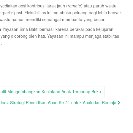
ediakan opsi kontribusi jarak jauh (
remote
) atau paruh waktu
partisipasi. Fleksibilitas ini membuka peluang bagi lebih banyak
an waktu namun memiliki semangat membantu yang besar.
n
Yayasan Bina Bakti berhasil karena berakar pada kejujuran,
yang didorong oleh hati, Yayasan ini mampu menjaga stabilitas
 .
eatif Mengembangkan Kecintaan Anak Terhadap Buku
ers: Strategi Pendidikan Abad Ke-21 untuk Anak dan Remaja