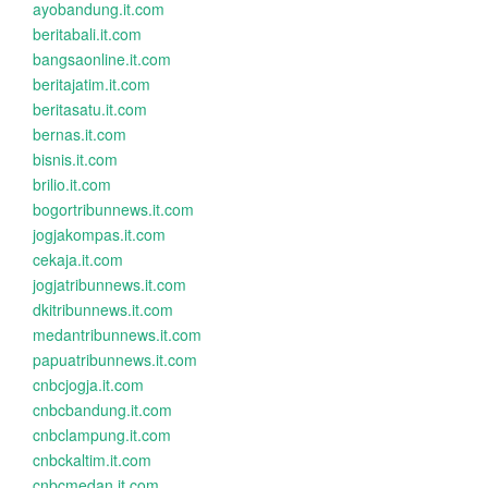
ayobandung.it.com
beritabali.it.com
bangsaonline.it.com
beritajatim.it.com
beritasatu.it.com
bernas.it.com
bisnis.it.com
brilio.it.com
bogortribunnews.it.com
jogjakompas.it.com
cekaja.it.com
jogjatribunnews.it.com
dkitribunnews.it.com
medantribunnews.it.com
papuatribunnews.it.com
cnbcjogja.it.com
cnbcbandung.it.com
cnbclampung.it.com
cnbckaltim.it.com
cnbcmedan.it.com