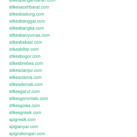
stikesacehbarat.com
stikesbadung.com
stikesbanggai.com
stikesbangka.com
stikesbanyumas.com
stikesbekasi.com
stikesblitar.com
stikesbogor.com
stikesbrebes.com
stikescianjur.com
stikesciamis.com
stikesdemak.com
stikesgarut.com
stikesgorontalo.com
stikesgowa.com
stikesgresik.com
spigresik.com
spigianyar.com
spigrobongan.com