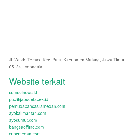
Jl. Wukir, Temas, Kec. Batu, Kabupaten Malang, Jawa Timur
65134, Indonesia
Website terkait
sumselnews.id
publikjabodetabek.id
pemudapancasilamedan.com
ayokalimantan.com
ayosumut.com
bangsaoffline.com
cnbcmedan.com