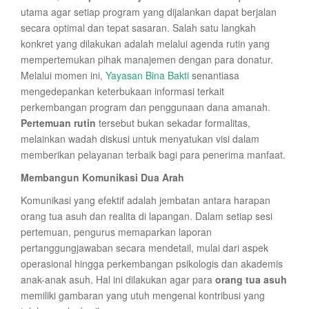
utama agar setiap program yang dijalankan dapat berjalan
secara optimal dan tepat sasaran. Salah satu langkah
konkret yang dilakukan adalah melalui agenda rutin yang
mempertemukan pihak manajemen dengan para donatur.
Melalui momen ini,
Yayasan Bina Bakti
senantiasa
mengedepankan keterbukaan informasi terkait
perkembangan program dan penggunaan dana amanah.
Pertemuan rutin
tersebut bukan sekadar formalitas,
melainkan wadah diskusi untuk menyatukan visi dalam
memberikan pelayanan terbaik bagi para penerima manfaat.
Membangun Komunikasi Dua Arah
Komunikasi yang efektif adalah jembatan antara harapan
orang tua asuh dan realita di lapangan. Dalam setiap sesi
pertemuan, pengurus memaparkan laporan
pertanggungjawaban secara mendetail, mulai dari aspek
operasional hingga perkembangan psikologis dan akademis
anak-anak asuh. Hal ini dilakukan agar para
orang tua asuh
memiliki gambaran yang utuh mengenai kontribusi yang