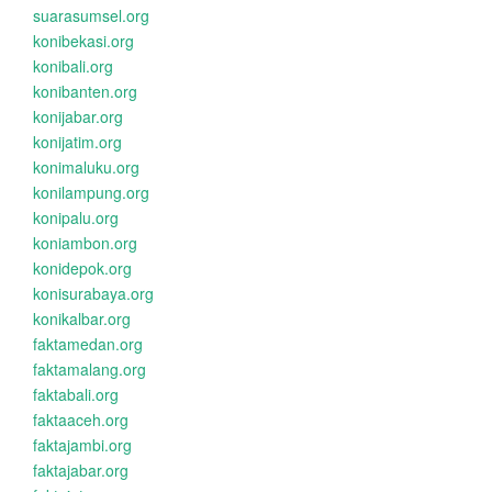
suarasumsel.org
konibekasi.org
konibali.org
konibanten.org
konijabar.org
konijatim.org
konimaluku.org
konilampung.org
konipalu.org
koniambon.org
konidepok.org
konisurabaya.org
konikalbar.org
faktamedan.org
faktamalang.org
faktabali.org
faktaaceh.org
faktajambi.org
faktajabar.org