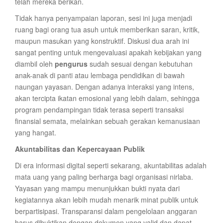
telah mereka berikan.
Tidak hanya penyampaian laporan, sesi ini juga menjadi
ruang bagi orang tua asuh untuk memberikan saran, kritik,
maupun masukan yang konstruktif. Diskusi dua arah ini
sangat penting untuk mengevaluasi apakah kebijakan yang
diambil oleh
pengurus
sudah sesuai dengan kebutuhan
anak-anak di panti atau lembaga pendidikan di bawah
naungan yayasan. Dengan adanya interaksi yang intens,
akan tercipta ikatan emosional yang lebih dalam, sehingga
program pendampingan tidak terasa seperti transaksi
finansial semata, melainkan sebuah gerakan kemanusiaan
yang hangat.
Akuntabilitas dan Kepercayaan Publik
Di era informasi digital seperti sekarang, akuntabilitas adalah
mata uang yang paling berharga bagi organisasi nirlaba.
Yayasan yang mampu menunjukkan bukti nyata dari
kegiatannya akan lebih mudah menarik minat publik untuk
berpartisipasi. Transparansi dalam pengelolaan anggaran
harus dibuktikan dengan dokumen yang valid dan dapat