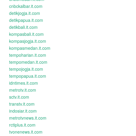
cnbckalbar.it.com
detikjogja.it.com
detikpapua.it.com
detikbali.it.com
kompasbali.it.com
kompasjogja.it.com
kompasmedan.it.com
tempoharian.it.com
tempomedan.it.com
tempojogja.it.com
tempopapua.it.com
idntimes.it.com
metrotv.it.com
sctv.it.com
transtv.it.com
indosiar.it.com
metrotvnews.it.com
rctiplus.it.com
tvonenews.it.com