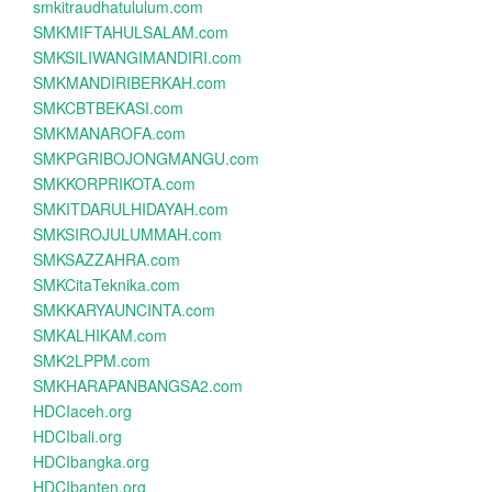
smkitraudhatululum.com
SMKMIFTAHULSALAM.com
SMKSILIWANGIMANDIRI.com
SMKMANDIRIBERKAH.com
SMKCBTBEKASI.com
SMKMANAROFA.com
SMKPGRIBOJONGMANGU.com
SMKKORPRIKOTA.com
SMKITDARULHIDAYAH.com
SMKSIROJULUMMAH.com
SMKSAZZAHRA.com
SMKCitaTeknika.com
SMKKARYAUNCINTA.com
SMKALHIKAM.com
SMK2LPPM.com
SMKHARAPANBANGSA2.com
HDCIaceh.org
HDCIbali.org
HDCIbangka.org
HDCIbanten.org