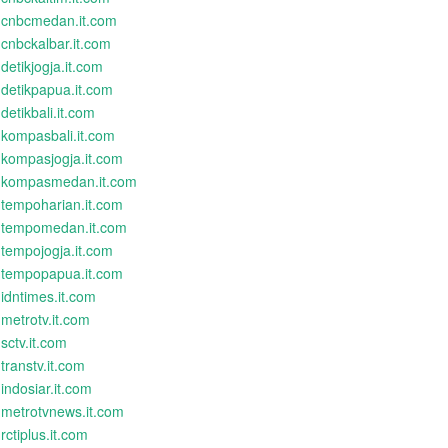
cnbcmedan.it.com
cnbckalbar.it.com
detikjogja.it.com
detikpapua.it.com
detikbali.it.com
kompasbali.it.com
kompasjogja.it.com
kompasmedan.it.com
tempoharian.it.com
tempomedan.it.com
tempojogja.it.com
tempopapua.it.com
idntimes.it.com
metrotv.it.com
sctv.it.com
transtv.it.com
indosiar.it.com
metrotvnews.it.com
rctiplus.it.com