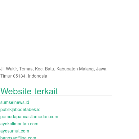
Jl. Wukir, Temas, Kec. Batu, Kabupaten Malang, Jawa
Timur 65134, Indonesia
Website terkait
sumselnews.id
publikjabodetabek.id
pemudapancasilamedan.com
ayokalimantan.com
ayosumut.com
bangsaoffline.com