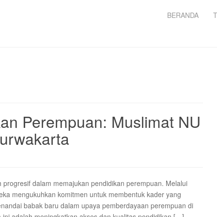
BERANDA
kan Perempuan: Muslimat NU
Purwakarta
h progresif dalam memajukan pendidikan perempuan. Melalui
 mereka mengukuhkan komitmen untuk membentuk kader yang
ni menandai babak baru dalam upaya pemberdayaan perempuan di
ini adalah meningkatkan akses dan kualitas pendidikan […]