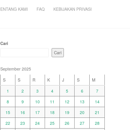
TENTANG KAMI
FAQ
KEBIJAKAN PRIVASI
Cari
Cari
September 2025
S
S
R
K
J
S
M
1
2
3
4
5
6
7
8
9
10
11
12
13
14
15
16
17
18
19
20
21
22
23
24
25
26
27
28