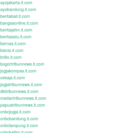
ayojakarta.it.com
ayobandung.it.com
beritabali.it.com
bangsaonline.it.com
beritajatim.it.com
beritasatu.it.com
bernas.it.com
bisnis.it.com
brilio.it.com
bogortribunnews.it.com
jogjakompas.it.com
cekaja.it.com
jogjatribunnews.it.com
dkitribunnews.it.com
medantribunnews.it.com
papuatribunnews.it.com
cnbcjogja.it.com
cnbcbandung.it.com
cnbclampung.it.com
cnbckaltim.it.com