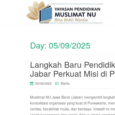
Day:
05/09/2025
Langkah Baru Pendidi
Jabar Perkuat Misi di 
05/09/2025
Berita
Muslimat NU Jawa Barat (Jabar) mengambil langka
konsolidasi organisasi yang kuat di Purwakarta,
cerdas, berakhlak mulia, dan berdaya. Inisiatif i
ranah keagamaan dan sosial. Fokus utama program 