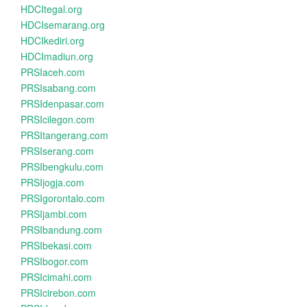
HDCItegal.org
HDCIsemarang.org
HDCIkediri.org
HDCImadiun.org
PRSIaceh.com
PRSIsabang.com
PRSIdenpasar.com
PRSIcilegon.com
PRSItangerang.com
PRSIserang.com
PRSIbengkulu.com
PRSIjogja.com
PRSIgorontalo.com
PRSIjambi.com
PRSIbandung.com
PRSIbekasi.com
PRSIbogor.com
PRSIcimahi.com
PRSIcirebon.com