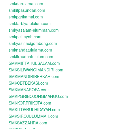
smkdarulamal.com
smkitpasundan.com
smkpgrikamal.com
smktarbiyatululum.com
smkyasalam-elummah.com
smkpelitaynh.com
smkyasinacigombong.com
smknahdatululama.com
smkitraudhatululum.com
SMKMIFTAHULSALAM.com
SMKSILIWANGIMANDIRI.com
SMKMANDIRIBERKAH.com
SMKCBTBEKASI.com
SMKMANAROFA.com
SMKPGRIBOJONGMANGU.com
SMKKORPRIKOTA.com
SMKITDARULHIDAYAH.com
SMKSIROJULUMMAH.com
SMKSAZZAHRA.com