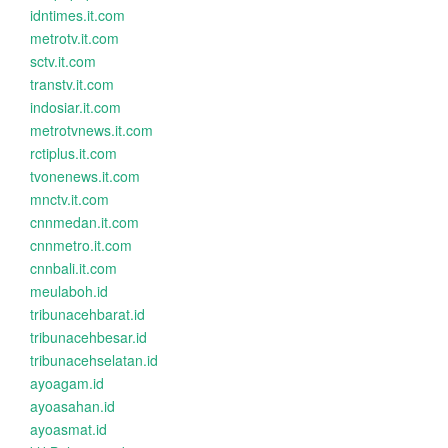
idntimes.it.com
metrotv.it.com
sctv.it.com
transtv.it.com
indosiar.it.com
metrotvnews.it.com
rctiplus.it.com
tvonenews.it.com
mnctv.it.com
cnnmedan.it.com
cnnmetro.it.com
cnnbali.it.com
meulaboh.id
tribunacehbarat.id
tribunacehbesar.id
tribunacehselatan.id
ayoagam.id
ayoasahan.id
ayoasmat.id