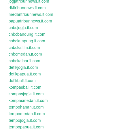
jogjatribunnews.it.com
dkitribunnews.it.com
medantribunnews.it.com
papuatribunnews.it.com
cnbcjogja.it.com
cnbcbandung.it.com
cnbclampung.it.com
cnbckaltim.it.com
cnbcmedan.it.com
cnbckalbar.it.com
detikjogja.it.com
detikpapua.it.com
detikbali.it.com
kompasbali.it.com
kompasjogja.it.com
kompasmedan.it.com
tempoharian.it.com
tempomedan.it.com
tempojogja.it.com
tempopapua.it.com