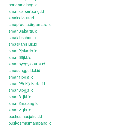
harianmalang.id
smanics-serpong.id
smakstlouis.id
smapraditadirgantara.id
sman8jakarta.id
smalabschool.id
smaskanisius.id
sman2jakarta.id
sman68jkt.id
sman8yogyakarta.id
smasungguldel.id
sman1jogja.id
sman28dkijakarta.id
sman3jogja.id
sman81jkt.id
sman2malang.id
sman21jkt.id
puskesmasjakut.id
puskesmasmampang.id