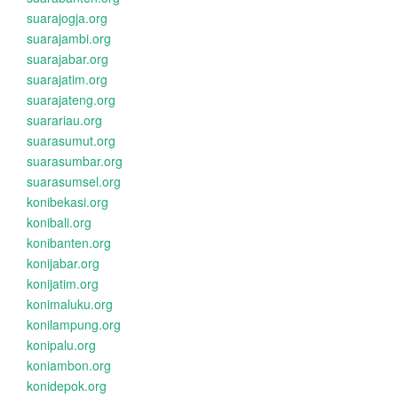
suarajogja.org
suarajambi.org
suarajabar.org
suarajatim.org
suarajateng.org
suarariau.org
suarasumut.org
suarasumbar.org
suarasumsel.org
konibekasi.org
konibali.org
konibanten.org
konijabar.org
konijatim.org
konimaluku.org
konilampung.org
konipalu.org
koniambon.org
konidepok.org