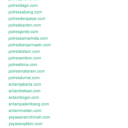
polresdago.com
polressabang.com
polresdenpasar.com
polresbanten.com
polresjambi.com
polressamarinda.com
polresbanjarmasin.com
polresbatam.com
polresambon.com
polresbima.com
polresmataram.com
polresdumai.com
antamjakarta.com
antambekasi.com
antambogor.com
antampalembang.com
antammedan.com
yayasanarrohmah.com
yayasanpkbm.com