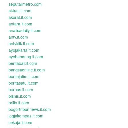
seputarmetro.com
aktual.it.com
akurat.it.com
antara.it.com
analisadaily.it.com
antv.it.com
antvklik.it.com
ayojakarta.it.com
ayobandung.it.com
beritabali.it.com
bangsaonline.it.com
beritajatim.it.com
beritasatu.it.com
bernas.it.com
bisnis.it.com
brilio.it.com
bogortribunnews.it.com
jogjakompas.it.com
cekaja.it.com