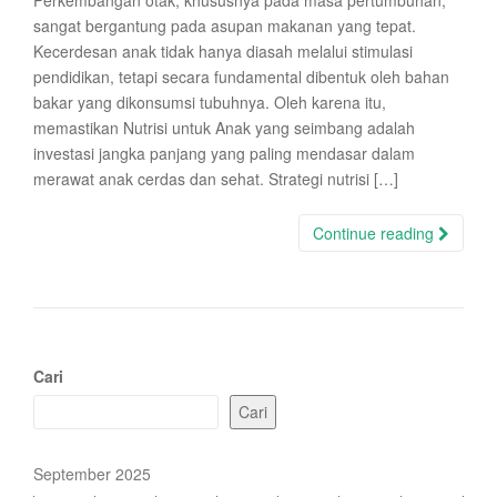
Perkembangan otak, khususnya pada masa pertumbuhan,
sangat bergantung pada asupan makanan yang tepat.
Kecerdesan anak tidak hanya diasah melalui stimulasi
pendidikan, tetapi secara fundamental dibentuk oleh bahan
bakar yang dikonsumsi tubuhnya. Oleh karena itu,
memastikan Nutrisi untuk Anak yang seimbang adalah
investasi jangka panjang yang paling mendasar dalam
merawat anak cerdas dan sehat. Strategi nutrisi […]
Continue reading
Cari
Cari
September 2025