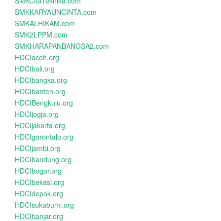
SMKCitaTeknika.com
SMKKARYAUNCINTA.com
SMKALHIKAM.com
SMK2LPPM.com
SMKHARAPANBANGSA2.com
HDCIaceh.org
HDCIbali.org
HDCIbangka.org
HDCIbanten.org
HDCIBengkulu.org
HDCIjogja.org
HDCIjakarta.org
HDCIgorontalo.org
HDCIjambi.org
HDCIbandung.org
HDCIbogor.org
HDCIbekasi.org
HDCIdepok.org
HDCIsukabumi.org
HDCIbanjar.org