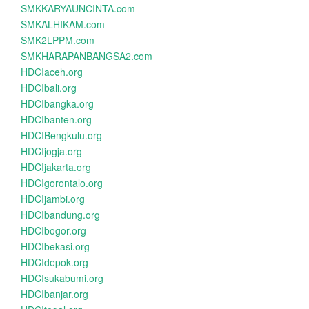
SMKKARYAUNCINTA.com
SMKALHIKAM.com
SMK2LPPM.com
SMKHARAPANBANGSA2.com
HDCIaceh.org
HDCIbali.org
HDCIbangka.org
HDCIbanten.org
HDCIBengkulu.org
HDCIjogja.org
HDCIjakarta.org
HDCIgorontalo.org
HDCIjambi.org
HDCIbandung.org
HDCIbogor.org
HDCIbekasi.org
HDCIdepok.org
HDCIsukabumi.org
HDCIbanjar.org