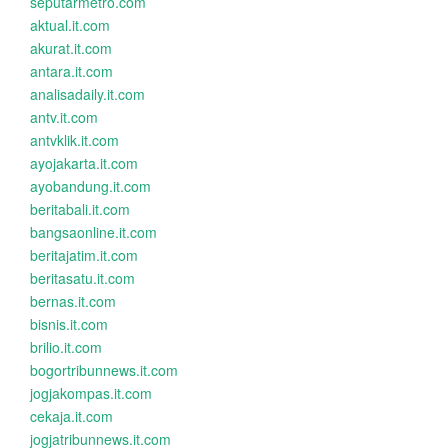
seputarmetro.com
aktual.it.com
akurat.it.com
antara.it.com
analisadaily.it.com
antv.it.com
antvklik.it.com
ayojakarta.it.com
ayobandung.it.com
beritabali.it.com
bangsaonline.it.com
beritajatim.it.com
beritasatu.it.com
bernas.it.com
bisnis.it.com
brilio.it.com
bogortribunnews.it.com
jogjakompas.it.com
cekaja.it.com
jogjatribunnews.it.com