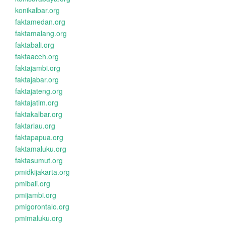
konikalbar.org
faktamedan.org
faktamalang.org
faktabali.org
faktaaceh.org
faktajambi.org
faktajabar.org
faktajateng.org
faktajatim.org
faktakalbar.org
faktariau.org
faktapapua.org
faktamaluku.org
faktasumut.org
pmidkijakarta.org
pmibali.org
pmijambi.org
pmigorontalo.org
pmimaluku.org