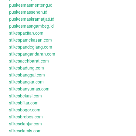
puskesmasmenteng.id
puskesmassenen.id
puskesmaskramatjati.id
puskesmasngambeg.id
stikespacitan.com
stikespamekasan.com
stikespandeglang.com
stikespangandaran.com
stikesacehbarat.com
stikesbadung.com
stikesbanggai.com
stikesbangka.com
stikesbanyumas.com
stikesbekasi.com
stikesblitar.com
stikesbogor.com
stikesbrebes.com
stikescianjur.com
stikesciamis.com