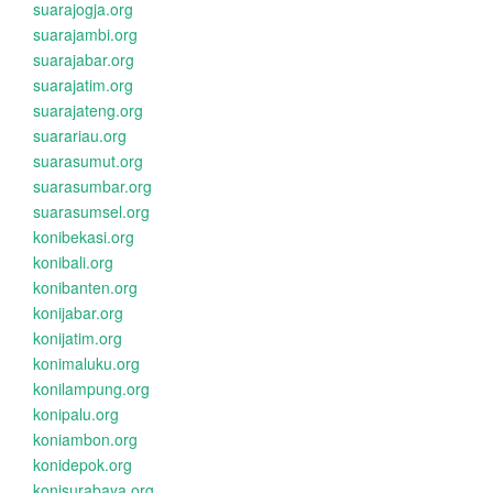
suarajogja.org
suarajambi.org
suarajabar.org
suarajatim.org
suarajateng.org
suarariau.org
suarasumut.org
suarasumbar.org
suarasumsel.org
konibekasi.org
konibali.org
konibanten.org
konijabar.org
konijatim.org
konimaluku.org
konilampung.org
konipalu.org
koniambon.org
konidepok.org
konisurabaya.org