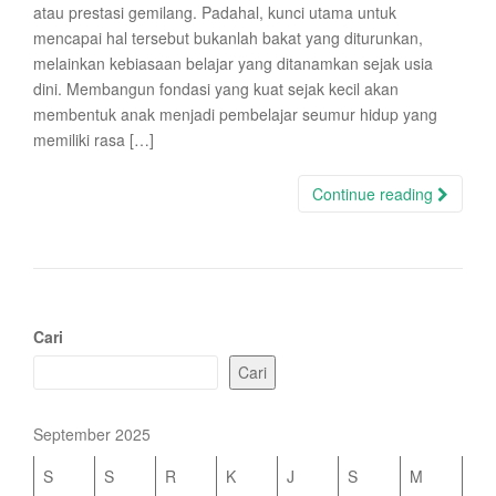
atau prestasi gemilang. Padahal, kunci utama untuk
mencapai hal tersebut bukanlah bakat yang diturunkan,
melainkan kebiasaan belajar yang ditanamkan sejak usia
dini. Membangun fondasi yang kuat sejak kecil akan
membentuk anak menjadi pembelajar seumur hidup yang
memiliki rasa […]
Continue reading
Cari
Cari
September 2025
S
S
R
K
J
S
M