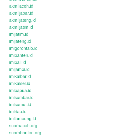
akmilaceh.id
akmiljabar.id
akmiljateng.id
akmiljatim.id
imijatim.id
imijateng.id
imigorontalo.id
imibanten.id
imibali.id
imijambi.id
imikalbar.id
imikalsel.id
imipapua.id
imisumbar.id
imisumut.id
imiriau.id
imilampung.id
suaraaceh.org
suarabanten.org