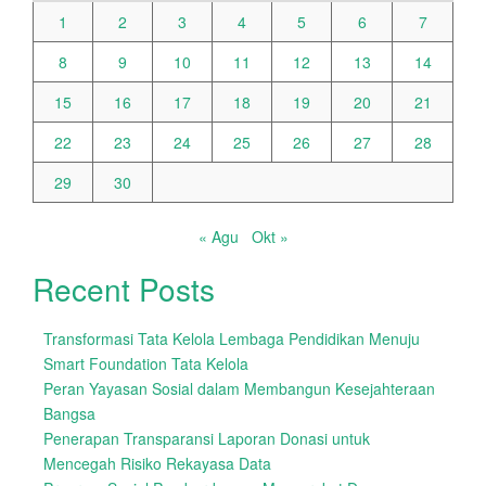
1
2
3
4
5
6
7
8
9
10
11
12
13
14
15
16
17
18
19
20
21
22
23
24
25
26
27
28
29
30
« Agu
Okt »
Recent Posts
Transformasi Tata Kelola Lembaga Pendidikan Menuju
Smart Foundation Tata Kelola
Peran Yayasan Sosial dalam Membangun Kesejahteraan
Bangsa
Penerapan Transparansi Laporan Donasi untuk
Mencegah Risiko Rekayasa Data