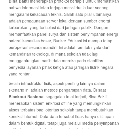
Bina Bakti
menerapkan protokol berlapis untuk memastikan
bahwa informasi tetap terjaga meski dunia luar sedang
mengalami kekacauan teknis. Salah satu pilar utamanya
adalah penggunaan server lokal dengan sumber energi
terbarukan yang terisolasi dari jaringan publik. Dengan
memanfaatkan panel surya dan sistem penyimpanan energi
baterai kapasitas besar, Bunker Edukasi ini mampu tetap
beroperasi secara mandiri. Ini adalah bentuk nyata dari
kemandirian teknologi, di mana sekolah tidak lagi
menggantungkan nasib data mereka pada stabilitas
penyedia layanan pihak ketiga atau jaringan listrik negara
yang rentan.
Selain infrastruktur fisik, aspek penting lainnya dalam
skenario ini adalah metode pengarsipan data. Di saat
Blackout Nasional
kegagalan total terjadi, Bina Bakti
menerapkan sistem enkripsi offline yang memungkinkan
akses terbatas bagi otoritas sekolah tanpa membutuhkan
koneksi internet. Data-data tersebut tidak hanya disimpan
dalam bentuk digital, tetapi juga melalui media penyimpanan