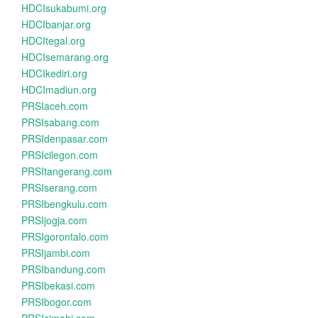
HDCIsukabumi.org
HDCIbanjar.org
HDCItegal.org
HDCIsemarang.org
HDCIkediri.org
HDCImadiun.org
PRSIaceh.com
PRSIsabang.com
PRSIdenpasar.com
PRSIcilegon.com
PRSItangerang.com
PRSIserang.com
PRSIbengkulu.com
PRSIjogja.com
PRSIgorontalo.com
PRSIjambi.com
PRSIbandung.com
PRSIbekasi.com
PRSIbogor.com