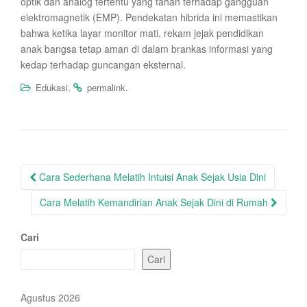
optik dan analog tertentu yang tahan terhadap gangguan
elektromagnetik (EMP). Pendekatan hibrida ini memastikan
bahwa ketika layar monitor mati, rekam jejak pendidikan
anak bangsa tetap aman di dalam brankas informasi yang
kedap terhadap guncangan eksternal.
.
.
Edukasi
permalink
Post
Cara Sederhana Melatih Intuisi Anak Sejak Usia Dini
navigation
Cara Melatih Kemandirian Anak Sejak Dini di Rumah
Cari
Cari
Agustus 2026