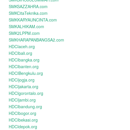
SMKSAZZAHRA.com
SMKCitaTeknika.com
SMKKARYAUNCINTA.com
SMKALHIKAM.com
SMK2LPPM.com
SMKHARAPANBANGSA2.com
HDCIaceh.org
HDCIbali.org
HDCIbangka.org
HDCIbanten.org
HDCIBengkulu.org
HDCIjogja.org
HDCIjakarta.org
HDCIgorontalo.org
HDCIjambi.org
HDCIbandung.org
HDCIbogor.org
HDCIbekasi.org
HDCIdepok.org