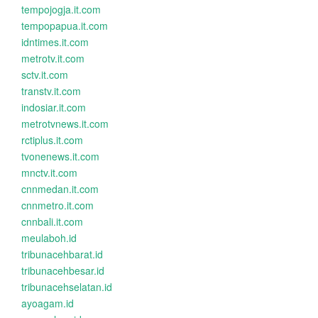
tempojogja.it.com
tempopapua.it.com
idntimes.it.com
metrotv.it.com
sctv.it.com
transtv.it.com
indosiar.it.com
metrotvnews.it.com
rctiplus.it.com
tvonenews.it.com
mnctv.it.com
cnnmedan.it.com
cnnmetro.it.com
cnnbali.it.com
meulaboh.id
tribunacehbarat.id
tribunacehbesar.id
tribunacehselatan.id
ayoagam.id