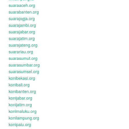
suaraaceh.org
suarabanten.org
suarajogja.org
suarajambi.org
suarajabar.org
suarajatim.org
suarajateng.org
suarariau.org
suarasumut.org
suarasumbar.org
suarasumsel.org
konibekasi.org
konibali.org
konibanten.org
konijabar.org
konijatim.org
konimaluku.org
konilampung.org
konipalu.org