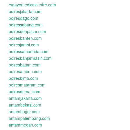
rsgayomedicalcentre.com
polresjakarta.com
polresdago.com
polressabang.com
polresdenpasar.com
polresbanten.com
polresjambi.com
polressamarinda.com
polresbanjarmasin.com
polresbatam.com
polresambon.com
polresbima.com
polresmataram.com
polresdumai.com
antamjakarta.com
antambekasi.com
antambogor.com
antampalembang.com
antammedan.com