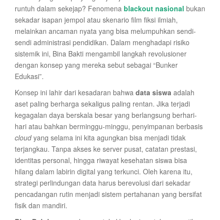
runtuh dalam sekejap? Fenomena
blackout nasional
bukan
sekadar isapan jempol atau skenario film fiksi ilmiah,
melainkan ancaman nyata yang bisa melumpuhkan sendi-
sendi administrasi pendidikan. Dalam menghadapi risiko
sistemik ini, Bina Bakti mengambil langkah revolusioner
dengan konsep yang mereka sebut sebagai “Bunker
Edukasi”.
Konsep ini lahir dari kesadaran bahwa
data siswa
adalah
aset paling berharga sekaligus paling rentan. Jika terjadi
kegagalan daya berskala besar yang berlangsung berhari-
hari atau bahkan berminggu-minggu, penyimpanan berbasis
cloud
yang selama ini kita agungkan bisa menjadi tidak
terjangkau. Tanpa akses ke server pusat, catatan prestasi,
identitas personal, hingga riwayat kesehatan siswa bisa
hilang dalam labirin digital yang terkunci. Oleh karena itu,
strategi perlindungan data harus berevolusi dari sekadar
pencadangan rutin menjadi sistem pertahanan yang bersifat
fisik dan mandiri.