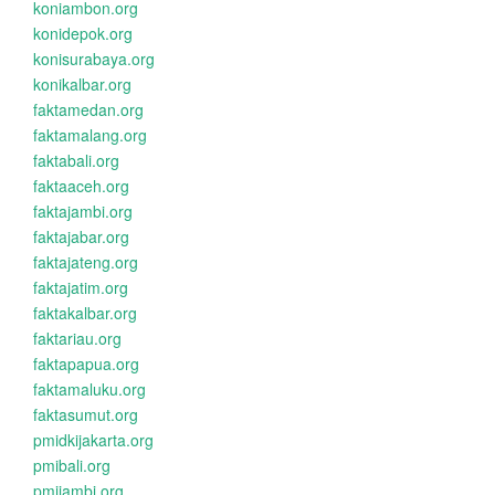
koniambon.org
konidepok.org
konisurabaya.org
konikalbar.org
faktamedan.org
faktamalang.org
faktabali.org
faktaaceh.org
faktajambi.org
faktajabar.org
faktajateng.org
faktajatim.org
faktakalbar.org
faktariau.org
faktapapua.org
faktamaluku.org
faktasumut.org
pmidkijakarta.org
pmibali.org
pmijambi.org