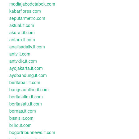
mediajabodetabek.com
kabarflores.com
seputarmetro.com
aktual.it.com
akurat.it.com
antara.it.com
analisadaily.it.com
antv.it.com
antvklik.it.com
ayojakarta.it.com
ayobandung.it.com
beritabali.it.com
bangsaonline.it.com
beritajatim.it.com
beritasatu.it.com
bernas.it.com
bisnis.it.com
brilio.it.com
bogortribunnews.it.com