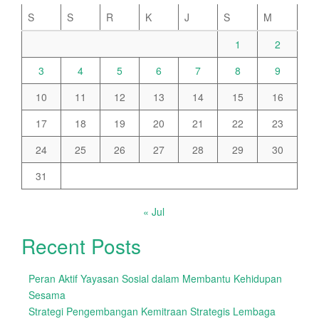
S
S
R
K
J
S
M
1
2
3
4
5
6
7
8
9
10
11
12
13
14
15
16
17
18
19
20
21
22
23
24
25
26
27
28
29
30
31
« Jul
Recent Posts
Peran Aktif Yayasan Sosial dalam Membantu Kehidupan
Sesama
Strategi Pengembangan Kemitraan Strategis Lembaga