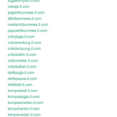
jogjakompas.it.com
cekaja.it.com
jogjatribunnews.it.com
dkitribunnews.it.com
medantribunnews.it.com
papuatribunnews.it.com
cnbcjogja.it.com
cnbcbandung.it.com
cnbclampung.it.com
cnbckaltim.it.com
cnbcmedan.it.com
cnbckalbar.it.com
detikjogja.it.com
detikpapua.it.com
detikbali.it.com
kompasbali.it.com
kompasjogja.it.com
kompasmedan.it.com
tempoharian.it.com
tempomedan.it.com