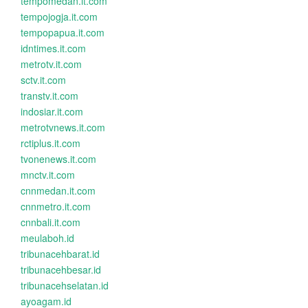
tempomedan.it.com
tempojogja.it.com
tempopapua.it.com
idntimes.it.com
metrotv.it.com
sctv.it.com
transtv.it.com
indosiar.it.com
metrotvnews.it.com
rctiplus.it.com
tvonenews.it.com
mnctv.it.com
cnnmedan.it.com
cnnmetro.it.com
cnnbali.it.com
meulaboh.id
tribunacehbarat.id
tribunacehbesar.id
tribunacehselatan.id
ayoagam.id