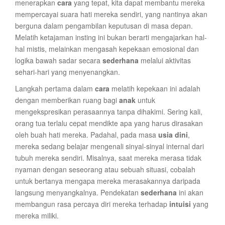
menerapkan
cara
yang tepat, kita dapat membantu mereka
mempercayai suara hati mereka sendiri, yang nantinya akan
berguna dalam pengambilan keputusan di masa depan.
Melatih ketajaman insting ini bukan berarti mengajarkan hal-
hal mistis, melainkan mengasah kepekaan emosional dan
logika bawah sadar secara
sederhana
melalui aktivitas
sehari-hari yang menyenangkan.
Langkah pertama dalam
cara
melatih kepekaan ini adalah
dengan memberikan ruang bagi
anak
untuk
mengekspresikan perasaannya tanpa dihakimi. Sering kali,
orang tua terlalu cepat mendikte apa yang harus dirasakan
oleh buah hati mereka. Padahal, pada masa
usia dini
,
mereka sedang belajar mengenali sinyal-sinyal internal dari
tubuh mereka sendiri. Misalnya, saat mereka merasa tidak
nyaman dengan seseorang atau sebuah situasi, cobalah
untuk bertanya mengapa mereka merasakannya daripada
langsung menyangkalnya. Pendekatan
sederhana
ini akan
membangun rasa percaya diri mereka terhadap
intuisi
yang
mereka miliki.