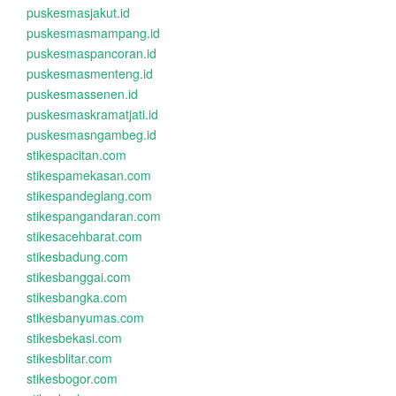
puskesmasjakut.id
puskesmasmampang.id
puskesmaspancoran.id
puskesmasmenteng.id
puskesmassenen.id
puskesmaskramatjati.id
puskesmasngambeg.id
stikespacitan.com
stikespamekasan.com
stikespandeglang.com
stikespangandaran.com
stikesacehbarat.com
stikesbadung.com
stikesbanggai.com
stikesbangka.com
stikesbanyumas.com
stikesbekasi.com
stikesblitar.com
stikesbogor.com