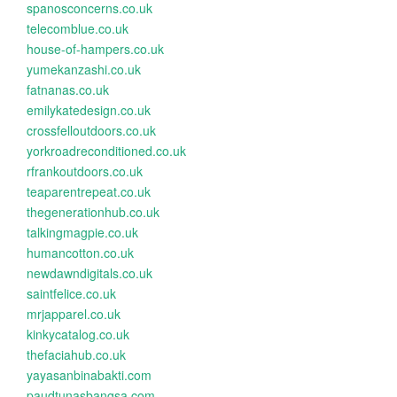
spanosconcerns.co.uk
telecomblue.co.uk
house-of-hampers.co.uk
yumekanzashi.co.uk
fatnanas.co.uk
emilykatedesign.co.uk
crossfelloutdoors.co.uk
yorkroadreconditioned.co.uk
rfrankoutdoors.co.uk
teaparentrepeat.co.uk
thegenerationhub.co.uk
talkingmagpie.co.uk
humancotton.co.uk
newdawndigitals.co.uk
saintfelice.co.uk
mrjapparel.co.uk
kinkycatalog.co.uk
thefaciahub.co.uk
yayasanbinabakti.com
paudtunasbangsa.com