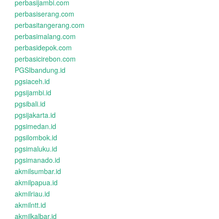
perbasijambi.com
perbasiserang.com
perbasitangerang.com
perbasimalang.com
perbasidepok.com
perbasicirebon.com
PGSIbandung.id
pgsiaceh.id
pgsijambi.id
pgsibali.id
pgsijakarta.id
pgsimedan.id
pgsilombok.id
pgsimaluku.id
pgsimanado.id
akmilsumbar.id
akmilpapua.id
akmilriau.id
akmilntt.id
akmilkalbar.id