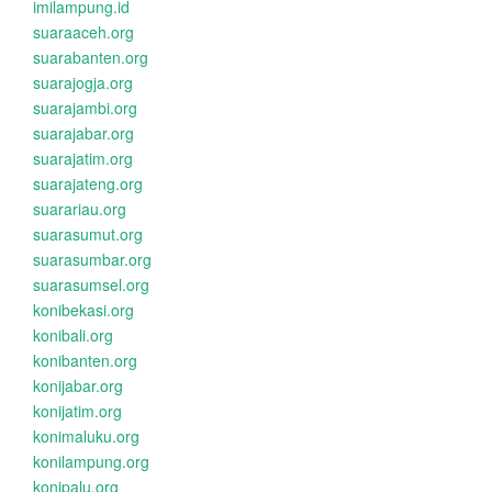
imilampung.id
suaraaceh.org
suarabanten.org
suarajogja.org
suarajambi.org
suarajabar.org
suarajatim.org
suarajateng.org
suarariau.org
suarasumut.org
suarasumbar.org
suarasumsel.org
konibekasi.org
konibali.org
konibanten.org
konijabar.org
konijatim.org
konimaluku.org
konilampung.org
konipalu.org