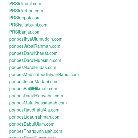
PRSIcimahi.com
PRSIcirebon.com
PRSIdepok.com
PRSIsukabumi.com
PRSIbanjar.com
ponpesIhyaUlumuddin.com
ponpesJabalRahmah.com
ponpesDarulKhairat.com
ponpesDarulMuhsinin.com
ponpesNurulHudas.com
ponpesMadinatuddiniyahBabul.com
ponpesInsanMadani.com
ponpesBaitilHikmah.com
ponpesDarulHidayahul.com
ponpesMafatihussaadah.com
ponpesRaudhatulAla.com
ponpesLiqaurrahmah.com
ponpesBabulUlum.com
ponpesThariqunNajah.com