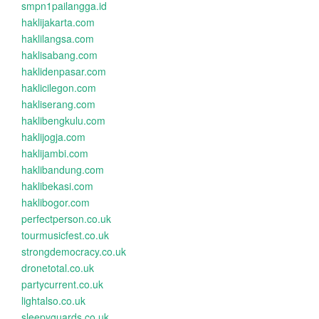
smpn1pailangga.id
haklijakarta.com
haklilangsa.com
haklisabang.com
haklidenpasar.com
haklicilegon.com
hakliserang.com
haklibengkulu.com
haklijogja.com
haklijambi.com
haklibandung.com
haklibekasi.com
haklibogor.com
perfectperson.co.uk
tourmusicfest.co.uk
strongdemocracy.co.uk
dronetotal.co.uk
partycurrent.co.uk
lightalso.co.uk
sleepyguards.co.uk