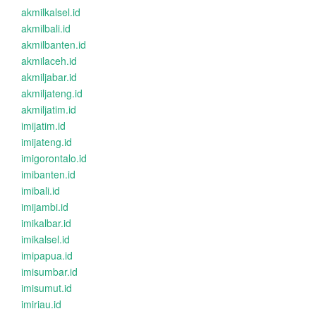
akmilkalsel.id
akmilbali.id
akmilbanten.id
akmilaceh.id
akmiljabar.id
akmiljateng.id
akmiljatim.id
imijatim.id
imijateng.id
imigorontalo.id
imibanten.id
imibali.id
imijambi.id
imikalbar.id
imikalsel.id
imipapua.id
imisumbar.id
imisumut.id
imiriau.id