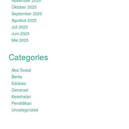
November 2025
Oktober 2025
September 2025
Agustus 2025
Juli 2025
Juni 2025
Mei 2025
Categories
Aksi Sosial
Berita
Edukasi
Generasi
Kesehatan
Pendidikan
Uncategorized