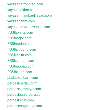
yayasanarrohmah.com
yayasanpkbm.com
yayasanmambaulirsyad.com
yayasanabm.com
yayasandharmawanita.com
PBSIjakarta.com
PBSIbogor.com
PBSImedan.com
PBSIlampung.com
PBSIkaltim.com
PBSIsumbar.com
PBSIbaubau.com
PBSIbitung.com
pbsipekanbaru.com
perbasimedan.com
perbasisurabaya.com
perbasibanjarbaru.com
perbasiblitar.com
perbasimagelang.com