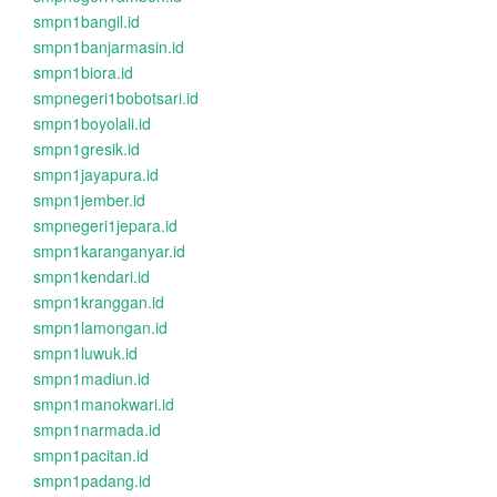
smpn1bangil.id
smpn1banjarmasin.id
smpn1biora.id
smpnegeri1bobotsari.id
smpn1boyolali.id
smpn1gresik.id
smpn1jayapura.id
smpn1jember.id
smpnegeri1jepara.id
smpn1karanganyar.id
smpn1kendari.id
smpn1kranggan.id
smpn1lamongan.id
smpn1luwuk.id
smpn1madiun.id
smpn1manokwari.id
smpn1narmada.id
smpn1pacitan.id
smpn1padang.id