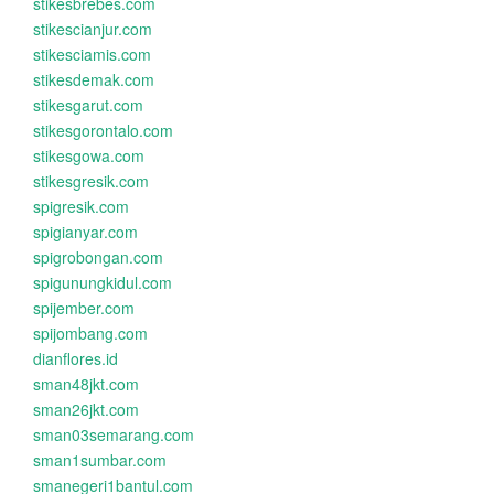
stikesbrebes.com
stikescianjur.com
stikesciamis.com
stikesdemak.com
stikesgarut.com
stikesgorontalo.com
stikesgowa.com
stikesgresik.com
spigresik.com
spigianyar.com
spigrobongan.com
spigunungkidul.com
spijember.com
spijombang.com
dianflores.id
sman48jkt.com
sman26jkt.com
sman03semarang.com
sman1sumbar.com
smanegeri1bantul.com