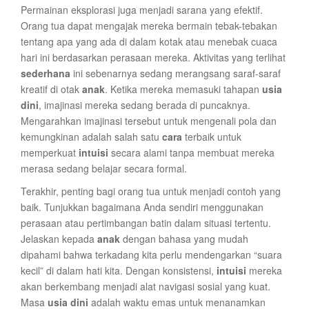
Permainan eksplorasi juga menjadi sarana yang efektif.
Orang tua dapat mengajak mereka bermain tebak-tebakan
tentang apa yang ada di dalam kotak atau menebak cuaca
hari ini berdasarkan perasaan mereka. Aktivitas yang terlihat
sederhana
ini sebenarnya sedang merangsang saraf-saraf
kreatif di otak
anak
. Ketika mereka memasuki tahapan
usia
dini
, imajinasi mereka sedang berada di puncaknya.
Mengarahkan imajinasi tersebut untuk mengenali pola dan
kemungkinan adalah salah satu
cara
terbaik untuk
memperkuat
intuisi
secara alami tanpa membuat mereka
merasa sedang belajar secara formal.
Terakhir, penting bagi orang tua untuk menjadi contoh yang
baik. Tunjukkan bagaimana Anda sendiri menggunakan
perasaan atau pertimbangan batin dalam situasi tertentu.
Jelaskan kepada
anak
dengan bahasa yang mudah
dipahami bahwa terkadang kita perlu mendengarkan “suara
kecil” di dalam hati kita. Dengan konsistensi,
intuisi
mereka
akan berkembang menjadi alat navigasi sosial yang kuat.
Masa
usia dini
adalah waktu emas untuk menanamkan