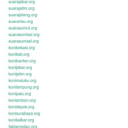
suarajabar.org
suarajatim.org
suarajateng.org
suarariau.org
suarasumut.org
suarasumbar.org
suarasumsel.org
konibekasi.org
konibali.org
konibanten.org
konijabar.org
konijatim.org
konimaluku.org
konilampung.org
konipalu.org
koniambon.org
konidepok.org
konisurabaya.org
konikalbar.org
faktamedan.org