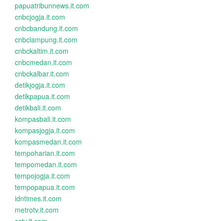
papuatribunnews.it.com
cnbcjogja.it.com
cnbcbandung.it.com
cnbclampung.it.com
cnbckaltim.it.com
cnbcmedan.it.com
cnbckalbar.it.com
detikjogja.it.com
detikpapua.it.com
detikbali.it.com
kompasbali.it.com
kompasjogja.it.com
kompasmedan.it.com
tempoharian.it.com
tempomedan.it.com
tempojogja.it.com
tempopapua.it.com
idntimes.it.com
metrotv.it.com