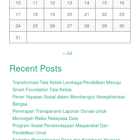
10
11
12
13
14
15
16
17
18
19
20
21
22
23
24
25
26
27
28
29
30
31
« Jul
Recent Posts
Transformasi Tata Kelola Lembaga Pendidikan Menuju
Smart Foundation Tata Kelola
Peran Yayasan Sosial dalam Membangun Kesejahteraan
Bangsa
Penerapan Transparansi Laporan Donasi untuk
Mencegah Risiko Rekayasa Data
Program Sosial Pemberdayaan Masyarakat Dan
Pendidikan Umat
Kegiatan Penggalangan Dana dan Kemitraan Yayasan