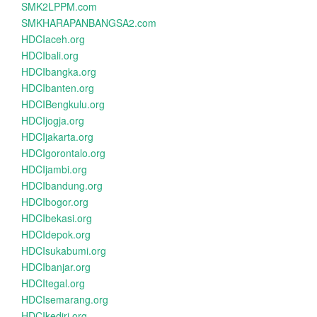
SMK2LPPM.com
SMKHARAPANBANGSA2.com
HDCIaceh.org
HDCIbali.org
HDCIbangka.org
HDCIbanten.org
HDCIBengkulu.org
HDCIjogja.org
HDCIjakarta.org
HDCIgorontalo.org
HDCIjambi.org
HDCIbandung.org
HDCIbogor.org
HDCIbekasi.org
HDCIdepok.org
HDCIsukabumi.org
HDCIbanjar.org
HDCItegal.org
HDCIsemarang.org
HDCIkediri.org