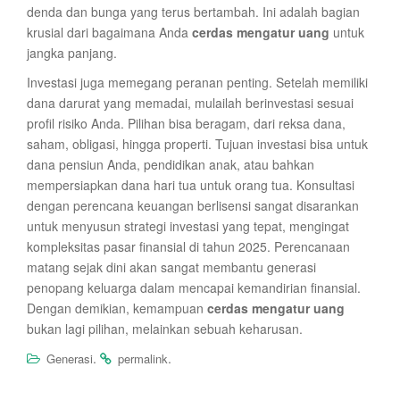
denda dan bunga yang terus bertambah. Ini adalah bagian
krusial dari bagaimana Anda
cerdas mengatur uang
untuk
jangka panjang.
Investasi juga memegang peranan penting. Setelah memiliki
dana darurat yang memadai, mulailah berinvestasi sesuai
profil risiko Anda. Pilihan bisa beragam, dari reksa dana,
saham, obligasi, hingga properti. Tujuan investasi bisa untuk
dana pensiun Anda, pendidikan anak, atau bahkan
mempersiapkan dana hari tua untuk orang tua. Konsultasi
dengan perencana keuangan berlisensi sangat disarankan
untuk menyusun strategi investasi yang tepat, mengingat
kompleksitas pasar finansial di tahun 2025. Perencanaan
matang sejak dini akan sangat membantu generasi
penopang keluarga dalam mencapai kemandirian finansial.
Dengan demikian, kemampuan
cerdas mengatur uang
bukan lagi pilihan, melainkan sebuah keharusan.
.
.
Generasi
permalink