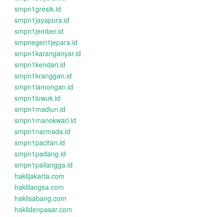
smpn1gresik.id
smpn1jayapura.id
smpn1jember.id
smpnegeri1jepara.id
smpn1karanganyar.id
smpn1kendari.id
smpn1kranggan.id
smpn1lamongan.id
smpn1luwuk.id
smpn1madiun.id
smpn1manokwari.id
smpn1narmada.id
smpn1pacitan.id
smpn1padang.id
smpn1pailangga.id
haklijakarta.com
haklilangsa.com
haklisabang.com
haklidenpasar.com