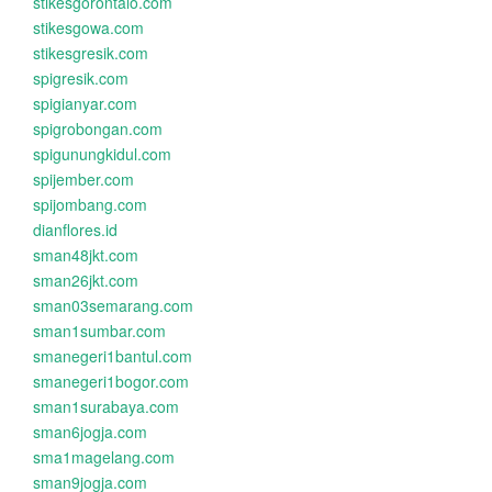
stikesgorontalo.com
stikesgowa.com
stikesgresik.com
spigresik.com
spigianyar.com
spigrobongan.com
spigunungkidul.com
spijember.com
spijombang.com
dianflores.id
sman48jkt.com
sman26jkt.com
sman03semarang.com
sman1sumbar.com
smanegeri1bantul.com
smanegeri1bogor.com
sman1surabaya.com
sman6jogja.com
sma1magelang.com
sman9jogja.com