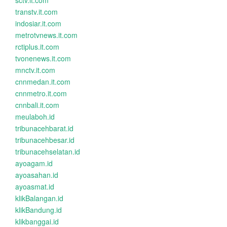
sctv.it.com
transtv.it.com
indosiar.it.com
metrotvnews.it.com
rctiplus.it.com
tvonenews.it.com
mnctv.it.com
cnnmedan.it.com
cnnmetro.it.com
cnnbali.it.com
meulaboh.id
tribunacehbarat.id
tribunacehbesar.id
tribunacehselatan.id
ayoagam.id
ayoasahan.id
ayoasmat.id
klikBalangan.id
klikBandung.id
klikbanggai.id