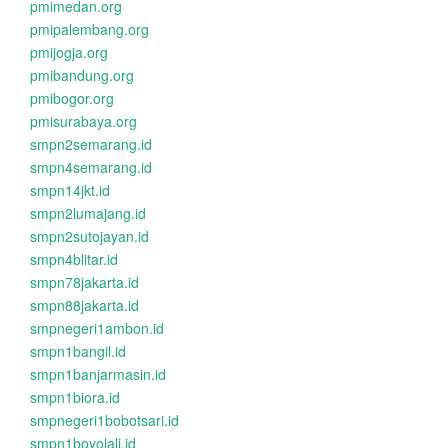
pmimedan.org
pmipalembang.org
pmijogja.org
pmibandung.org
pmibogor.org
pmisurabaya.org
smpn2semarang.id
smpn4semarang.id
smpn14jkt.id
smpn2lumajang.id
smpn2sutojayan.id
smpn4blitar.id
smpn78jakarta.id
smpn88jakarta.id
smpnegeri1ambon.id
smpn1bangil.id
smpn1banjarmasin.id
smpn1biora.id
smpnegeri1bobotsari.id
smpn1boyolali.id