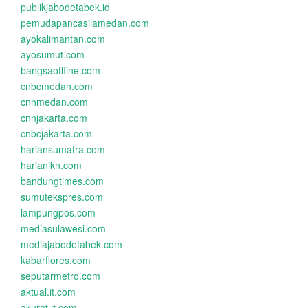
publikjabodetabek.id
pemudapancasilamedan.com
ayokalimantan.com
ayosumut.com
bangsaoffline.com
cnbcmedan.com
cnnmedan.com
cnnjakarta.com
cnbcjakarta.com
hariansumatra.com
harianikn.com
bandungtimes.com
sumutekspres.com
lampungpos.com
mediasulawesi.com
mediajabodetabek.com
kabarflores.com
seputarmetro.com
aktual.it.com
akurat.it.com