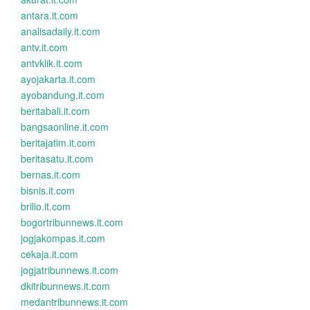
antara.it.com
analisadaily.it.com
antv.it.com
antvklik.it.com
ayojakarta.it.com
ayobandung.it.com
beritabali.it.com
bangsaonline.it.com
beritajatim.it.com
beritasatu.it.com
bernas.it.com
bisnis.it.com
brilio.it.com
bogortribunnews.it.com
jogjakompas.it.com
cekaja.it.com
jogjatribunnews.it.com
dkitribunnews.it.com
medantribunnews.it.com