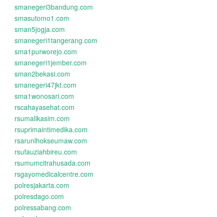
smanegeri3bandung.com
smasutomo1.com
sman5jogja.com
smanegeri1tangerang.com
sma1purworejo.com
smanegeri1jember.com
sman2bekasi.com
smanegeri47jkt.com
sma1wonosari.com
rscahayasehat.com
rsumalikasim.com
rsuprimaintimedika.com
rsarunlhokseumaw.com
rsufauziahbireu.com
rsumumcitrahusada.com
rsgayomedicalcentre.com
polresjakarta.com
polresdago.com
polressabang.com