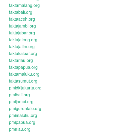
faktamalang.org
faktabali.org
faktaaceh.org
faktajambi.org
faktajabar.org
faktajateng.org
faktajatim.org
faktakalbar.org
faktariau.org
faktapapua.org
faktamaluku.org
faktasumut.org
pmidkijakarta.org
pmibali.org
pmijambi.org
pmigorontalo.org
pmimaluku.org
pmipapua.org
pmiriau.org