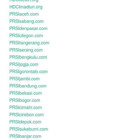
HDCImadiun.org
PRSIaceh.com
PRSIsabang.com
PRSIdenpasar.com
PRSIcilegon.com
PRSItangerang.com
PRSIserang.com
PRSIbengkulu.com
PRSIjogja.com
PRSIgorontalo.com
PRSIjambi.com
PRSIbandung.com
PRSIbekasi.com
PRSIbogor.com
PRSIcimahi.com
PRSIcirebon.com
PRSIdepok.com
PRSIsukabumi.com
PRSIbanjar.com