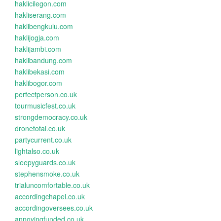
haklicilegon.com
hakliserang.com
haklibengkulu.com
haklijogja.com
haklijambi.com
haklibandung.com
haklibekasi.com
haklibogor.com
perfectperson.co.uk
tourmusicfest.co.uk
strongdemocracy.co.uk
dronetotal.co.uk
partycurrent.co.uk
lightalso.co.uk
sleepyguards.co.uk
stephensmoke.co.uk
trialuncomfortable.co.uk
accordingchapel.co.uk
accordingoversees.co.uk
annoyingfunded.co.uk