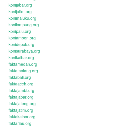
konijabar.org
konijatim.org
konimaluku.org
konilampung.org
konipalu.org
koniambon.org
konidepok.org
konisurabaya.org
konikalbar.org
faktamedan.org
faktamalang.org
faktabali.org
faktaaceh.org
faktajambi.org
faktajabar.org
faktajateng.org
faktajatim.org
faktakalbar.org
faktariau.org