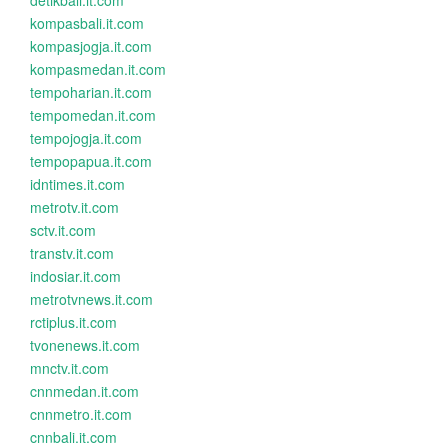
detikbali.it.com
kompasbali.it.com
kompasjogja.it.com
kompasmedan.it.com
tempoharian.it.com
tempomedan.it.com
tempojogja.it.com
tempopapua.it.com
idntimes.it.com
metrotv.it.com
sctv.it.com
transtv.it.com
indosiar.it.com
metrotvnews.it.com
rctiplus.it.com
tvonenews.it.com
mnctv.it.com
cnnmedan.it.com
cnnmetro.it.com
cnnbali.it.com