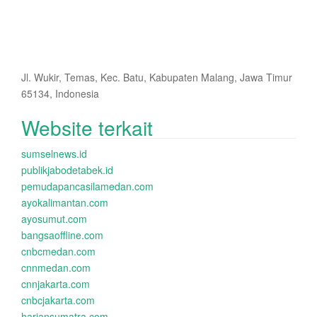
Jl. Wukir, Temas, Kec. Batu, Kabupaten Malang, Jawa Timur
65134, Indonesia
Website terkait
sumselnews.id
publikjabodetabek.id
pemudapancasilamedan.com
ayokalimantan.com
ayosumut.com
bangsaoffline.com
cnbcmedan.com
cnnmedan.com
cnnjakarta.com
cnbcjakarta.com
hariansumatra.com