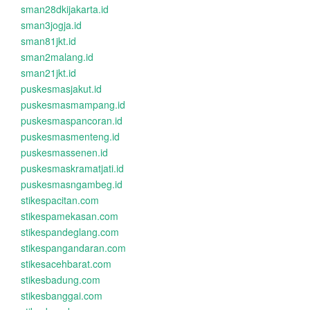
sman28dkijakarta.id
sman3jogja.id
sman81jkt.id
sman2malang.id
sman21jkt.id
puskesmasjakut.id
puskesmasmampang.id
puskesmaspancoran.id
puskesmasmenteng.id
puskesmassenen.id
puskesmaskramatjati.id
puskesmasngambeg.id
stikespacitan.com
stikespamekasan.com
stikespandeglang.com
stikespangandaran.com
stikesacehbarat.com
stikesbadung.com
stikesbanggai.com