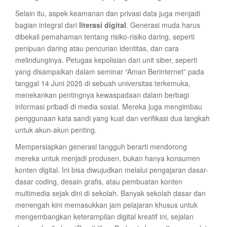
Selain itu, aspek keamanan dan privasi data juga menjadi
bagian integral dari
literasi digital
. Generasi muda harus
dibekali pemahaman tentang risiko-risiko daring, seperti
penipuan daring atau pencurian identitas, dan cara
melindunginya. Petugas kepolisian dari unit siber, seperti
yang disampaikan dalam seminar “Aman Berinternet” pada
tanggal 14 Juni 2025 di sebuah universitas terkemuka,
menekankan pentingnya kewaspadaan dalam berbagi
informasi pribadi di media sosial. Mereka juga mengimbau
penggunaan kata sandi yang kuat dan verifikasi dua langkah
untuk akun-akun penting.
Mempersiapkan generasi tangguh berarti mendorong
mereka untuk menjadi produsen, bukan hanya konsumen
konten digital. Ini bisa diwujudkan melalui pengajaran dasar-
dasar coding, desain grafis, atau pembuatan konten
multimedia sejak dini di sekolah. Banyak sekolah dasar dan
menengah kini memasukkan jam pelajaran khusus untuk
mengembangkan keterampilan digital kreatif ini, sejalan