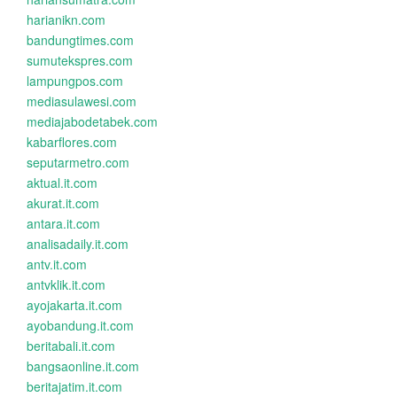
harianikn.com
bandungtimes.com
sumutekspres.com
lampungpos.com
mediasulawesi.com
mediajabodetabek.com
kabarflores.com
seputarmetro.com
aktual.it.com
akurat.it.com
antara.it.com
analisadaily.it.com
antv.it.com
antvklik.it.com
ayojakarta.it.com
ayobandung.it.com
beritabali.it.com
bangsaonline.it.com
beritajatim.it.com