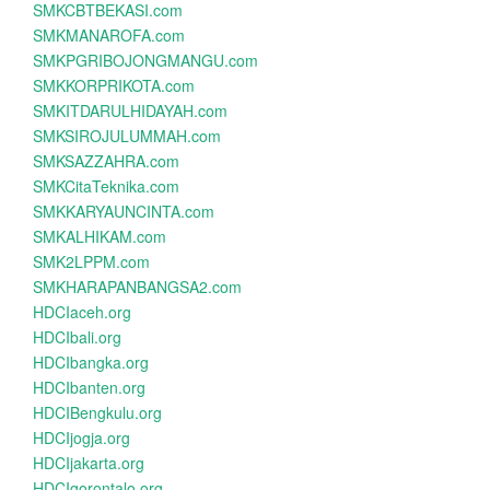
SMKCBTBEKASI.com
SMKMANAROFA.com
SMKPGRIBOJONGMANGU.com
SMKKORPRIKOTA.com
SMKITDARULHIDAYAH.com
SMKSIROJULUMMAH.com
SMKSAZZAHRA.com
SMKCitaTeknika.com
SMKKARYAUNCINTA.com
SMKALHIKAM.com
SMK2LPPM.com
SMKHARAPANBANGSA2.com
HDCIaceh.org
HDCIbali.org
HDCIbangka.org
HDCIbanten.org
HDCIBengkulu.org
HDCIjogja.org
HDCIjakarta.org
HDCIgorontalo.org