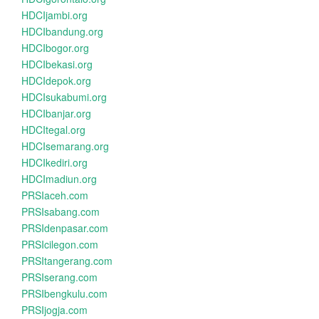
HDCIjambi.org
HDCIbandung.org
HDCIbogor.org
HDCIbekasi.org
HDCIdepok.org
HDCIsukabumi.org
HDCIbanjar.org
HDCItegal.org
HDCIsemarang.org
HDCIkediri.org
HDCImadiun.org
PRSIaceh.com
PRSIsabang.com
PRSIdenpasar.com
PRSIcilegon.com
PRSItangerang.com
PRSIserang.com
PRSIbengkulu.com
PRSIjogja.com