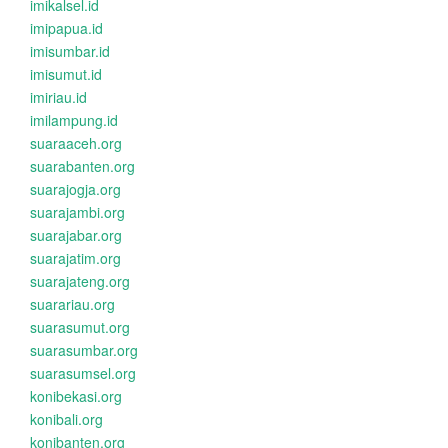
imikalsel.id
imipapua.id
imisumbar.id
imisumut.id
imiriau.id
imilampung.id
suaraaceh.org
suarabanten.org
suarajogja.org
suarajambi.org
suarajabar.org
suarajatim.org
suarajateng.org
suarariau.org
suarasumut.org
suarasumbar.org
suarasumsel.org
konibekasi.org
konibali.org
konibanten.org