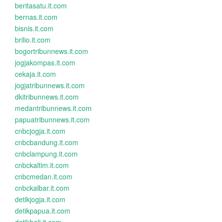
beritasatu.it.com
bernas.it.com
bisnis.it.com
brilio.it.com
bogortribunnews.it.com
jogjakompas.it.com
cekaja.it.com
jogjatribunnews.it.com
dkitribunnews.it.com
medantribunnews.it.com
papuatribunnews.it.com
cnbcjogja.it.com
cnbcbandung.it.com
cnbclampung.it.com
cnbckaltim.it.com
cnbcmedan.it.com
cnbckalbar.it.com
detikjogja.it.com
detikpapua.it.com