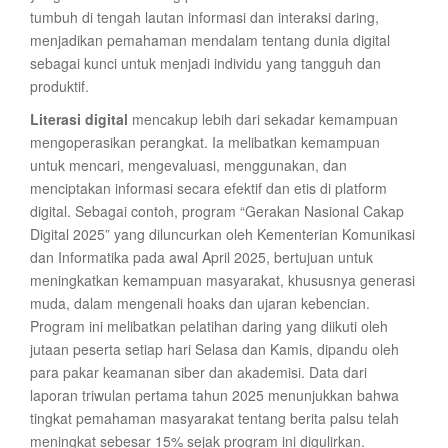
tumbuh di tengah lautan informasi dan interaksi daring,
menjadikan pemahaman mendalam tentang dunia digital
sebagai kunci untuk menjadi individu yang tangguh dan
produktif.
Literasi digital
mencakup lebih dari sekadar kemampuan
mengoperasikan perangkat. Ia melibatkan kemampuan
untuk mencari, mengevaluasi, menggunakan, dan
menciptakan informasi secara efektif dan etis di platform
digital. Sebagai contoh, program “Gerakan Nasional Cakap
Digital 2025” yang diluncurkan oleh Kementerian Komunikasi
dan Informatika pada awal April 2025, bertujuan untuk
meningkatkan kemampuan masyarakat, khususnya generasi
muda, dalam mengenali hoaks dan ujaran kebencian.
Program ini melibatkan pelatihan daring yang diikuti oleh
jutaan peserta setiap hari Selasa dan Kamis, dipandu oleh
para pakar keamanan siber dan akademisi. Data dari
laporan triwulan pertama tahun 2025 menunjukkan bahwa
tingkat pemahaman masyarakat tentang berita palsu telah
meningkat sebesar 15% sejak program ini digulirkan.