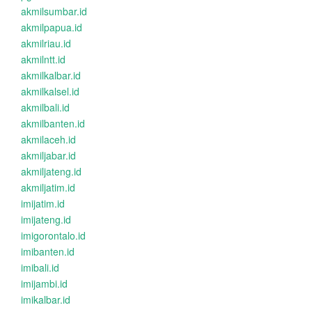
akmilsumbar.id
akmilpapua.id
akmilriau.id
akmilntt.id
akmilkalbar.id
akmilkalsel.id
akmilbali.id
akmilbanten.id
akmilaceh.id
akmiljabar.id
akmiljateng.id
akmiljatim.id
imijatim.id
imijateng.id
imigorontalo.id
imibanten.id
imibali.id
imijambi.id
imikalbar.id