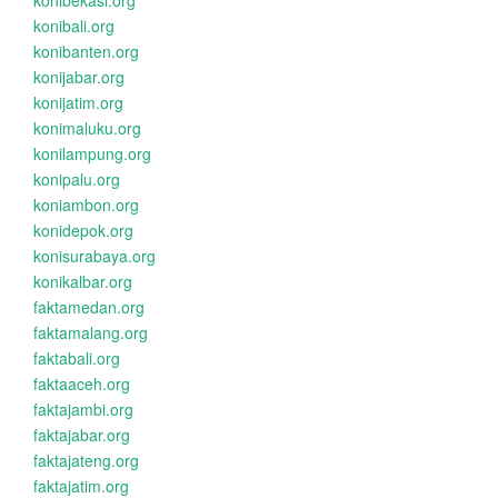
konibekasi.org
konibali.org
konibanten.org
konijabar.org
konijatim.org
konimaluku.org
konilampung.org
konipalu.org
koniambon.org
konidepok.org
konisurabaya.org
konikalbar.org
faktamedan.org
faktamalang.org
faktabali.org
faktaaceh.org
faktajambi.org
faktajabar.org
faktajateng.org
faktajatim.org