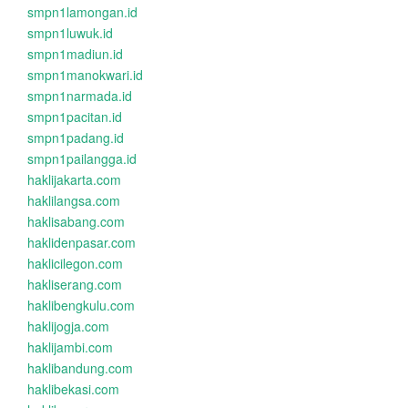
smpn1lamongan.id
smpn1luwuk.id
smpn1madiun.id
smpn1manokwari.id
smpn1narmada.id
smpn1pacitan.id
smpn1padang.id
smpn1pailangga.id
haklijakarta.com
haklilangsa.com
haklisabang.com
haklidenpasar.com
haklicilegon.com
hakliserang.com
haklibengkulu.com
haklijogja.com
haklijambi.com
haklibandung.com
haklibekasi.com