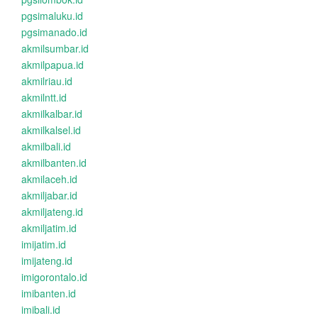
pgsimaluku.id
pgsimanado.id
akmilsumbar.id
akmilpapua.id
akmilriau.id
akmilntt.id
akmilkalbar.id
akmilkalsel.id
akmilbali.id
akmilbanten.id
akmilaceh.id
akmiljabar.id
akmiljateng.id
akmiljatim.id
imijatim.id
imijateng.id
imigorontalo.id
imibanten.id
imibali.id