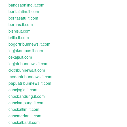
bangsaonline.it.com
beritajatim.it.com
beritasatu.it.com
bernas.it.com
bisnis.it.com
brilio.it.com
bogortribunnews.it.com
jogjakompas.it.com
cekaja.it.com
jogjatribunnews.it.com
dkitribunnews.it.com
medantribunnews.it.com
papuatribunnews.it.com
cnbcjogja.it.com
cnbcbandung.it.com
cnbclampung.it.com
cnbckaltim.it.com
cnbcmedan.it.com
cnbckalbar.it.com