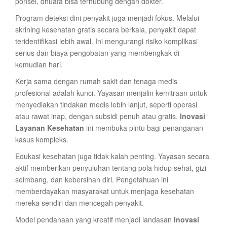
ponsel, dhuafa bisa terhubung dengan dokter.
Program deteksi dini penyakit juga menjadi fokus. Melalui
skrining kesehatan gratis secara berkala, penyakit dapat
teridentifikasi lebih awal. Ini mengurangi risiko komplikasi
serius dan biaya pengobatan yang membengkak di
kemudian hari.
Kerja sama dengan rumah sakit dan tenaga medis
profesional adalah kunci. Yayasan menjalin kemitraan untuk
menyediakan tindakan medis lebih lanjut, seperti operasi
atau rawat inap, dengan subsidi penuh atau gratis.
Inovasi
Layanan Kesehatan
ini membuka pintu bagi penanganan
kasus kompleks.
Edukasi kesehatan juga tidak kalah penting. Yayasan secara
aktif memberikan penyuluhan tentang pola hidup sehat, gizi
seimbang, dan kebersihan diri. Pengetahuan ini
memberdayakan masyarakat untuk menjaga kesehatan
mereka sendiri dan mencegah penyakit.
Model pendanaan yang kreatif menjadi landasan
Inovasi