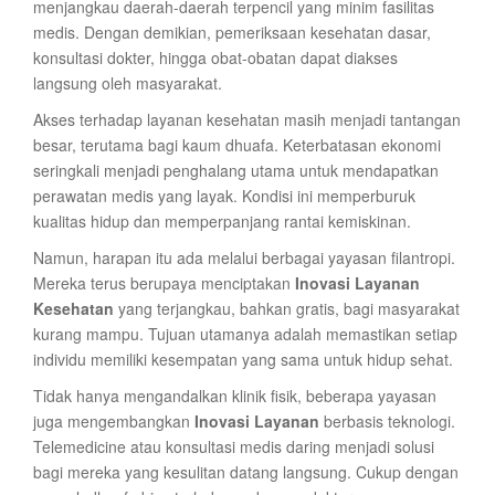
menjangkau daerah-daerah terpencil yang minim fasilitas
medis. Dengan demikian, pemeriksaan kesehatan dasar,
konsultasi dokter, hingga obat-obatan dapat diakses
langsung oleh masyarakat.
Akses terhadap layanan kesehatan masih menjadi tantangan
besar, terutama bagi kaum dhuafa. Keterbatasan ekonomi
seringkali menjadi penghalang utama untuk mendapatkan
perawatan medis yang layak. Kondisi ini memperburuk
kualitas hidup dan memperpanjang rantai kemiskinan.
Namun, harapan itu ada melalui berbagai yayasan filantropi.
Mereka terus berupaya menciptakan
Inovasi Layanan
Kesehatan
yang terjangkau, bahkan gratis, bagi masyarakat
kurang mampu. Tujuan utamanya adalah memastikan setiap
individu memiliki kesempatan yang sama untuk hidup sehat.
Tidak hanya mengandalkan klinik fisik, beberapa yayasan
juga mengembangkan
Inovasi Layanan
berbasis teknologi.
Telemedicine atau konsultasi medis daring menjadi solusi
bagi mereka yang kesulitan datang langsung. Cukup dengan