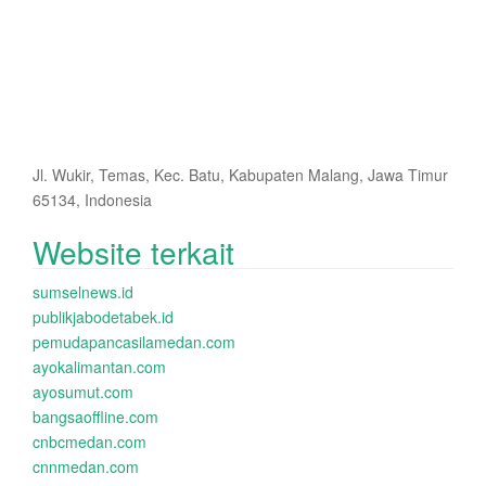
Jl. Wukir, Temas, Kec. Batu, Kabupaten Malang, Jawa Timur
65134, Indonesia
Website terkait
sumselnews.id
publikjabodetabek.id
pemudapancasilamedan.com
ayokalimantan.com
ayosumut.com
bangsaoffline.com
cnbcmedan.com
cnnmedan.com