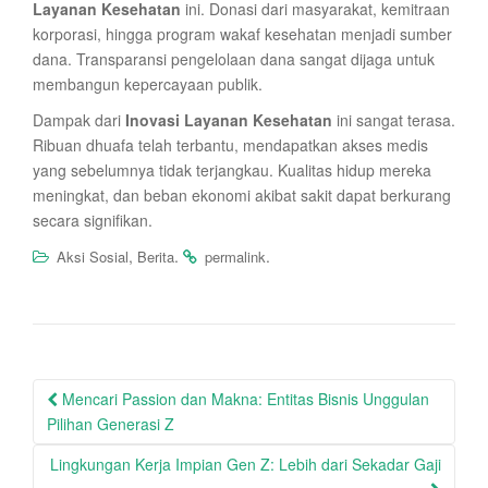
Layanan Kesehatan
ini. Donasi dari masyarakat, kemitraan
korporasi, hingga program wakaf kesehatan menjadi sumber
dana. Transparansi pengelolaan dana sangat dijaga untuk
membangun kepercayaan publik.
Dampak dari
Inovasi Layanan Kesehatan
ini sangat terasa.
Ribuan dhuafa telah terbantu, mendapatkan akses medis
yang sebelumnya tidak terjangkau. Kualitas hidup mereka
meningkat, dan beban ekonomi akibat sakit dapat berkurang
secara signifikan.
,
.
.
Aksi Sosial
Berita
permalink
Post
Mencari Passion dan Makna: Entitas Bisnis Unggulan
navigation
Pilihan Generasi Z
Lingkungan Kerja Impian Gen Z: Lebih dari Sekadar Gaji