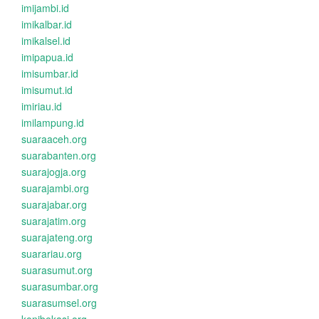
imijambi.id
imikalbar.id
imikalsel.id
imipapua.id
imisumbar.id
imisumut.id
imiriau.id
imilampung.id
suaraaceh.org
suarabanten.org
suarajogja.org
suarajambi.org
suarajabar.org
suarajatim.org
suarajateng.org
suarariau.org
suarasumut.org
suarasumbar.org
suarasumsel.org