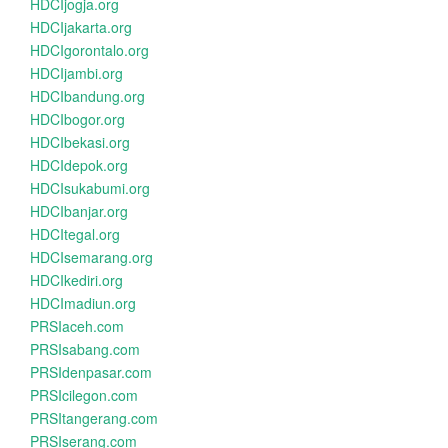
HDCIjogja.org
HDCIjakarta.org
HDCIgorontalo.org
HDCIjambi.org
HDCIbandung.org
HDCIbogor.org
HDCIbekasi.org
HDCIdepok.org
HDCIsukabumi.org
HDCIbanjar.org
HDCItegal.org
HDCIsemarang.org
HDCIkediri.org
HDCImadiun.org
PRSIaceh.com
PRSIsabang.com
PRSIdenpasar.com
PRSIcilegon.com
PRSItangerang.com
PRSIserang.com