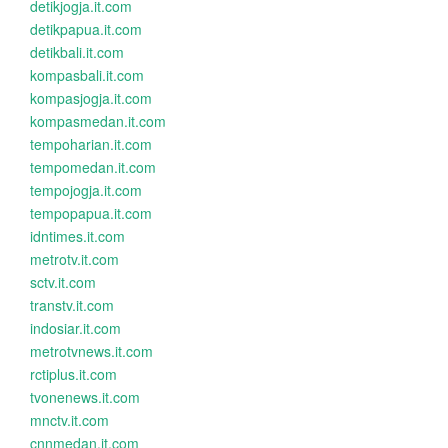
detikjogja.it.com
detikpapua.it.com
detikbali.it.com
kompasbali.it.com
kompasjogja.it.com
kompasmedan.it.com
tempoharian.it.com
tempomedan.it.com
tempojogja.it.com
tempopapua.it.com
idntimes.it.com
metrotv.it.com
sctv.it.com
transtv.it.com
indosiar.it.com
metrotvnews.it.com
rctiplus.it.com
tvonenews.it.com
mnctv.it.com
cnnmedan.it.com