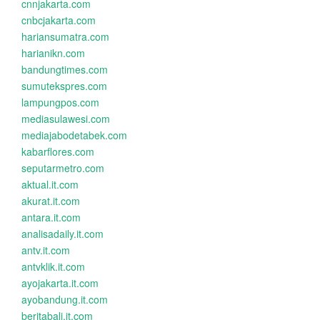
cnnjakarta.com
cnbcjakarta.com
hariansumatra.com
harianikn.com
bandungtimes.com
sumutekspres.com
lampungpos.com
mediasulawesi.com
mediajabodetabek.com
kabarflores.com
seputarmetro.com
aktual.it.com
akurat.it.com
antara.it.com
analisadaily.it.com
antv.it.com
antvklik.it.com
ayojakarta.it.com
ayobandung.it.com
beritabali.it.com