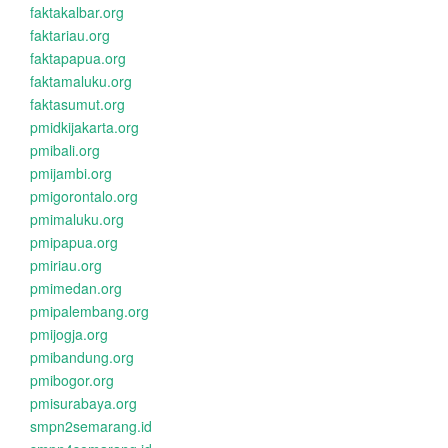
faktakalbar.org
faktariau.org
faktapapua.org
faktamaluku.org
faktasumut.org
pmidkijakarta.org
pmibali.org
pmijambi.org
pmigorontalo.org
pmimaluku.org
pmipapua.org
pmiriau.org
pmimedan.org
pmipalembang.org
pmijogja.org
pmibandung.org
pmibogor.org
pmisurabaya.org
smpn2semarang.id