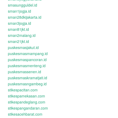
smasungguldel.id
sman1jogja.id
sman28dkijakarta.id
sman3jogja.id
sman81jkt.id
sman2malang.id
sman21jkt.id
puskesmasjakut.id
puskesmasmampang.id
puskesmaspancoran.id
puskesmasmenteng.id
puskesmassenen.id
puskesmaskramatjati.id
puskesmasngambeg.id
stikespacitan.com
stikespamekasan.com
stikespandeglang.com
stikespangandaran.com
stikesacehbarat.com