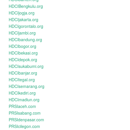
HDCIBengkulu.org
HDCIjogja.org
HDCIjakarta.org
HDCIgorontalo.org
HDCIjambi.org
HDCIbandung.org
HDCIbogor.org
HDCIbekasi.org
HDCIdepok.org
HDCIsukabumi.org
HDCIbanjar.org
HDCItegal.org
HDCIsemarang.org
HDCIkediri.org
HDCImadiun.org
PRSIaceh.com
PRSIsabang.com
PRSIdenpasar.com
PRSIcilegon.com