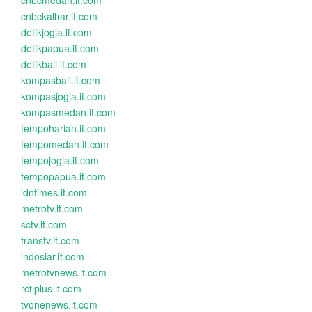
cnbcmedan.it.com
cnbckalbar.it.com
detikjogja.it.com
detikpapua.it.com
detikbali.it.com
kompasbali.it.com
kompasjogja.it.com
kompasmedan.it.com
tempoharian.it.com
tempomedan.it.com
tempojogja.it.com
tempopapua.it.com
idntimes.it.com
metrotv.it.com
sctv.it.com
transtv.it.com
indosiar.it.com
metrotvnews.it.com
rctiplus.it.com
tvonenews.it.com