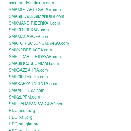
smkitraudhatululum.com
SMKMIFTAHULSALAM.com
SMKSILIWANGIMANDIRI.com
SMKMANDIRIBERKAH.com
SMKCBTBEKASI.com
SMKMANAROFA.com
SMKPGRIBOJONGMANGU.com
SMKKORPRIKOTA.com
SMKITDARULHIDAYAH.com
SMKSIROJULUMMAH.com
SMKSAZZAHRA.com
SMKCitaTeknika.com
SMKKARYAUNCINTA.com
SMKALHIKAM.com
SMK2LPPM.com
SMKHARAPANBANGSA2.com
HDCIaceh.org
HDCIbali.org
HDCIbangka.org
HDCIbanten.org