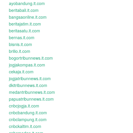
ayobandung.it.com
beritabali.it.com
bangsaonline.it.com
beritajatim.it.com
beritasatu.it.com
bernas.it.com
bisnis.it.com
brilio.it.com
bogortribunnews.it.com
jogjakompas.it.com
cekaja.it.com
jogjatribunnews.it.com
dkitribunnews.it.com
medantribunnews.it.com
papuatribunnews.it.com
cnbcjogja.it.com
cnbcbandung.it.com
cnbclampung.it.com
cnbckaltim.it.com