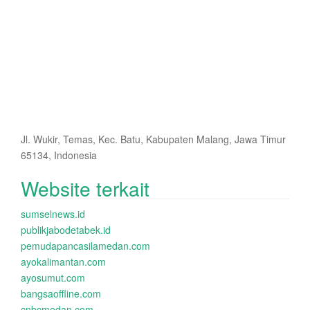
Jl. Wukir, Temas, Kec. Batu, Kabupaten Malang, Jawa Timur
65134, Indonesia
Website terkait
sumselnews.id
publikjabodetabek.id
pemudapancasilamedan.com
ayokalimantan.com
ayosumut.com
bangsaoffline.com
cnbcmedan.com