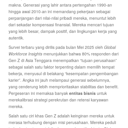
makna. Generasi yang lahir antara pertengahan 1990-an
hingga awal 2010-an ini memandang pekerjaan sebagai
perpanjangan dari nilai-nilai pribadi mereka, menuntut lebih
dari sekadar kompensasi finansial. Mereka mencari tujuan
yang lebih besar, dampak positif, dan lingkungan kerja yang
autentik.
Survei terbaru yang dirilis pada bulan Mei 2025 oleh
Global
Workforce Insights
menunjukkan bahwa 80% responden dari
Gen Z di Asia Tenggara menempatkan “tujuan perusahaan”
sebagai salah satu faktor terpenting dalam memilih tempat
bekerja, menyusul di belakang “kesempatan pengembangan
karier”. Angka ini jauh melampaui generasi sebelumnya,
yang cenderung lebih memprioritaskan stabilitas dan benefit.
Pergeseran ini memaksa banyak
entitas bisnis
untuk
merekalibrasi strategi perekrutan dan retensi karyawan
mereka.
Salah satu ciri khas Gen Z adalah keinginan mereka untuk
merasa terhubung dengan misi perusahaan. Mereka peduli