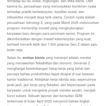
terhadap isu-isu sosial, lingkungan, dan etika bisnis. Oleh
karena itu, perusahaan yang menunjukkan komitmen nyata
terhadap praktik berkelanjutan, keadilan sosial, dan
inklusivitas menjadi daya tarik utama. Contoh nyata adalah
perusahaan teknologi X, yang pada Maret 2025 meluncurkan
program mentorship inovatif yang menghubungkan
karyawan baru dengan para pemimpin senior. Program ini,
dikombinasikan dengan inisiatif keberlanjutan yang kuat,
berhasil menarik lebih dari 1.500 pelamar Gen Z dalam satu
bulan saja.
Selain itu,
entitas bisnis
yang menonjol adalah mereka
yang menawarkan fleksibilitas dan otonomi. Generasi Z
menghargai keseimbangan hidup-kerja yang sehat dan
percaya bahwa produktivitas dapat dicapai di luar batasan
kantor tradisional. Kebijakan kerja hibrida atau sepenuhnya
jarak jauh, jam kerja yang fleksibel, dan kepercayaan pada
karyawan untuk mengelola proyek mereka sendiri, menjadi
kunci sukses. Sebuah laporan dari konsultan SDM
terkemuka di bulan April 2025 menyoroti bahwa tingkat