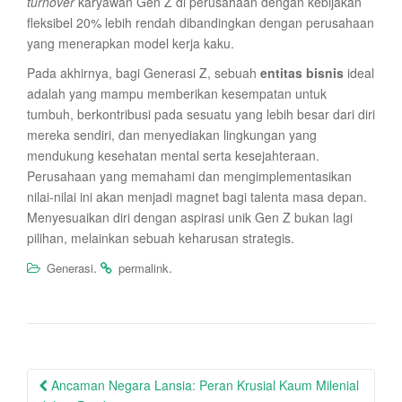
turnover
karyawan Gen Z di perusahaan dengan kebijakan
fleksibel 20% lebih rendah dibandingkan dengan perusahaan
yang menerapkan model kerja kaku.
Pada akhirnya, bagi Generasi Z, sebuah
entitas bisnis
ideal
adalah yang mampu memberikan kesempatan untuk
tumbuh, berkontribusi pada sesuatu yang lebih besar dari diri
mereka sendiri, dan menyediakan lingkungan yang
mendukung kesehatan mental serta kesejahteraan.
Perusahaan yang memahami dan mengimplementasikan
nilai-nilai ini akan menjadi magnet bagi talenta masa depan.
Menyesuaikan diri dengan aspirasi unik Gen Z bukan lagi
pilihan, melainkan sebuah keharusan strategis.
.
.
Generasi
permalink
Post
Ancaman Negara Lansia: Peran Krusial Kaum Milenial