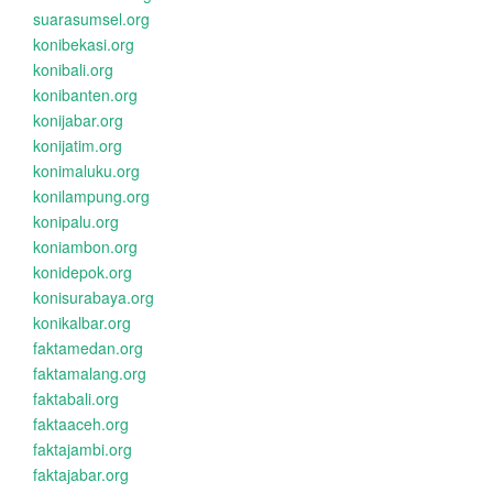
suarasumsel.org
konibekasi.org
konibali.org
konibanten.org
konijabar.org
konijatim.org
konimaluku.org
konilampung.org
konipalu.org
koniambon.org
konidepok.org
konisurabaya.org
konikalbar.org
faktamedan.org
faktamalang.org
faktabali.org
faktaaceh.org
faktajambi.org
faktajabar.org