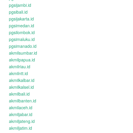
pgsijambi.id
pgsibali.id
pgsijakarta.id
pgsimedan.id
pgsilombok.id
pgsimaluku.id
pgsimanado.id
akmilsumbar.id
akmilpapua.id
akmilriau.id
akmilntt.id
akmilkalbar.id
akmilkalsel.id
akmilbali.id
akmilbanten.id
akmilaceh.id
akmiljabar.id
akmiljateng.id
akmiljatim.id