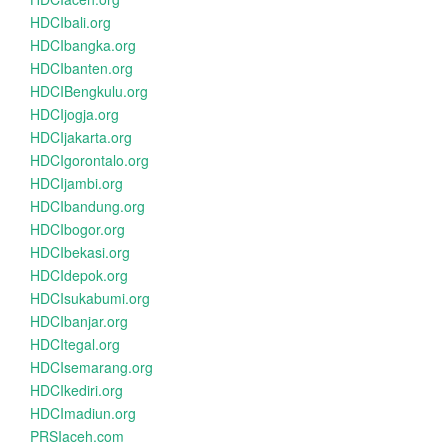
HDCIbali.org
HDCIbangka.org
HDCIbanten.org
HDCIBengkulu.org
HDCIjogja.org
HDCIjakarta.org
HDCIgorontalo.org
HDCIjambi.org
HDCIbandung.org
HDCIbogor.org
HDCIbekasi.org
HDCIdepok.org
HDCIsukabumi.org
HDCIbanjar.org
HDCItegal.org
HDCIsemarang.org
HDCIkediri.org
HDCImadiun.org
PRSIaceh.com