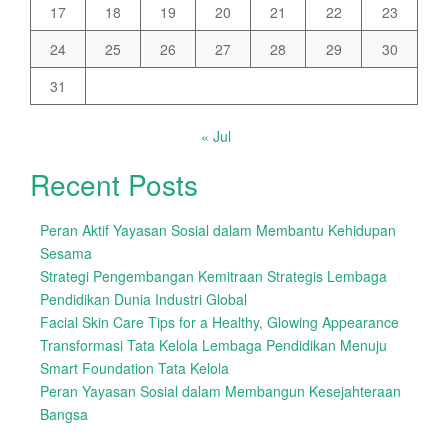
17
18
19
20
21
22
23
24
25
26
27
28
29
30
31
« Jul
Recent Posts
Peran Aktif Yayasan Sosial dalam Membantu Kehidupan
Sesama
Strategi Pengembangan Kemitraan Strategis Lembaga
Pendidikan Dunia Industri Global
Facial Skin Care Tips for a Healthy, Glowing Appearance
Transformasi Tata Kelola Lembaga Pendidikan Menuju
Smart Foundation Tata Kelola
Peran Yayasan Sosial dalam Membangun Kesejahteraan
Bangsa