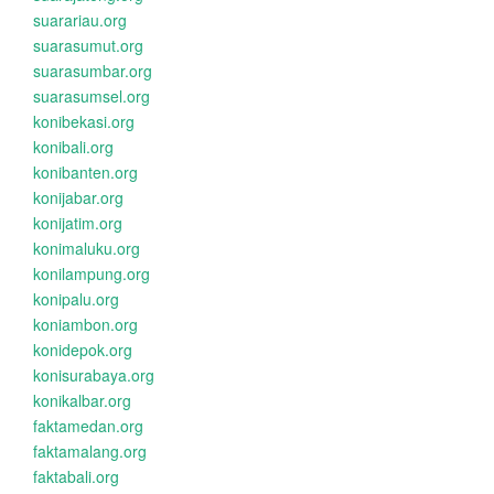
suarariau.org
suarasumut.org
suarasumbar.org
suarasumsel.org
konibekasi.org
konibali.org
konibanten.org
konijabar.org
konijatim.org
konimaluku.org
konilampung.org
konipalu.org
koniambon.org
konidepok.org
konisurabaya.org
konikalbar.org
faktamedan.org
faktamalang.org
faktabali.org