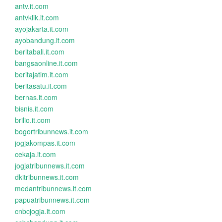
antv.it.com
antvklik.it.com
ayojakarta.it.com
ayobandung.it.com
beritabali.it.com
bangsaonline.it.com
beritajatim.it.com
beritasatu.it.com
bernas.it.com
bisnis.it.com
brilio.it.com
bogortribunnews.it.com
jogjakompas.it.com
cekaja.it.com
jogjatribunnews.it.com
dkitribunnews.it.com
medantribunnews.it.com
papuatribunnews.it.com
cnbcjogja.it.com