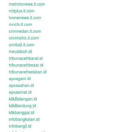
metrotvnews.it.com
rctiplus.it.com
tvonenews.it.com
mnctv.it.com
cnnmedan.it.com
cnnmetro.it.com
cnnbali.it.com
meulaboh.id
tribunacehbarat.id
tribunacehbesar.id
tribunacehselatan.id
ayoagam.id
ayoasahan.id
ayoasmat.id
klikBalangan.id
klikBandung.id
klikbanggai.id
infobangkalan.id
infobangli.id