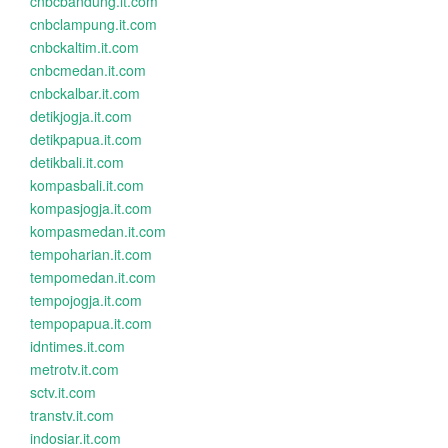
cnbcbandung.it.com
cnbclampung.it.com
cnbckaltim.it.com
cnbcmedan.it.com
cnbckalbar.it.com
detikjogja.it.com
detikpapua.it.com
detikbali.it.com
kompasbali.it.com
kompasjogja.it.com
kompasmedan.it.com
tempoharian.it.com
tempomedan.it.com
tempojogja.it.com
tempopapua.it.com
idntimes.it.com
metrotv.it.com
sctv.it.com
transtv.it.com
indosiar.it.com