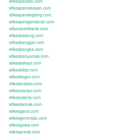
stikespacitan.com
stikespamekasan.com
stikespandeglang.com
stikespangandaran.com
stikesacehbarat.com
stikesbadung.com
stikesbanggai.com
stikesbangka.com
stikesbanyumas.com
stikesbekasi.com
stikesblitar.com
stikesbogor.com
stikesbrebes.com
stikescianjur.com
stikesciamis.com
stikesdemak.com
stikesgarut.com
stikesgorontalo.com
stikesgowa.com
stikesgresik.com