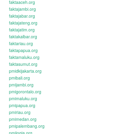
faktaaceh.org
faktajambi.org
faktajabar.org
faktajateng.org
faktajatim.org
faktakalbar.org
faktariau.org
faktapapua.org
faktamaluku.org
faktasumut.org
pmidkijakarta.org
pmibali.org
pmijambi.org
pmigorontalo.org
pmimaluku.org
pmipapua.org
pmiriau.org
pmimedan.org
pmipalembang.org
pmijogja.org