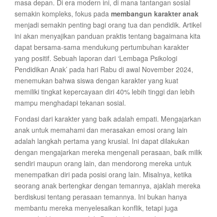
masa depan. Di era modern ini, di mana tantangan sosial
semakin kompleks, fokus pada
membangun karakter anak
menjadi semakin penting bagi orang tua dan pendidik. Artikel
ini akan menyajikan panduan praktis tentang bagaimana kita
dapat bersama-sama mendukung pertumbuhan karakter
yang positif. Sebuah laporan dari ‘Lembaga Psikologi
Pendidikan Anak’ pada hari Rabu di awal November 2024,
menemukan bahwa siswa dengan karakter yang kuat
memiliki tingkat kepercayaan diri 40% lebih tinggi dan lebih
mampu menghadapi tekanan sosial.
Fondasi dari karakter yang baik adalah empati. Mengajarkan
anak untuk memahami dan merasakan emosi orang lain
adalah langkah pertama yang krusial. Ini dapat dilakukan
dengan mengajarkan mereka mengenali perasaan, baik milik
sendiri maupun orang lain, dan mendorong mereka untuk
menempatkan diri pada posisi orang lain. Misalnya, ketika
seorang anak bertengkar dengan temannya, ajaklah mereka
berdiskusi tentang perasaan temannya. Ini bukan hanya
membantu mereka menyelesaikan konflik, tetapi juga