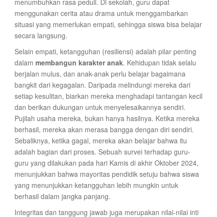
menumbuhkan rasa peduli. Di sekolah, guru dapat
menggunakan cerita atau drama untuk menggambarkan
situasi yang memerlukan empati, sehingga siswa bisa belajar
secara langsung.
Selain empati, ketangguhan (resiliensi) adalah pilar penting
dalam
membangun karakter anak
. Kehidupan tidak selalu
berjalan mulus, dan anak-anak perlu belajar bagaimana
bangkit dari kegagalan. Daripada melindungi mereka dari
setiap kesulitan, biarkan mereka menghadapi tantangan kecil
dan berikan dukungan untuk menyelesaikannya sendiri.
Pujilah usaha mereka, bukan hanya hasilnya. Ketika mereka
berhasil, mereka akan merasa bangga dengan diri sendiri.
Sebaliknya, ketika gagal, mereka akan belajar bahwa itu
adalah bagian dari proses. Sebuah survei terhadap guru-
guru yang dilakukan pada hari Kamis di akhir Oktober 2024,
menunjukkan bahwa mayoritas pendidik setuju bahwa siswa
yang menunjukkan ketangguhan lebih mungkin untuk
berhasil dalam jangka panjang.
Integritas dan tanggung jawab juga merupakan nilai-nilai inti