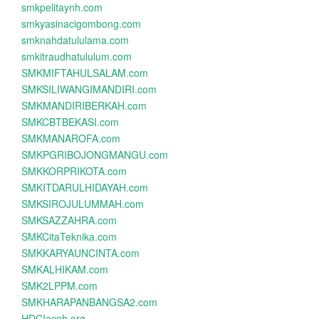
smkpelitaynh.com
smkyasinacigombong.com
smknahdatululama.com
smkitraudhatululum.com
SMKMIFTAHULSALAM.com
SMKSILIWANGIMANDIRI.com
SMKMANDIRIBERKAH.com
SMKCBTBEKASI.com
SMKMANAROFA.com
SMKPGRIBOJONGMANGU.com
SMKKORPRIKOTA.com
SMKITDARULHIDAYAH.com
SMKSIROJULUMMAH.com
SMKSAZZAHRA.com
SMKCitaTeknika.com
SMKKARYAUNCINTA.com
SMKALHIKAM.com
SMK2LPPM.com
SMKHARAPANBANGSA2.com
HDCIaceh.org