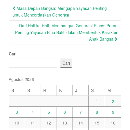
Post
Masa Depan Bangsa: Mengapa Yayasan Penting
navigation
untuk Mencerdaskan Generasi
Dari Hati ke Hati, Membangun Generasi Emas: Peran
Penting Yayasan Bina Bakti dalam Membentuk Karakter
Anak Bangsa
Cari
Cari
Agustus 2026
S
S
R
K
J
S
M
1
2
3
4
5
6
7
8
9
10
11
12
13
14
15
16