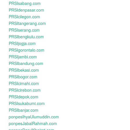
PRSIsabang.com
PRSIdenpasar.com
PRSIcilegon.com
PRSItangerang.com
PRSIserang.com
PRSIbengkulu.com
PRSIjogja.com
PRSIgorontalo.com
PRSIjambi.com
PRSIbandung.com
PRSIbekasi.com
PRSIbogor.com
PRSIcimahi.com
PRSIcirebon.com
PRSIdepok.com
PRSIsukabumi.com
PRSIbanjar.com
ponpesIhyaUlumuddin.com
ponpesJabalRahmah.com