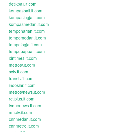
detikbali.it.com
kompasbali.it.com
kompasjogja.it.com
kompasmedan.it.com
tempoharian.it.com
tempomedan.it.com
tempojogja.it.com
tempopapua.it.com
idntimes.it.com
metrotv.it.com
sctv.it.com
transtv.it.com
indosiar.it.com
metrotvnews.it.com
rctiplus.it.com
tvonenews.it.com
mnctv.it.com
cnnmedan.it.com
cnnmetro.it.com