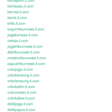
beritajatim.it.com
beritasatu.it.com
bernas.it.com
bisnis.it.com
brilio.it.com
bogortribunnews.it.com
jogjakompas.it.com
cekaja.it.com
jogjatribunnews.it.com
dkitribunnews.it.com
medantribunnews.it.com
papuatribunnews.it.com
cnbcjogja.it.com
cnbcbandung.it.com
cnbclampung.it.com
cnbckaltim.it.com
cnbcmedan.it.com
cnbckalbar.it.com
detikjogja.it.com
detikpapua.it.com