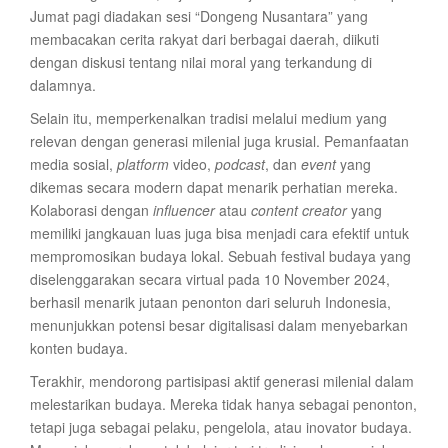
Jumat pagi diadakan sesi “Dongeng Nusantara” yang
membacakan cerita rakyat dari berbagai daerah, diikuti
dengan diskusi tentang nilai moral yang terkandung di
dalamnya.
Selain itu, memperkenalkan tradisi melalui medium yang
relevan dengan generasi milenial juga krusial. Pemanfaatan
media sosial,
platform
video,
podcast
, dan
event
yang
dikemas secara modern dapat menarik perhatian mereka.
Kolaborasi dengan
influencer
atau
content creator
yang
memiliki jangkauan luas juga bisa menjadi cara efektif untuk
mempromosikan budaya lokal. Sebuah festival budaya yang
diselenggarakan secara virtual pada 10 November 2024,
berhasil menarik jutaan penonton dari seluruh Indonesia,
menunjukkan potensi besar digitalisasi dalam menyebarkan
konten budaya.
Terakhir, mendorong partisipasi aktif generasi milenial dalam
melestarikan budaya. Mereka tidak hanya sebagai penonton,
tetapi juga sebagai pelaku, pengelola, atau inovator budaya.