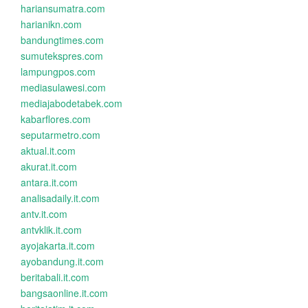
hariansumatra.com
harianikn.com
bandungtimes.com
sumutekspres.com
lampungpos.com
mediasulawesi.com
mediajabodetabek.com
kabarflores.com
seputarmetro.com
aktual.it.com
akurat.it.com
antara.it.com
analisadaily.it.com
antv.it.com
antvklik.it.com
ayojakarta.it.com
ayobandung.it.com
beritabali.it.com
bangsaonline.it.com