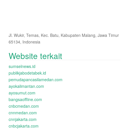
Jl. Wukir, Temas, Kec. Batu, Kabupaten Malang, Jawa Timur
65134, Indonesia
Website terkait
sumselnews.id
publikjabodetabek.id
pemudapancasilamedan.com
ayokalimantan.com
ayosumut.com
bangsaoffline.com
cnbcmedan.com
cnnmedan.com
cnnjakarta.com
cnbcjakarta.com