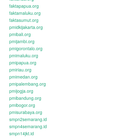
faktapapua.org
faktamaluku.org
faktasumut.org
pmidkijakarta.org
pmibali.org
pmijambi.org
pmigorontalo.org
pmimaluku.org
pmipapua.org
pmiriau.org
pmimedan.org
pmipalembang.org
pmijogja.org
pmibandung.org
pmibogor.org
pmisurabaya.org
smpn2semarang.id
smpn4semarang.id
smpn14jkt.id