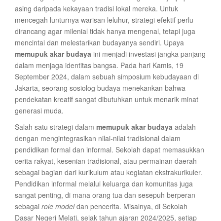
asing daripada kekayaan tradisi lokal mereka. Untuk
mencegah lunturnya warisan leluhur, strategi efektif perlu
dirancang agar milenial tidak hanya mengenal, tetapi juga
mencintai dan melestarikan budayanya sendiri. Upaya
memupuk akar budaya
ini menjadi investasi jangka panjang
dalam menjaga identitas bangsa. Pada hari Kamis, 19
September 2024, dalam sebuah simposium kebudayaan di
Jakarta, seorang sosiolog budaya menekankan bahwa
pendekatan kreatif sangat dibutuhkan untuk menarik minat
generasi muda.
Salah satu strategi dalam
memupuk akar budaya
adalah
dengan mengintegrasikan nilai-nilai tradisional dalam
pendidikan formal dan informal. Sekolah dapat memasukkan
cerita rakyat, kesenian tradisional, atau permainan daerah
sebagai bagian dari kurikulum atau kegiatan ekstrakurikuler.
Pendidikan informal melalui keluarga dan komunitas juga
sangat penting, di mana orang tua dan sesepuh berperan
sebagai
role model
dan pencerita. Misalnya, di Sekolah
Dasar Negeri Melati, sejak tahun ajaran 2024/2025, setiap