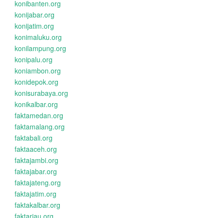
konibanten.org
konijabar.org
konijatim.org
konimaluku.org
konilampung.org
konipalu.org
koniambon.org
konidepok.org
konisurabaya.org
konikalbar.org
faktamedan.org
faktamalang.org
faktabali.org
faktaaceh.org
faktajambi.org
faktajabar.org
faktajateng.org
faktajatim.org
faktakalbar.org
faktariau.org