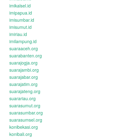
imikalsel.id
imipapua.id
imisumbar.id
imisumut.id
imiriau.id
imilampung.id
suaraaceh.org
suarabanten.org
suarajogja.org
suarajambi.org
suarajabar.org
suarajatim.org
suarajateng.org
suarariau.org
suarasumut.org
suarasumbar.org
suarasumsel.org
konibekasi.org
konibali.org