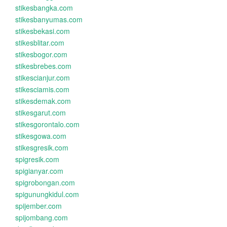
stikesbangka.com
stikesbanyumas.com
stikesbekasi.com
stikesblitar.com
stikesbogor.com
stikesbrebes.com
stikescianjur.com
stikesciamis.com
stikesdemak.com
stikesgarut.com
stikesgorontalo.com
stikesgowa.com
stikesgresik.com
spigresik.com
spigianyar.com
spigrobongan.com
spigunungkidul.com
spijember.com
spijombang.com