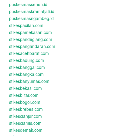
puskesmassenen.id
puskesmaskramatjati.id
puskesmasngambeg.id
stikespacitan.com
stikespamekasan.com
stikespandeglang.com
stikespangandaran.com
stikesacehbarat.com
stikesbadung.com
stikesbanggai.com
stikesbangka.com
stikesbanyumas.com
stikesbekasi.com
stikesblitar.com
stikesbogor.com
stikesbrebes.com
stikescianjur.com
stikesciamis.com
stikesdemak.com