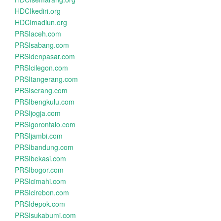
HDCIkediri.org
HDCImadiun.org
PRSIaceh.com
PRSIsabang.com
PRSIdenpasar.com
PRSIcilegon.com
PRSItangerang.com
PRSIserang.com
PRSIbengkulu.com
PRSIjogja.com
PRSIgorontalo.com
PRSIjambi.com
PRSIbandung.com
PRSIbekasi.com
PRSIbogor.com
PRSIcimahi.com
PRSIcirebon.com
PRSIdepok.com
PRSIsukabumi.com