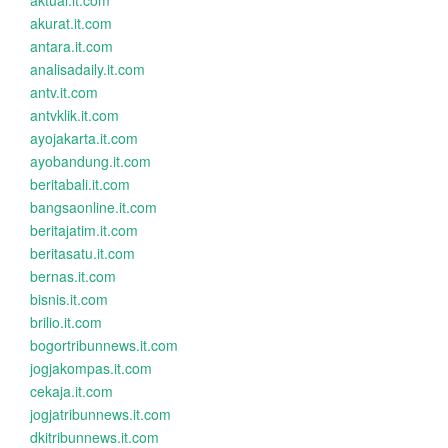
aktual.it.com
akurat.it.com
antara.it.com
analisadaily.it.com
antv.it.com
antvklik.it.com
ayojakarta.it.com
ayobandung.it.com
beritabali.it.com
bangsaonline.it.com
beritajatim.it.com
beritasatu.it.com
bernas.it.com
bisnis.it.com
brilio.it.com
bogortribunnews.it.com
jogjakompas.it.com
cekaja.it.com
jogjatribunnews.it.com
dkitribunnews.it.com