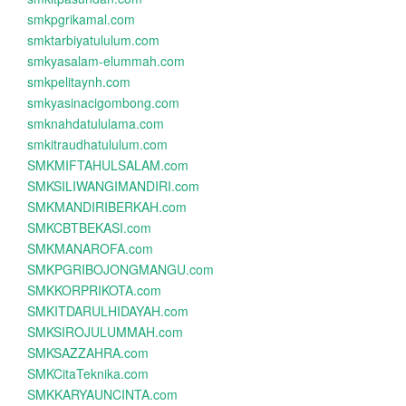
smkpgrikamal.com
smktarbiyatululum.com
smkyasalam-elummah.com
smkpelitaynh.com
smkyasinacigombong.com
smknahdatululama.com
smkitraudhatululum.com
SMKMIFTAHULSALAM.com
SMKSILIWANGIMANDIRI.com
SMKMANDIRIBERKAH.com
SMKCBTBEKASI.com
SMKMANAROFA.com
SMKPGRIBOJONGMANGU.com
SMKKORPRIKOTA.com
SMKITDARULHIDAYAH.com
SMKSIROJULUMMAH.com
SMKSAZZAHRA.com
SMKCitaTeknika.com
SMKKARYAUNCINTA.com