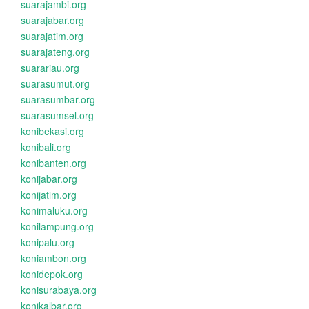
suarajambi.org
suarajabar.org
suarajatim.org
suarajateng.org
suarariau.org
suarasumut.org
suarasumbar.org
suarasumsel.org
konibekasi.org
konibali.org
konibanten.org
konijabar.org
konijatim.org
konimaluku.org
konilampung.org
konipalu.org
koniambon.org
konidepok.org
konisurabaya.org
konikalbar.org