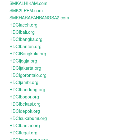
SMKALHIKAM.com
SMK2LPPM.com
SMKHARAPANBANGSA2.com
HDCIaceh.org
HDCIbali.org
HDCIbangka.org
HDCIbanten.org
HDCIBengkulu.org
HDCIjogja.org
HDCIjakarta.org
HDCIgorontalo.org
HDCIjambi.org
HDCIbandung.org
HDCIbogor.org
HDCIbekasi.org
HDCIdepok.org
HDCIsukabumi.org
HDCIbanjar.org
HDCItegal.org
HDCIsemarang.org