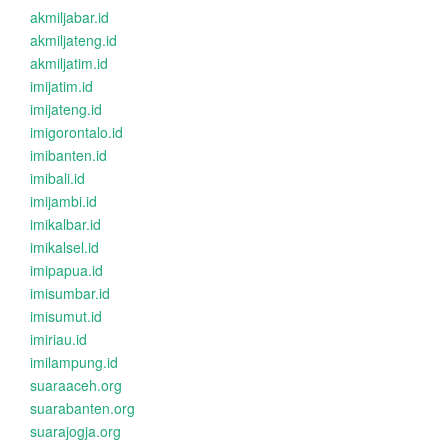
akmiljabar.id
akmiljateng.id
akmiljatim.id
imijatim.id
imijateng.id
imigorontalo.id
imibanten.id
imibali.id
imijambi.id
imikalbar.id
imikalsel.id
imipapua.id
imisumbar.id
imisumut.id
imiriau.id
imilampung.id
suaraaceh.org
suarabanten.org
suarajogja.org