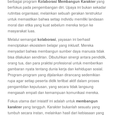
berbagai program
Kolaborasi Membangun Karakter
yang
berfokus pada pengembangan diri. Upaya ini bukan sekadar
rutinitas organisasi, melainkan sebuah gerakan terstruktur
untuk memastikan bahwa setiap individu memiliki landasan
moral dan etika yang kuat sebelum mereka terjun ke
masyarakat luas.
Melalui semangat
kolaborasi
, yayasan ini berhasil
menciptakan ekosistem belajar yang inklusif. Mereka
menyadari bahwa membangun sumber daya manusia tidak
bisa dilakukan sendirian. Dibutuhkan sinergi antara pendidik,
orang tua, dan para praktisi profesional untuk memberikan
gambaran nyata tentang dunia kerja dan kehidupan sosial.
Program-program yang dijalankan dirancang sedemikian
rupa agar setiap peserta didik terlibat aktif dalam proses
pengambilan keputusan, yang secara tidak langsung
mengasah empati dan kemampuan komunikasi mereka.
Fokus utama dari inisiatif ini adalah untuk
membangun
karakter
yang tangguh. Karakter bukanlah sesuatu yang
tumbuh secara instan, melainkan hasil dari kebiasaan yang