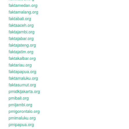
faktamedan.org
faktamalang.org
faktabali.org
faktaaceh.org
faktajambi.org
faktajabar.org
faktajateng.org
faktajatim.org
faktakalbar.org
faktariau.org
faktapapua.org
faktamaluku.org
faktasumut.org
pmidkijakarta.org
pmibali.org
pmijambi.org
pmigorontalo.org
pmimaluku.org
pmipapua.org