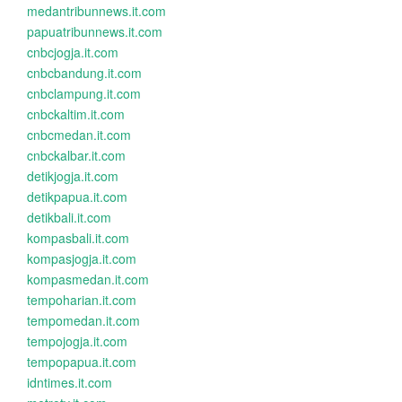
medantribunnews.it.com
papuatribunnews.it.com
cnbcjogja.it.com
cnbcbandung.it.com
cnbclampung.it.com
cnbckaltim.it.com
cnbcmedan.it.com
cnbckalbar.it.com
detikjogja.it.com
detikpapua.it.com
detikbali.it.com
kompasbali.it.com
kompasjogja.it.com
kompasmedan.it.com
tempoharian.it.com
tempomedan.it.com
tempojogja.it.com
tempopapua.it.com
idntimes.it.com