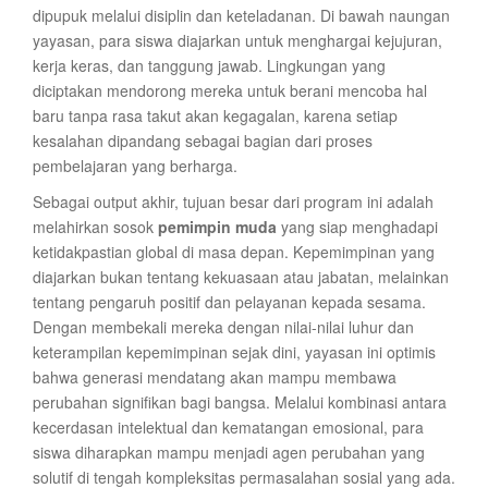
dipupuk melalui disiplin dan keteladanan. Di bawah naungan
yayasan, para siswa diajarkan untuk menghargai kejujuran,
kerja keras, dan tanggung jawab. Lingkungan yang
diciptakan mendorong mereka untuk berani mencoba hal
baru tanpa rasa takut akan kegagalan, karena setiap
kesalahan dipandang sebagai bagian dari proses
pembelajaran yang berharga.
Sebagai output akhir, tujuan besar dari program ini adalah
melahirkan sosok
pemimpin muda
yang siap menghadapi
ketidakpastian global di masa depan. Kepemimpinan yang
diajarkan bukan tentang kekuasaan atau jabatan, melainkan
tentang pengaruh positif dan pelayanan kepada sesama.
Dengan membekali mereka dengan nilai-nilai luhur dan
keterampilan kepemimpinan sejak dini, yayasan ini optimis
bahwa generasi mendatang akan mampu membawa
perubahan signifikan bagi bangsa. Melalui kombinasi antara
kecerdasan intelektual dan kematangan emosional, para
siswa diharapkan mampu menjadi agen perubahan yang
solutif di tengah kompleksitas permasalahan sosial yang ada.