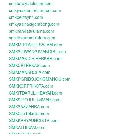
smktarbiyatululum.com
smkyasalam-elummah.com
smkpelitaynh.com
smkyasinacigombong.com
smknahdatululama.com
smkitraudhatululum.com
SMKMIFTAHULSALAM.com
SMKSILIWANGIMANDIRI.com
SMKMANDIRIBERKAH.com
SMKCBTBEKASI.com
SMKMANAROFA.com
SMKPGRIBOJONGMANGU.com
SMKKORPRIKOTA.com
SMKITDARULHIDAYAH.com
SMKSIROJULUMMAH.com
SMKSAZZAHRA.com
SMKCitaTeknika.com
SMKKARYAUNCINTA.com
SMKALHIKAM.com