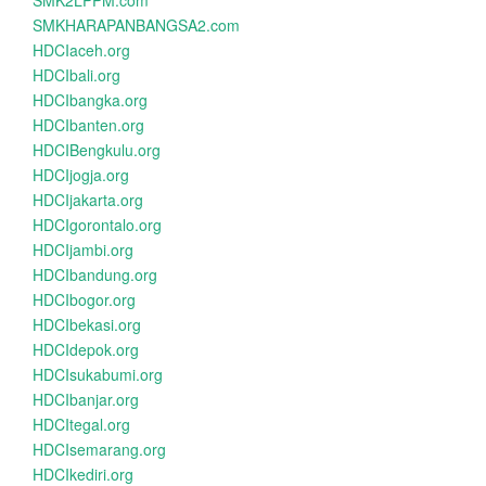
SMK2LPPM.com
SMKHARAPANBANGSA2.com
HDCIaceh.org
HDCIbali.org
HDCIbangka.org
HDCIbanten.org
HDCIBengkulu.org
HDCIjogja.org
HDCIjakarta.org
HDCIgorontalo.org
HDCIjambi.org
HDCIbandung.org
HDCIbogor.org
HDCIbekasi.org
HDCIdepok.org
HDCIsukabumi.org
HDCIbanjar.org
HDCItegal.org
HDCIsemarang.org
HDCIkediri.org