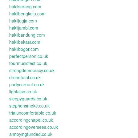
hakliserang.com
haklibengkulu.com
haklijogja.com
haklijambi.com
haklibandung.com
haklibekasi.com
haklibogor.com
perfectperson.co.uk
tourmusicfest.co.uk
strongdemocracy.co.uk
dronetotal.co.uk
partycurrent.co.uk
lightalso.co.uk
sleepyguards.co.uk
stephensmoke.co.uk
trialuncomfortable.co.uk
accordingchapel.co.uk
accordingoversees.co.uk
annoyingfunded.co.uk