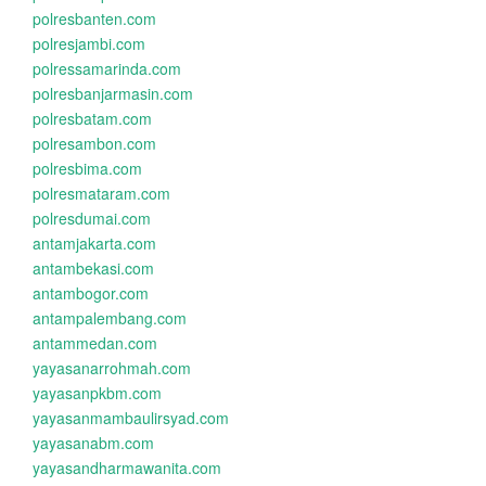
polresbanten.com
polresjambi.com
polressamarinda.com
polresbanjarmasin.com
polresbatam.com
polresambon.com
polresbima.com
polresmataram.com
polresdumai.com
antamjakarta.com
antambekasi.com
antambogor.com
antampalembang.com
antammedan.com
yayasanarrohmah.com
yayasanpkbm.com
yayasanmambaulirsyad.com
yayasanabm.com
yayasandharmawanita.com