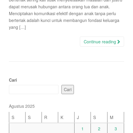
dapat merusak hubungan antara orang tua dan anak.
Menciptakan komunikasi efektif dengan anak tanpa perlu
berteriak adalah kunci untuk membangun fondasi keluarga
yang […]
Continue reading
Cari
Cari
Agustus 2025
S
S
R
K
J
S
M
1
2
3