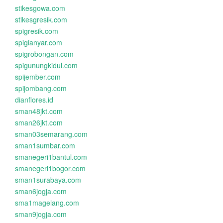
stikesgowa.com
stikesgresik.com
spigresik.com
spigianyar.com
spigrobongan.com
spigunungkidul.com
spijember.com
spijombang.com
dianflores.id
sman48jkt.com
sman26jkt.com
sman03semarang.com
sman1sumbar.com
smanegeri1bantul.com
smanegeri1bogor.com
sman1surabaya.com
sman6jogja.com
sma1magelang.com
sman9jogja.com