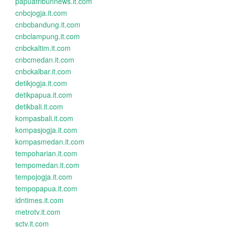
papuatribunnews.it.com
cnbcjogja.it.com
cnbcbandung.it.com
cnbclampung.it.com
cnbckaltim.it.com
cnbcmedan.it.com
cnbckalbar.it.com
detikjogja.it.com
detikpapua.it.com
detikbali.it.com
kompasbali.it.com
kompasjogja.it.com
kompasmedan.it.com
tempoharian.it.com
tempomedan.it.com
tempojogja.it.com
tempopapua.it.com
idntimes.it.com
metrotv.it.com
sctv.it.com