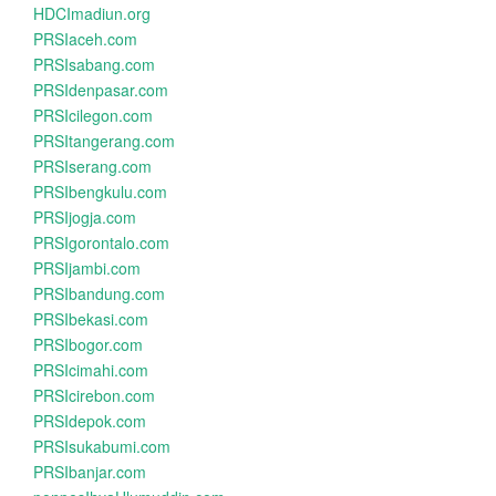
HDCImadiun.org
PRSIaceh.com
PRSIsabang.com
PRSIdenpasar.com
PRSIcilegon.com
PRSItangerang.com
PRSIserang.com
PRSIbengkulu.com
PRSIjogja.com
PRSIgorontalo.com
PRSIjambi.com
PRSIbandung.com
PRSIbekasi.com
PRSIbogor.com
PRSIcimahi.com
PRSIcirebon.com
PRSIdepok.com
PRSIsukabumi.com
PRSIbanjar.com