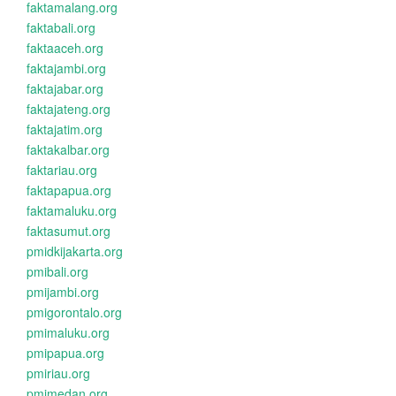
faktamalang.org
faktabali.org
faktaaceh.org
faktajambi.org
faktajabar.org
faktajateng.org
faktajatim.org
faktakalbar.org
faktariau.org
faktapapua.org
faktamaluku.org
faktasumut.org
pmidkijakarta.org
pmibali.org
pmijambi.org
pmigorontalo.org
pmimaluku.org
pmipapua.org
pmiriau.org
pmimedan.org