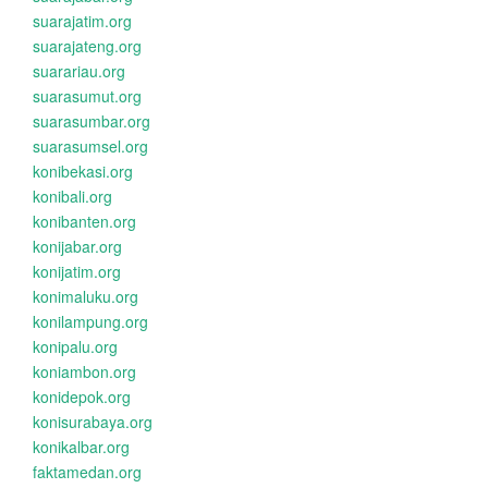
suarajatim.org
suarajateng.org
suarariau.org
suarasumut.org
suarasumbar.org
suarasumsel.org
konibekasi.org
konibali.org
konibanten.org
konijabar.org
konijatim.org
konimaluku.org
konilampung.org
konipalu.org
koniambon.org
konidepok.org
konisurabaya.org
konikalbar.org
faktamedan.org