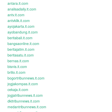
antara.it.com
analisadaily.it.com
antv.it.com
antvklik.it.com
ayojakarta.it.com
ayobandung.it.com
beritabali.it.com
bangsaonline.it.com
beritajatim.it.com
beritasatu.it.com
bernas.it.com
bisnis.it.com
brilio.it.com
bogortribunnews.it.com
jogjakompas.it.com
cekaja.it.com
jogjatribunnews.it.com
dkitribunnews.it.com
medantribunnews.it.com