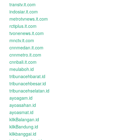
transtv.it.com
indosiar.it.com
metrotvnews.it.com
rctiplus.it.com
tvonenews.it.com
mnctv.it.com
cnnmedan.it.com
cnnmetro.it.com
cnnbali.it.com
meulaboh.id
tribunacehbarat.id
tribunacehbesar.id
tribunacehselatan.id
ayoagam.id
ayoasahan.id
ayoasmat.id
klikBalangan.id
klikBandung.id
klikbanggai.id