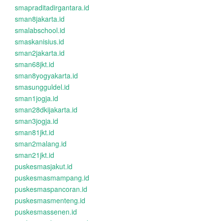
smapraditadirgantara.id
sman8jakarta.id
smalabschool.id
smaskanisius.id
sman2jakarta.id
sman68jkt.id
sman8yogyakarta.id
smasungguldel.id
sman1jogja.id
sman28dkijakarta.id
sman3jogja.id
sman81jkt.id
sman2malang.id
sman21jkt.id
puskesmasjakut.id
puskesmasmampang.id
puskesmaspancoran.id
puskesmasmenteng.id
puskesmassenen.id