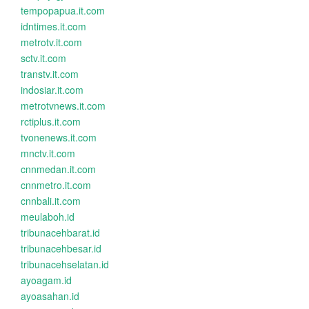
tempopapua.it.com
idntimes.it.com
metrotv.it.com
sctv.it.com
transtv.it.com
indosiar.it.com
metrotvnews.it.com
rctiplus.it.com
tvonenews.it.com
mnctv.it.com
cnnmedan.it.com
cnnmetro.it.com
cnnbali.it.com
meulaboh.id
tribunacehbarat.id
tribunacehbesar.id
tribunacehselatan.id
ayoagam.id
ayoasahan.id