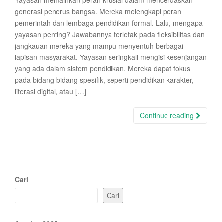
Yayasan memainkan peran krusial dalam mencerdaskan
generasi penerus bangsa. Mereka melengkapi peran
pemerintah dan lembaga pendidikan formal. Lalu, mengapa
yayasan penting? Jawabannya terletak pada fleksibilitas dan
jangkauan mereka yang mampu menyentuh berbagai
lapisan masyarakat. Yayasan seringkali mengisi kesenjangan
yang ada dalam sistem pendidikan. Mereka dapat fokus
pada bidang-bidang spesifik, seperti pendidikan karakter,
literasi digital, atau […]
Continue reading
Cari
Cari