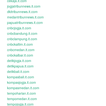
cekaja.it.com
jogjatribunnews.it.com
dkitribunnews.it.com
medantribunnews.it.com
papuatribunnews.it.com
cnbcjogja.it.com
cnbcbandung.it.com
cnbclampung.it.com
cnbckaltim.it.com
cnbcmedan.it.com
cnbckalbar.it.com
detikjogja.it.com
detikpapua.it.com
detikbali.it.com
kompasbali.it.com
kompasjogja.it.com
kompasmedan.it.com
tempoharian.it.com
tempomedan.it.com
tempojogja.it.com