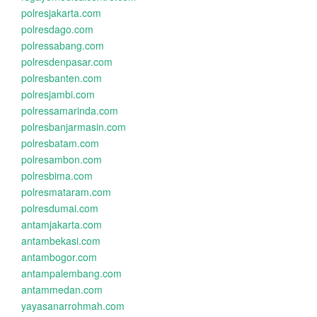
polresjakarta.com
polresdago.com
polressabang.com
polresdenpasar.com
polresbanten.com
polresjambi.com
polressamarinda.com
polresbanjarmasin.com
polresbatam.com
polresambon.com
polresbima.com
polresmataram.com
polresdumai.com
antamjakarta.com
antambekasi.com
antambogor.com
antampalembang.com
antammedan.com
yayasanarrohmah.com