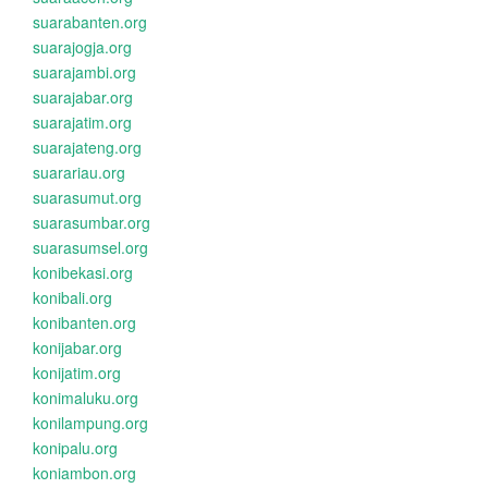
suarabanten.org
suarajogja.org
suarajambi.org
suarajabar.org
suarajatim.org
suarajateng.org
suarariau.org
suarasumut.org
suarasumbar.org
suarasumsel.org
konibekasi.org
konibali.org
konibanten.org
konijabar.org
konijatim.org
konimaluku.org
konilampung.org
konipalu.org
koniambon.org