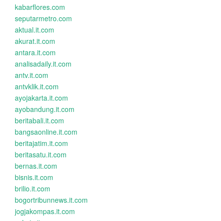
kabarflores.com
seputarmetro.com
aktual.it.com
akurat.it.com
antara.it.com
analisadaily.it.com
antv.it.com
antvklik.it.com
ayojakarta.it.com
ayobandung.it.com
beritabali.it.com
bangsaonline.it.com
beritajatim.it.com
beritasatu.it.com
bernas.it.com
bisnis.it.com
brilio.it.com
bogortribunnews.it.com
jogjakompas.it.com