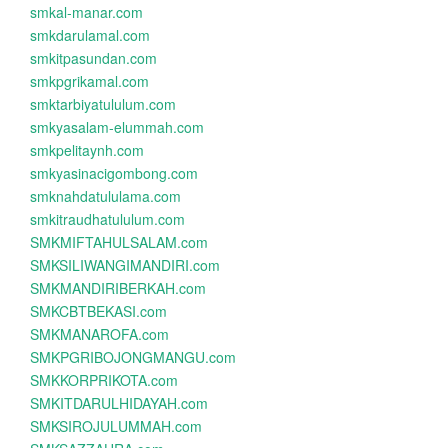
smkal-manar.com
smkdarulamal.com
smkitpasundan.com
smkpgrikamal.com
smktarbiyatululum.com
smkyasalam-elummah.com
smkpelitaynh.com
smkyasinacigombong.com
smknahdatululama.com
smkitraudhatululum.com
SMKMIFTAHULSALAM.com
SMKSILIWANGIMANDIRI.com
SMKMANDIRIBERKAH.com
SMKCBTBEKASI.com
SMKMANAROFA.com
SMKPGRIBOJONGMANGU.com
SMKKORPRIKOTA.com
SMKITDARULHIDAYAH.com
SMKSIROJULUMMAH.com