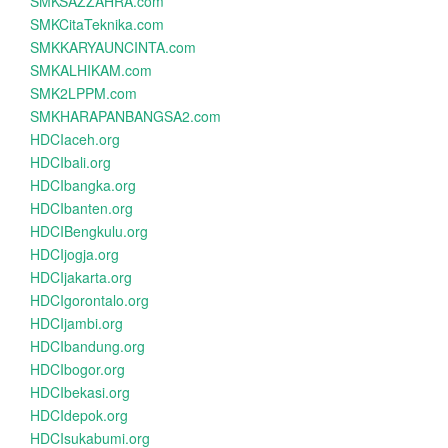
SMKSAZZAHRA.com
SMKCitaTeknika.com
SMKKARYAUNCINTA.com
SMKALHIKAM.com
SMK2LPPM.com
SMKHARAPANBANGSA2.com
HDCIaceh.org
HDCIbali.org
HDCIbangka.org
HDCIbanten.org
HDCIBengkulu.org
HDCIjogja.org
HDCIjakarta.org
HDCIgorontalo.org
HDCIjambi.org
HDCIbandung.org
HDCIbogor.org
HDCIbekasi.org
HDCIdepok.org
HDCIsukabumi.org