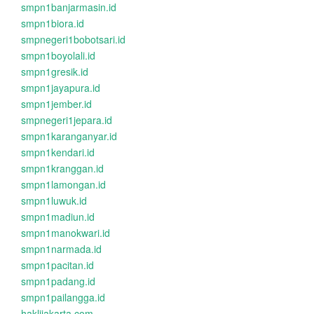
smpn1banjarmasin.id
smpn1biora.id
smpnegeri1bobotsari.id
smpn1boyolali.id
smpn1gresik.id
smpn1jayapura.id
smpn1jember.id
smpnegeri1jepara.id
smpn1karanganyar.id
smpn1kendari.id
smpn1kranggan.id
smpn1lamongan.id
smpn1luwuk.id
smpn1madiun.id
smpn1manokwari.id
smpn1narmada.id
smpn1pacitan.id
smpn1padang.id
smpn1pailangga.id
haklijakarta.com