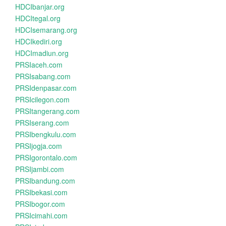
HDCIbanjar.org
HDCItegal.org
HDCIsemarang.org
HDCIkediri.org
HDCImadiun.org
PRSIaceh.com
PRSIsabang.com
PRSIdenpasar.com
PRSIcilegon.com
PRSItangerang.com
PRSIserang.com
PRSIbengkulu.com
PRSIjogja.com
PRSIgorontalo.com
PRSIjambi.com
PRSIbandung.com
PRSIbekasi.com
PRSIbogor.com
PRSIcimahi.com