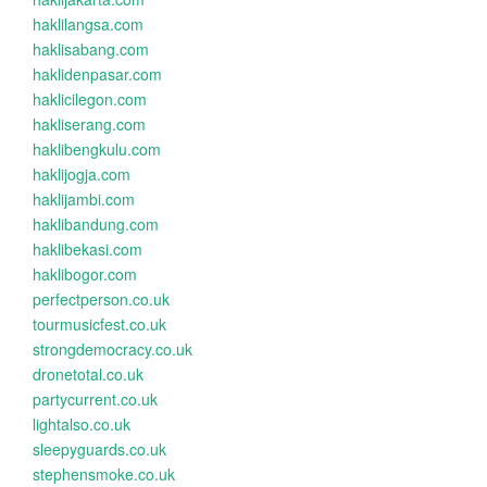
haklilangsa.com
haklisabang.com
haklidenpasar.com
haklicilegon.com
hakliserang.com
haklibengkulu.com
haklijogja.com
haklijambi.com
haklibandung.com
haklibekasi.com
haklibogor.com
perfectperson.co.uk
tourmusicfest.co.uk
strongdemocracy.co.uk
dronetotal.co.uk
partycurrent.co.uk
lightalso.co.uk
sleepyguards.co.uk
stephensmoke.co.uk