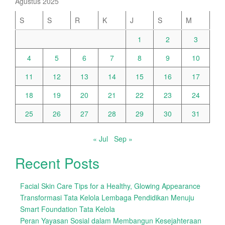
Agustus 2025
S
S
R
K
J
S
M
1
2
3
4
5
6
7
8
9
10
11
12
13
14
15
16
17
18
19
20
21
22
23
24
25
26
27
28
29
30
31
« Jul
Sep »
Recent Posts
Facial Skin Care Tips for a Healthy, Glowing Appearance
Transformasi Tata Kelola Lembaga Pendidikan Menuju
Smart Foundation Tata Kelola
Peran Yayasan Sosial dalam Membangun Kesejahteraan