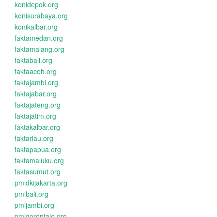
konidepok.org
konisurabaya.org
konikalbar.org
faktamedan.org
faktamalang.org
faktabali.org
faktaaceh.org
faktajambi.org
faktajabar.org
faktajateng.org
faktajatim.org
faktakalbar.org
faktariau.org
faktapapua.org
faktamaluku.org
faktasumut.org
pmidkijakarta.org
pmibali.org
pmijambi.org
pmigorontalo.org