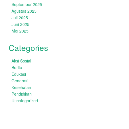
September 2025
Agustus 2025
Juli 2025
Juni 2025
Mei 2025
Categories
Aksi Sosial
Berita
Edukasi
Generasi
Kesehatan
Pendidikan
Uncategorized