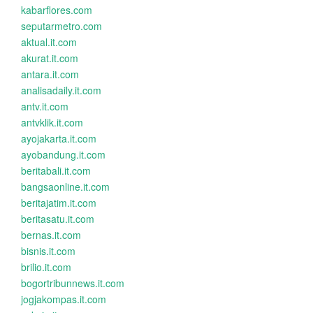
kabarflores.com
seputarmetro.com
aktual.it.com
akurat.it.com
antara.it.com
analisadaily.it.com
antv.it.com
antvklik.it.com
ayojakarta.it.com
ayobandung.it.com
beritabali.it.com
bangsaonline.it.com
beritajatim.it.com
beritasatu.it.com
bernas.it.com
bisnis.it.com
brilio.it.com
bogortribunnews.it.com
jogjakompas.it.com