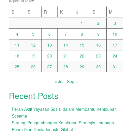
Agustus 2025
S
S
R
K
J
S
M
1
2
3
4
5
6
7
8
9
10
11
12
13
14
15
16
17
18
19
20
21
22
23
24
25
26
27
28
29
30
31
« Jul
Sep »
Recent Posts
Peran Aktif Yayasan Sosial dalam Membantu Kehidupan
Sesama
Strategi Pengembangan Kemitraan Strategis Lembaga
Pendidikan Dunia Industri Global