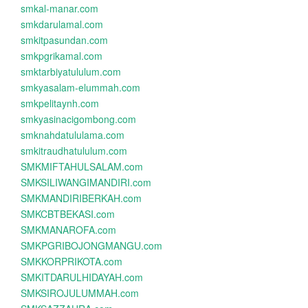
smkal-manar.com
smkdarulamal.com
smkitpasundan.com
smkpgrikamal.com
smktarbiyatululum.com
smkyasalam-elummah.com
smkpelitaynh.com
smkyasinacigombong.com
smknahdatululama.com
smkitraudhatululum.com
SMKMIFTAHULSALAM.com
SMKSILIWANGIMANDIRI.com
SMKMANDIRIBERKAH.com
SMKCBTBEKASI.com
SMKMANAROFA.com
SMKPGRIBOJONGMANGU.com
SMKKORPRIKOTA.com
SMKITDARULHIDAYAH.com
SMKSIROJULUMMAH.com