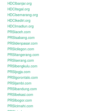
HDCIbanjar.org
HDCItegal.org
HDCIsemarang.org
HDCIkediri.org
HDCImadiun.org
PRSIaceh.com
PRSIsabang.com
PRSIdenpasar.com
PRSIcilegon.com
PRSItangerang.com
PRSIserang.com
PRSIbengkulu.com
PRSIjogja.com
PRSIgorontalo.com
PRSIjambi.com
PRSIbandung.com
PRSIbekasi.com
PRSIbogor.com
PRSIcimahi.com