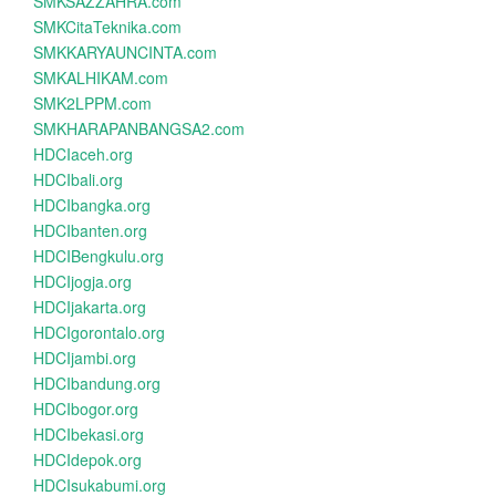
SMKSAZZAHRA.com
SMKCitaTeknika.com
SMKKARYAUNCINTA.com
SMKALHIKAM.com
SMK2LPPM.com
SMKHARAPANBANGSA2.com
HDCIaceh.org
HDCIbali.org
HDCIbangka.org
HDCIbanten.org
HDCIBengkulu.org
HDCIjogja.org
HDCIjakarta.org
HDCIgorontalo.org
HDCIjambi.org
HDCIbandung.org
HDCIbogor.org
HDCIbekasi.org
HDCIdepok.org
HDCIsukabumi.org