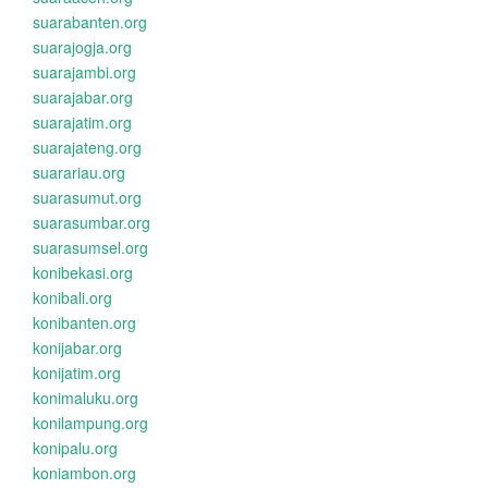
suarabanten.org
suarajogja.org
suarajambi.org
suarajabar.org
suarajatim.org
suarajateng.org
suarariau.org
suarasumut.org
suarasumbar.org
suarasumsel.org
konibekasi.org
konibali.org
konibanten.org
konijabar.org
konijatim.org
konimaluku.org
konilampung.org
konipalu.org
koniambon.org