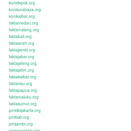
konidepok.org
konisurabaya.org
konikalbar.org
faktamedan.org
faktamalang.org
faktabali.org
faktaaceh.org
faktajambi.org
faktajabar.org
faktajateng.org
faktajatim.org
faktakalbar.org
faktariau.org
faktapapua.org
faktamaluku.org
faktasumut.org
pmidkijakarta.org
pmibali.org
pmijambi.org
pmigorontalo.org