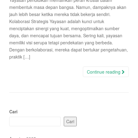
Yayasan pendidikan memainkan peran krusial dalam
membentuk masa depan bangsa. Namun, dampaknya akan
jauh lebih besar ketika mereka tidak bekerja sendiri.
Kolaborasi Strategis Yayasan adalah kunci untuk
menciptakan sinergi yang kuat, mengoptimalkan sumber
daya, dan mencapai tujuan bersama. Sering kali, yayasan
memiliki visi serupa tetapi pendekatan yang berbeda.
Dengan berkolaborasi, mereka dapat bertukar pengetahuan,
praktik […]
Continue reading
Cari
Cari