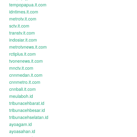
tempopapua.it.com
idntimes.it.com
metrotv.it.com
sctv.it.com
transtv.it.com
indosiar.it.com
metrotvnews.it.com
rctiplus.it.com
tvonenews.it.com
mnctv.it.com
cnnmedan.it.com
cnnmetro.it.com
cnnbali.it.com
meulaboh.id
tribunacehbarat.id
tribunacehbesar.id
tribunacehselatan.id
ayoagam.id
ayoasahan.id