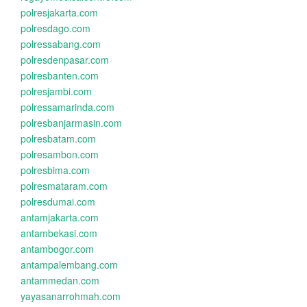
polresjakarta.com
polresdago.com
polressabang.com
polresdenpasar.com
polresbanten.com
polresjambi.com
polressamarinda.com
polresbanjarmasin.com
polresbatam.com
polresambon.com
polresbima.com
polresmataram.com
polresdumai.com
antamjakarta.com
antambekasi.com
antambogor.com
antampalembang.com
antammedan.com
yayasanarrohmah.com