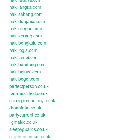
haklilangsa.com
haklisabang.com
haklidenpasar.com
haklicilegon.com
hakliserang.com
haklibengkulu.com
haklijogja.com
haklijambi.com
haklibandung.com
haklibekasi.com
haklibogor.com
perfectperson.co.uk
tourmusicfest.co.uk
strongdemocracy.co.uk
dronetotal.co.uk
partycurrent.co.uk
lightalso.co.uk
sleepyguards.co.uk
stephensmoke.co.uk