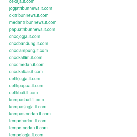
cekaja.it.com
jogjatribunnews.it.com
dkitribunnews.it.com
medantribunnews.it.com
papuatribunnews.it.com
cnbcjogja.it.com
cnbcbandung.it.com
cnbclampung.it.com
cnbckaltim.it.com
cnbcmedan.it.com
cnbckalbar.it.com
detikjogja.it.com
detikpapua.it.com
detikbali.it.com
kompasbali.it.com
kompasjogja.it.com
kompasmedan.it.com
tempoharian.it.com
tempomedan.it.com
tempojogja.it.com