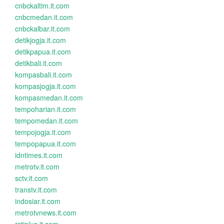
cnbckaltim.it.com
cnbcmedan.it.com
cnbckalbar.it.com
detikjogja.it.com
detikpapua.it.com
detikbali.it.com
kompasbali.it.com
kompasjogja.it.com
kompasmedan.it.com
tempoharian.it.com
tempomedan.it.com
tempojogja.it.com
tempopapua.it.com
idntimes.it.com
metrotv.it.com
sctv.it.com
transtv.it.com
indosiar.it.com
metrotvnews.it.com