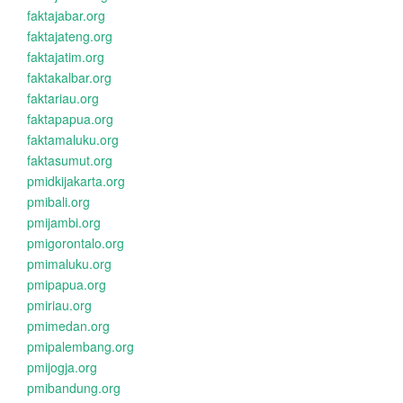
faktajabar.org
faktajateng.org
faktajatim.org
faktakalbar.org
faktariau.org
faktapapua.org
faktamaluku.org
faktasumut.org
pmidkijakarta.org
pmibali.org
pmijambi.org
pmigorontalo.org
pmimaluku.org
pmipapua.org
pmiriau.org
pmimedan.org
pmipalembang.org
pmijogja.org
pmibandung.org