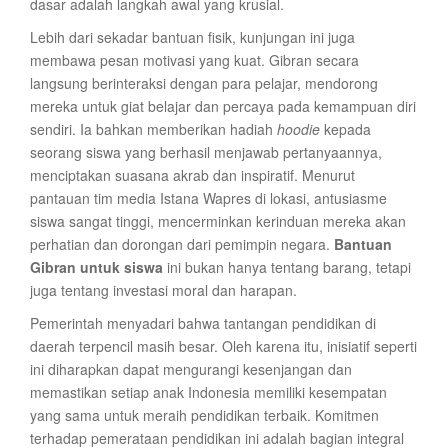
dasar adalah langkah awal yang krusial.
Lebih dari sekadar bantuan fisik, kunjungan ini juga
membawa pesan motivasi yang kuat. Gibran secara
langsung berinteraksi dengan para pelajar, mendorong
mereka untuk giat belajar dan percaya pada kemampuan diri
sendiri. Ia bahkan memberikan hadiah
hoodie
kepada
seorang siswa yang berhasil menjawab pertanyaannya,
menciptakan suasana akrab dan inspiratif. Menurut
pantauan tim media Istana Wapres di lokasi, antusiasme
siswa sangat tinggi, mencerminkan kerinduan mereka akan
perhatian dan dorongan dari pemimpin negara.
Bantuan
Gibran untuk siswa
ini bukan hanya tentang barang, tetapi
juga tentang investasi moral dan harapan.
Pemerintah menyadari bahwa tantangan pendidikan di
daerah terpencil masih besar. Oleh karena itu, inisiatif seperti
ini diharapkan dapat mengurangi kesenjangan dan
memastikan setiap anak Indonesia memiliki kesempatan
yang sama untuk meraih pendidikan terbaik. Komitmen
terhadap pemerataan pendidikan ini adalah bagian integral