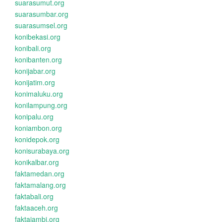
suarasumut.org
suarasumbar.org
suarasumsel.org
konibekasi.org
konibali.org
konibanten.org
konijabar.org
konijatim.org
konimaluku.org
konilampung.org
konipalu.org
koniambon.org
konidepok.org
konisurabaya.org
konikalbar.org
faktamedan.org
faktamalang.org
faktabali.org
faktaaceh.org
faktajambi.org