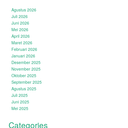
Agustus 2026
Juli 2026
Juni 2026
Mei 2026
April 2026
Maret 2026
Februari 2026
Januari 2026
Desember 2025
November 2025
Oktober 2025
September 2025
Agustus 2025
Juli 2025
Juni 2025
Mei 2025
Categories