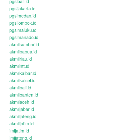
pgsibali.id
pgsijakarta.id
pgsimedan.id
pgsilombok.id
pgsimaluku.id
pgsimanado.id
akmilsumbar.id
akmilpapua.id
akmilriau.id
akmilntt.id
akmilkalbar.id
akmilkalsel.id
akmilbali.id
akmilbanten.id
akmilaceh.id
akmiljabar.id
akmiljateng.id
akmiljatim.id
imijatim.id
imijateng.id