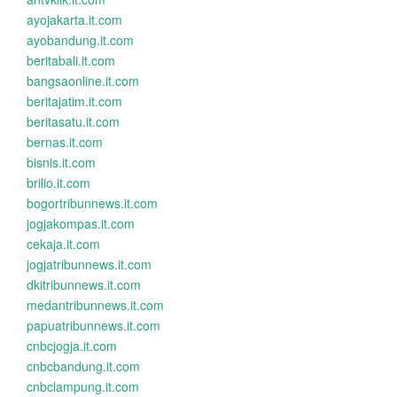
ayojakarta.it.com
ayobandung.it.com
beritabali.it.com
bangsaonline.it.com
beritajatim.it.com
beritasatu.it.com
bernas.it.com
bisnis.it.com
brilio.it.com
bogortribunnews.it.com
jogjakompas.it.com
cekaja.it.com
jogjatribunnews.it.com
dkitribunnews.it.com
medantribunnews.it.com
papuatribunnews.it.com
cnbcjogja.it.com
cnbcbandung.it.com
cnbclampung.it.com