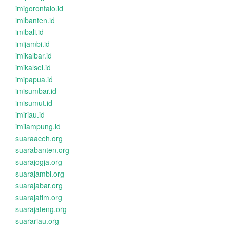
imigorontalo.id
imibanten.id
imibali.id
imijambi.id
imikalbar.id
imikalsel.id
imipapua.id
imisumbar.id
imisumut.id
imiriau.id
imilampung.id
suaraaceh.org
suarabanten.org
suarajogja.org
suarajambi.org
suarajabar.org
suarajatim.org
suarajateng.org
suarariau.org