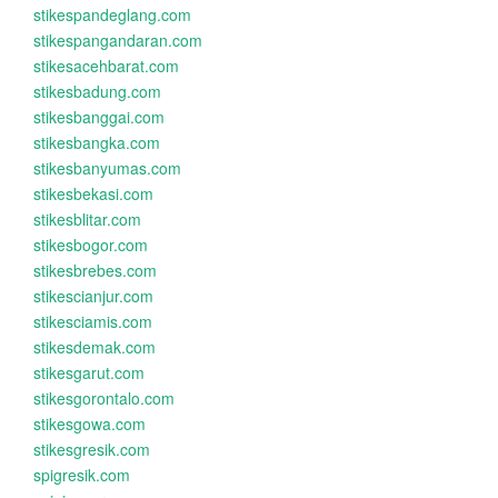
stikespandeglang.com
stikespangandaran.com
stikesacehbarat.com
stikesbadung.com
stikesbanggai.com
stikesbangka.com
stikesbanyumas.com
stikesbekasi.com
stikesblitar.com
stikesbogor.com
stikesbrebes.com
stikescianjur.com
stikesciamis.com
stikesdemak.com
stikesgarut.com
stikesgorontalo.com
stikesgowa.com
stikesgresik.com
spigresik.com