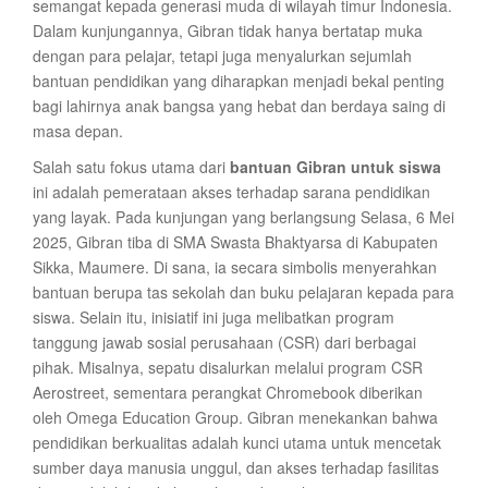
semangat kepada generasi muda di wilayah timur Indonesia.
Dalam kunjungannya, Gibran tidak hanya bertatap muka
dengan para pelajar, tetapi juga menyalurkan sejumlah
bantuan pendidikan yang diharapkan menjadi bekal penting
bagi lahirnya anak bangsa yang hebat dan berdaya saing di
masa depan.
Salah satu fokus utama dari
bantuan Gibran untuk siswa
ini adalah pemerataan akses terhadap sarana pendidikan
yang layak. Pada kunjungan yang berlangsung Selasa, 6 Mei
2025, Gibran tiba di SMA Swasta Bhaktyarsa di Kabupaten
Sikka, Maumere. Di sana, ia secara simbolis menyerahkan
bantuan berupa tas sekolah dan buku pelajaran kepada para
siswa. Selain itu, inisiatif ini juga melibatkan program
tanggung jawab sosial perusahaan (CSR) dari berbagai
pihak. Misalnya, sepatu disalurkan melalui program CSR
Aerostreet, sementara perangkat Chromebook diberikan
oleh Omega Education Group. Gibran menekankan bahwa
pendidikan berkualitas adalah kunci utama untuk mencetak
sumber daya manusia unggul, dan akses terhadap fasilitas