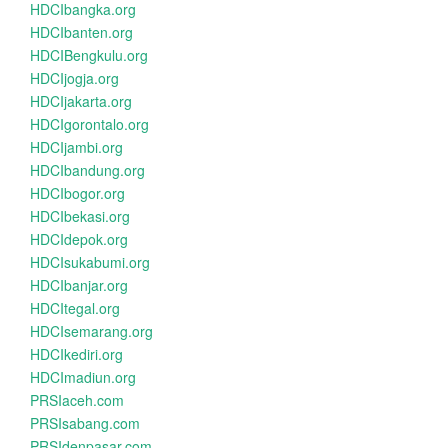
HDCIbangka.org
HDCIbanten.org
HDCIBengkulu.org
HDCIjogja.org
HDCIjakarta.org
HDCIgorontalo.org
HDCIjambi.org
HDCIbandung.org
HDCIbogor.org
HDCIbekasi.org
HDCIdepok.org
HDCIsukabumi.org
HDCIbanjar.org
HDCItegal.org
HDCIsemarang.org
HDCIkediri.org
HDCImadiun.org
PRSIaceh.com
PRSIsabang.com
PRSIdenpasar.com