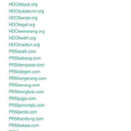
HDCIdepok.org
HDCIsukabumi.org
HDCIbanjar.org
HDCItegal.org
HDCIsemarang.org
HDCIkediri.org
HDCImadiun.org
PRSIaceh.com
PRSIsabang.com
PRSIdenpasar.com
PRSIcilegon.com
PRSItangerang.com
PRSIserang.com
PRSIbengkulu.com
PRSIjogja.com
PRSIgorontalo.com
PRSIjambi.com
PRSIbandung.com
PRSIbekasi.com