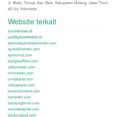
Jl. Wukir, Temas, Kec. Batu, Kabupaten Malang, Jawa Timur
65134, Indonesia
Website terkait
sumselnews.id
publikjabodetabek.id
pemudapancasilamedan.com
ayokalimantan.com
ayosumut.com
bangsaoffline.com
cnbcmedan.com
cnnmedan.com
cnnjakarta.com
cnbcjakarta.com
hariansumatra.com
harianikn.com
bandungtimes.com
sumutekspres.com
lampungpos.com