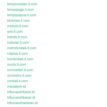
tempomedan.it.com
tempojogja.it.com
tempopapua.it.com
idntimes.it.com
metrotv.it.com
sctv.it.com
transtv.it.com
indosiar.it.com
metrotvnews.it.com
rctiplus.it.com
tvonenews.it.com
mnctv.it.com
cnnmedan.it.com
cnnmetro.it.com
cnnbali.it.com
meulaboh.id
tribunacehbarat.id
tribunacehbesar.id
tribunacehselatan.id