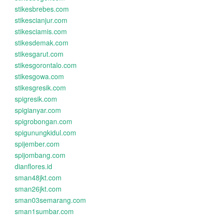
stikesbrebes.com
stikescianjur.com
stikesciamis.com
stikesdemak.com
stikesgarut.com
stikesgorontalo.com
stikesgowa.com
stikesgresik.com
spigresik.com
spigianyar.com
spigrobongan.com
spigunungkidul.com
spijember.com
spijombang.com
dianflores.id
sman48jkt.com
sman26jkt.com
sman03semarang.com
sman1sumbar.com