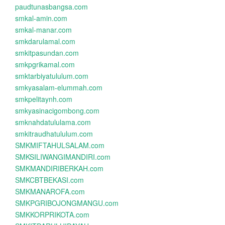
paudtunasbangsa.com
smkal-amin.com
smkal-manar.com
smkdarulamal.com
smkitpasundan.com
smkpgrikamal.com
smktarbiyatululum.com
smkyasalam-elummah.com
smkpelitaynh.com
smkyasinacigombong.com
smknahdatululama.com
smkitraudhatululum.com
SMKMIFTAHULSALAM.com
SMKSILIWANGIMANDIRI.com
SMKMANDIRIBERKAH.com
SMKCBTBEKASI.com
SMKMANAROFA.com
SMKPGRIBOJONGMANGU.com
SMKKORPRIKOTA.com