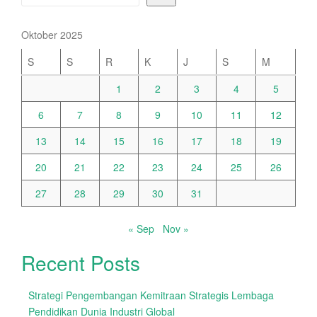
Oktober 2025
S
S
R
K
J
S
M
1
2
3
4
5
6
7
8
9
10
11
12
13
14
15
16
17
18
19
20
21
22
23
24
25
26
27
28
29
30
31
« Sep
Nov »
Recent Posts
Strategi Pengembangan Kemitraan Strategis Lembaga
Pendidikan Dunia Industri Global