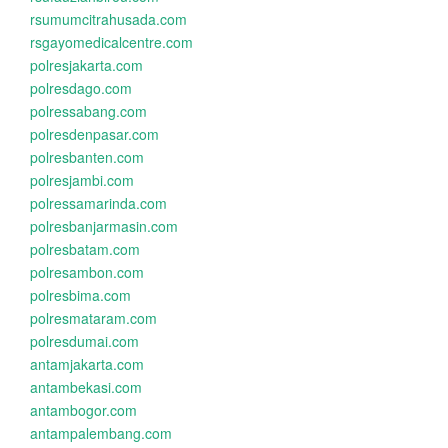
rsumumcitrahusada.com
rsgayomedicalcentre.com
polresjakarta.com
polresdago.com
polressabang.com
polresdenpasar.com
polresbanten.com
polresjambi.com
polressamarinda.com
polresbanjarmasin.com
polresbatam.com
polresambon.com
polresbima.com
polresmataram.com
polresdumai.com
antamjakarta.com
antambekasi.com
antambogor.com
antampalembang.com