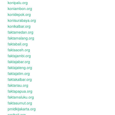
konipalu.org
koniambon.org
konidepok.org
konisurabaya.org
konikalbar.org
faktamedan.org
faktamalang.org
faktabali.org
faktaaceh.org
faktajambi.org
faktajabar.org
faktajateng.org
faktajatim.org
faktakalbar.org
faktariau.org
faktapapua.org
faktamaluku.org
faktasumut.org
pmidkijakarta.org
pmibali.org