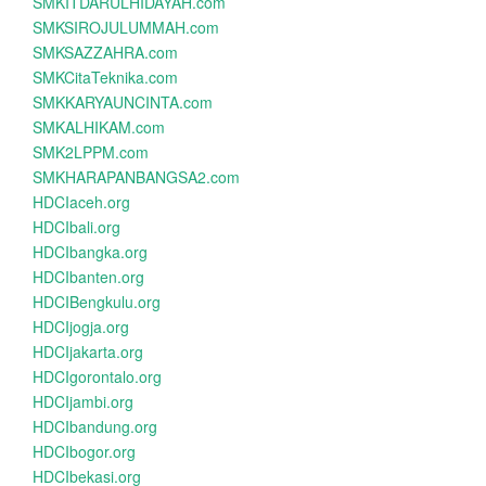
SMKITDARULHIDAYAH.com
SMKSIROJULUMMAH.com
SMKSAZZAHRA.com
SMKCitaTeknika.com
SMKKARYAUNCINTA.com
SMKALHIKAM.com
SMK2LPPM.com
SMKHARAPANBANGSA2.com
HDCIaceh.org
HDCIbali.org
HDCIbangka.org
HDCIbanten.org
HDCIBengkulu.org
HDCIjogja.org
HDCIjakarta.org
HDCIgorontalo.org
HDCIjambi.org
HDCIbandung.org
HDCIbogor.org
HDCIbekasi.org