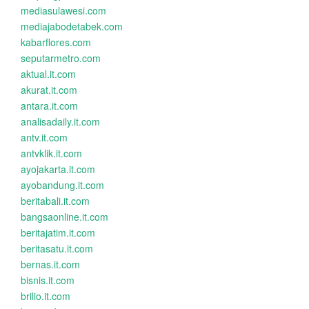
mediasulawesi.com
mediajabodetabek.com
kabarflores.com
seputarmetro.com
aktual.it.com
akurat.it.com
antara.it.com
analisadaily.it.com
antv.it.com
antvklik.it.com
ayojakarta.it.com
ayobandung.it.com
beritabali.it.com
bangsaonline.it.com
beritajatim.it.com
beritasatu.it.com
bernas.it.com
bisnis.it.com
brilio.it.com