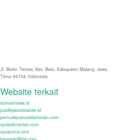
Jl. Wukir, Temas, Kec. Batu, Kabupaten Malang, Jawa
Timur 65134, Indonesia
Website terkait
sumselnews.id
publikjabodetabek.id
pemudapancasilamedan.com
ayokalimantan.com
ayosumut.com
bangsaoffline.com