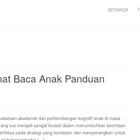
BERANDA
at Baca Anak Panduan
uksesan akademik dan perkembangan kognitif anak di masa
orang tua menjadi sangat krusial dalam menumbuhkan kecintaan
berfokus pada strategi yang konsisten dan menyenangkan untuk
 ini bukan sekadar […]