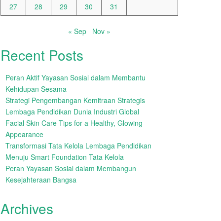
27
28
29
30
31
« Sep
Nov »
Recent Posts
Peran Aktif Yayasan Sosial dalam Membantu
Kehidupan Sesama
Strategi Pengembangan Kemitraan Strategis
Lembaga Pendidikan Dunia Industri Global
Facial Skin Care Tips for a Healthy, Glowing
Appearance
Transformasi Tata Kelola Lembaga Pendidikan
Menuju Smart Foundation Tata Kelola
Peran Yayasan Sosial dalam Membangun
Kesejahteraan Bangsa
Archives