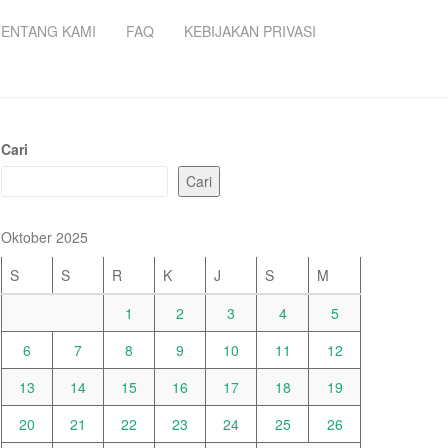
TENTANG KAMI
FAQ
KEBIJAKAN PRIVASI
Cari
Cari
Oktober 2025
S
S
R
K
J
S
M
1
2
3
4
5
6
7
8
9
10
11
12
13
14
15
16
17
18
19
20
21
22
23
24
25
26