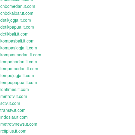
cnbcmedan.it.com
cnbckalbar.it.com
detikjogja.it.com
detikpapua.it.com
detikbali.it.com
kompasbali.it.com
kompasjogja.it.com
kompasmedan.it.com
tempoharian.it.com
tempomedan.it.com
tempojogja.it.com
tempopapua.it.com
idntimes.it.com
metrotv.it.com
sctv.it.com
transtv.it.com
indosiar.it.com
metrotvnews.it.com
rctiplus.it.com