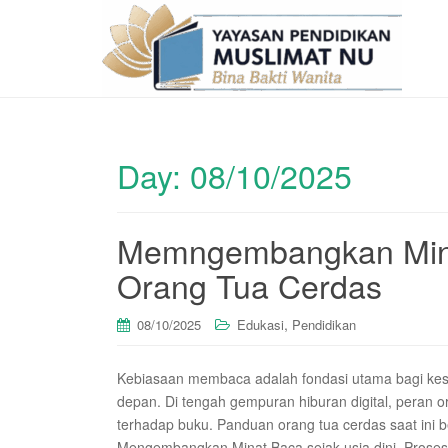
Day:
08/10/2025
Memngembangkan Min
Orang Tua Cerdas
,
08/10/2025
Edukasi
Pendidikan
Kebiasaan membaca adalah fondasi utama bagi kes
depan. Di tengah gempuran hiburan digital, peran 
terhadap buku. Panduan orang tua cerdas saat ini 
Mengembangkan Minat Baca sejak usia dini. Proses