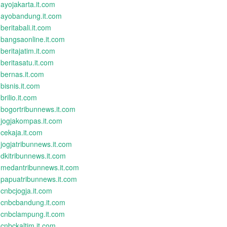
ayojakarta.it.com
ayobandung.it.com
beritabali.it.com
bangsaonline.it.com
beritajatim.it.com
beritasatu.it.com
bernas.it.com
bisnis.it.com
brilio.it.com
bogortribunnews.it.com
jogjakompas.it.com
cekaja.it.com
jogjatribunnews.it.com
dkitribunnews.it.com
medantribunnews.it.com
papuatribunnews.it.com
cnbcjogja.it.com
cnbcbandung.it.com
cnbclampung.it.com
cnbckaltim.it.com