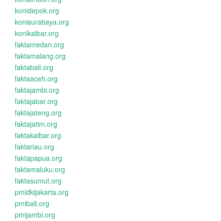
konidepok.org
konisurabaya.org
konikalbar.org
faktamedan.org
faktamalang.org
faktabali.org
faktaaceh.org
faktajambi.org
faktajabar.org
faktajateng.org
faktajatim.org
faktakalbar.org
faktariau.org
faktapapua.org
faktamaluku.org
faktasumut.org
pmidkijakarta.org
pmibali.org
pmijambi.org