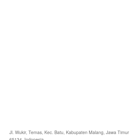
Jl. Wukir, Temas, Kec. Batu, Kabupaten Malang, Jawa Timur
65134, Indonesia