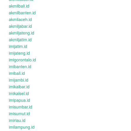
akmilbali.id
akmilbanten.id
akmilaceh.id
akmiljabar.id
akmiljateng.id
akmiljatim.id
imijatim.id
imijateng.id
imigorontalo.id
imibanten.id
imibali.id
imijambi.id
imikalbar.id
imikalsel.id
imipapua.id
imisumbar.id
imisumut.id
imiriau.id
imilampung.id