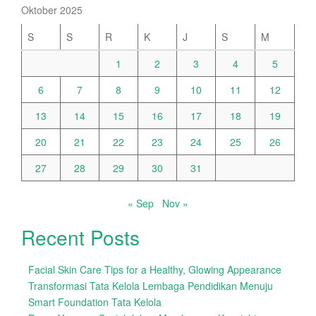
Oktober 2025
S
S
R
K
J
S
M
1
2
3
4
5
6
7
8
9
10
11
12
13
14
15
16
17
18
19
20
21
22
23
24
25
26
27
28
29
30
31
« Sep
Nov »
Recent Posts
Facial Skin Care Tips for a Healthy, Glowing Appearance
Transformasi Tata Kelola Lembaga Pendidikan Menuju
Smart Foundation Tata Kelola