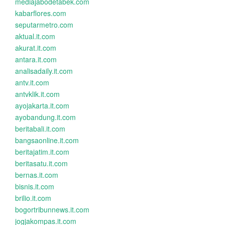
mediajabodetabek.com
kabarflores.com
seputarmetro.com
aktual.it.com
akurat.it.com
antara.it.com
analisadaily.it.com
antv.it.com
antvklik.it.com
ayojakarta.it.com
ayobandung.it.com
beritabali.it.com
bangsaonline.it.com
beritajatim.it.com
beritasatu.it.com
bernas.it.com
bisnis.it.com
brilio.it.com
bogortribunnews.it.com
jogjakompas.it.com