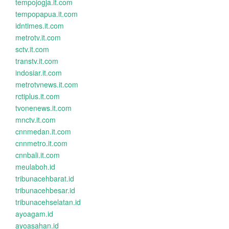
tempojogja.it.com
tempopapua.it.com
idntimes.it.com
metrotv.it.com
sctv.it.com
transtv.it.com
indosiar.it.com
metrotvnews.it.com
rctiplus.it.com
tvonenews.it.com
mnctv.it.com
cnnmedan.it.com
cnnmetro.it.com
cnnbali.it.com
meulaboh.id
tribunacehbarat.id
tribunacehbesar.id
tribunacehselatan.id
ayoagam.id
ayoasahan.id