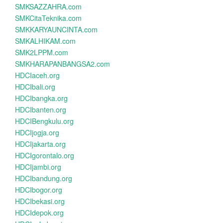
SMKSAZZAHRA.com
SMKCitaTeknika.com
SMKKARYAUNCINTA.com
SMKALHIKAM.com
SMK2LPPM.com
SMKHARAPANBANGSA2.com
HDCIaceh.org
HDCIbali.org
HDCIbangka.org
HDCIbanten.org
HDCIBengkulu.org
HDCIjogja.org
HDCIjakarta.org
HDCIgorontalo.org
HDCIjambi.org
HDCIbandung.org
HDCIbogor.org
HDCIbekasi.org
HDCIdepok.org