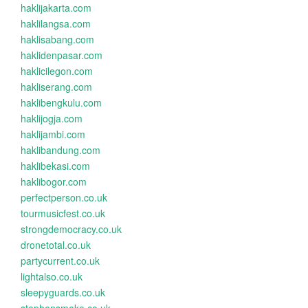
haklijakarta.com
haklilangsa.com
haklisabang.com
haklidenpasar.com
haklicilegon.com
hakliserang.com
haklibengkulu.com
haklijogja.com
haklijambi.com
haklibandung.com
haklibekasi.com
haklibogor.com
perfectperson.co.uk
tourmusicfest.co.uk
strongdemocracy.co.uk
dronetotal.co.uk
partycurrent.co.uk
lightalso.co.uk
sleepyguards.co.uk