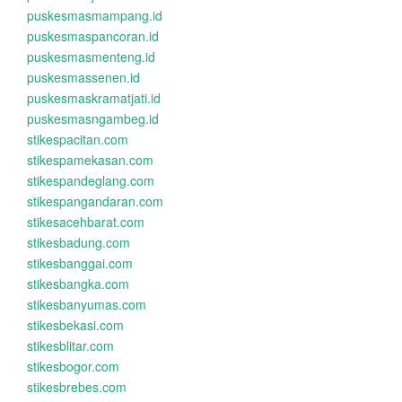
puskesmasmampang.id
puskesmaspancoran.id
puskesmasmenteng.id
puskesmassenen.id
puskesmaskramatjati.id
puskesmasngambeg.id
stikespacitan.com
stikespamekasan.com
stikespandeglang.com
stikespangandaran.com
stikesacehbarat.com
stikesbadung.com
stikesbanggai.com
stikesbangka.com
stikesbanyumas.com
stikesbekasi.com
stikesblitar.com
stikesbogor.com
stikesbrebes.com