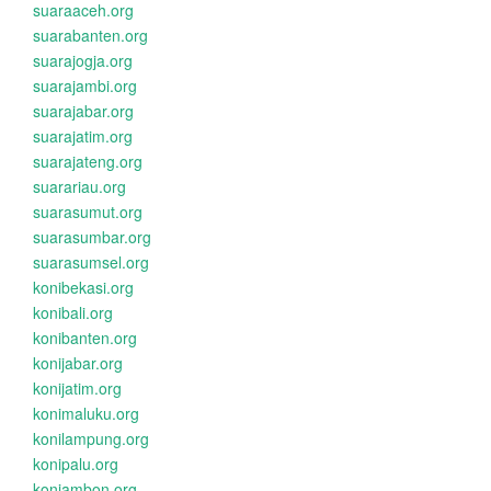
suaraaceh.org
suarabanten.org
suarajogja.org
suarajambi.org
suarajabar.org
suarajatim.org
suarajateng.org
suarariau.org
suarasumut.org
suarasumbar.org
suarasumsel.org
konibekasi.org
konibali.org
konibanten.org
konijabar.org
konijatim.org
konimaluku.org
konilampung.org
konipalu.org
koniambon.org